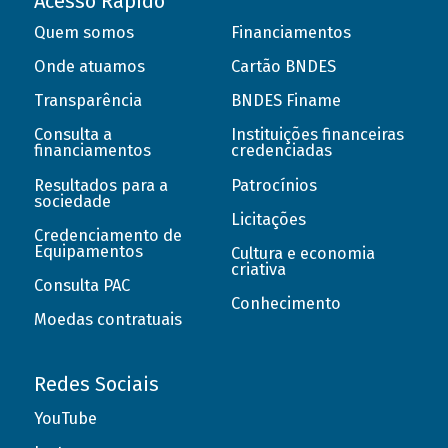
Acesso Rápido
Quem somos
Financiamentos
Onde atuamos
Cartão BNDES
Transparência
BNDES Finame
Consulta a
Instituições financeiras
financiamentos
credenciadas
Resultados para a
Patrocínios
sociedade
Licitações
Credenciamento de
Equipamentos
Cultura e economia
criativa
Consulta PAC
Conhecimento
Moedas contratuais
Redes Sociais
YouTube