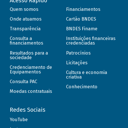
Acesso Rápido
Quem somos
Financiamentos
Onde atuamos
Cartão BNDES
Transparência
BNDES Finame
Consulta a
Instituições financeiras
financiamentos
credenciadas
Resultados para a
Patrocínios
sociedade
Licitações
Credenciamento de
Equipamentos
Cultura e economia
criativa
Consulta PAC
Conhecimento
Moedas contratuais
Redes Sociais
YouTube