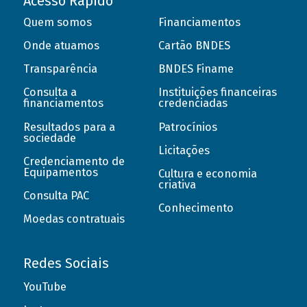
Acesso Rápido
Quem somos
Financiamentos
Onde atuamos
Cartão BNDES
Transparência
BNDES Finame
Consulta a
Instituições financeiras
financiamentos
credenciadas
Resultados para a
Patrocínios
sociedade
Licitações
Credenciamento de
Equipamentos
Cultura e economia
criativa
Consulta PAC
Conhecimento
Moedas contratuais
Redes Sociais
YouTube