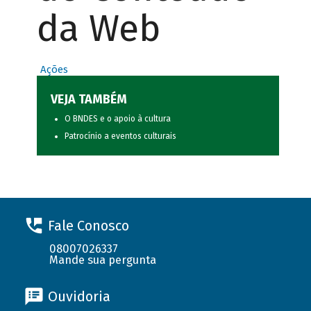
da Web
Ações
VEJA TAMBÉM
O BNDES e o apoio à cultura
Patrocínio a eventos culturais
Fale Conosco
08007026337
Mande sua pergunta
Ouvidoria