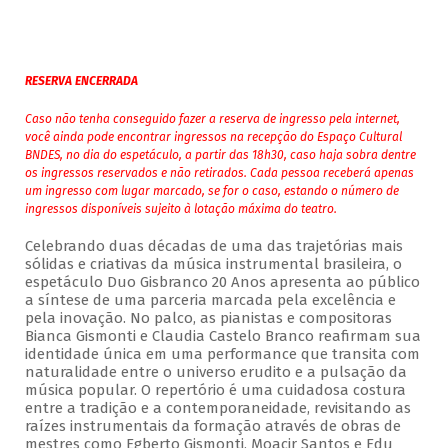
RESERVA ENCERRADA
Caso não tenha conseguido fazer a reserva de ingresso pela internet,
você ainda pode encontrar ingressos na recepção do Espaço Cultural
BNDES, no dia do espetáculo, a partir das 18h30, caso haja sobra dentre
os ingressos reservados e não retirados. Cada pessoa receberá apenas
um ingresso com lugar marcado, se for o caso, estando o número de
ingressos disponíveis sujeito à lotação máxima do teatro.
Celebrando duas décadas de uma das trajetórias mais
sólidas e criativas da música instrumental brasileira, o
espetáculo Duo Gisbranco 20 Anos apresenta ao público
a síntese de uma parceria marcada pela excelência e
pela inovação. No palco, as pianistas e compositoras
Bianca Gismonti e Claudia Castelo Branco reafirmam sua
identidade única em uma performance que transita com
naturalidade entre o universo erudito e a pulsação da
música popular. O repertório é uma cuidadosa costura
entre a tradição e a contemporaneidade, revisitando as
raízes instrumentais da formação através de obras de
mestres como Egberto Gismonti, Moacir Santos e Edu