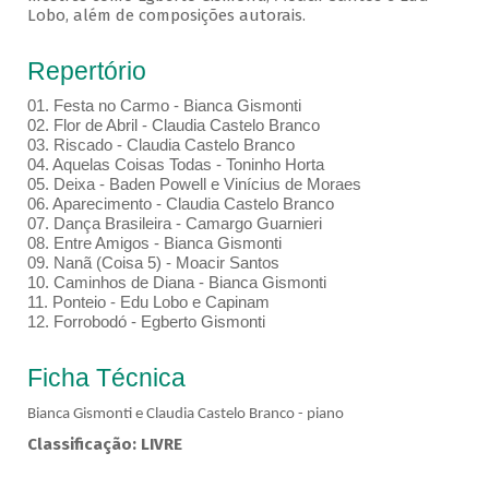
Lobo, além de composições autorais.
Repertório
01.⁠ ⁠Festa no Carmo - Bianca Gismonti
02.⁠ ⁠Flor de Abril - Claudia Castelo Branco
03.⁠ ⁠Riscado - Claudia Castelo Branco
04.⁠ ⁠Aquelas Coisas Todas - Toninho Horta
05.⁠ ⁠Deixa - Baden Powell e Vinícius de Moraes
06.⁠ ⁠Aparecimento - Claudia Castelo Branco
07.⁠ ⁠Dança Brasileira - Camargo Guarnieri
08.⁠ ⁠Entre Amigos - Bianca Gismonti
09.⁠ ⁠Nanã (Coisa 5) - Moacir Santos
10.⁠ ⁠Caminhos de Diana - Bianca Gismonti
11.⁠ ⁠Ponteio - Edu Lobo e Capinam
12.⁠ ⁠Forrobodó - Egberto Gismonti
Ficha Técnica
Bianca Gismonti e Claudia Castelo Branco - piano
Classificação: LIVRE