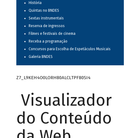
História
Quintas no BNDES
Sextas instrumentais
Reserva de ingressos
Filmes e festivais de cinema
Receba a programação
Concursos para Escolha de Espetáculos Musicais
Galeria BNDES
Z7_L9KEH4O0LORH80ALCLTPF80SI4
Visualizador
do Conteúdo
da Web