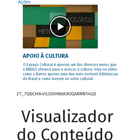
Ações
APOIO À CULTURA
O Espaço Cultural é apenas um dos diversos meios que
o BNDES oferece para o acesso à cultura. Veja no vídeo
como o Banco apoiou uma das mais incríveis bibliotecas
do Brasil e como investe no setor cultural.
Z7_7QGCHA41LODH60A3OQA8RN14Q3
Visualizador
do Conteúdo