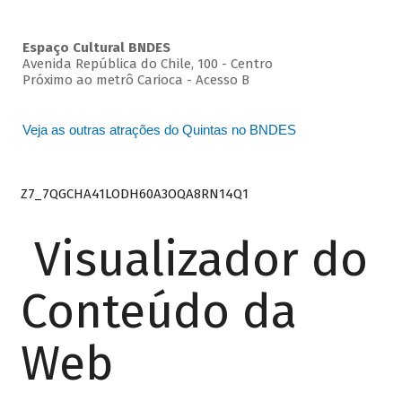
Espaço Cultural BNDES
Avenida República do Chile, 100 - Centro
Próximo ao metrô Carioca - Acesso B
Veja as outras atrações do Quintas no BNDES
Z7_7QGCHA41LODH60A3OQA8RN14Q1
Visualizador do
Conteúdo da
Web