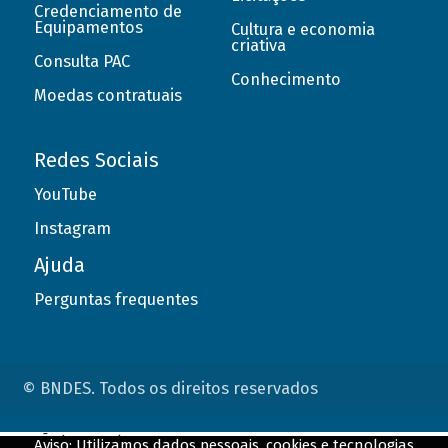
Credenciamento de
Equipamentos
Cultura e economia
criativa
Consulta PAC
Conhecimento
Moedas contratuais
Redes Sociais
YouTube
Instagram
Ajuda
Perguntas frequentes
© BNDES. Todos os direitos reservados
ConteÃºdo complementar
Aviso: Utilizamos dados pessoais, cookies e tecnologias