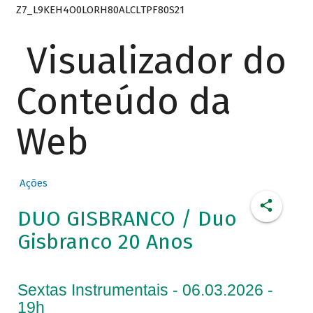
Z7_L9KEH4O0LORH80ALCLTPF80S21
Visualizador do
Conteúdo da
Web
Ações
DUO GISBRANCO / Duo
Gisbranco 20 Anos
Sextas Instrumentais - 06.03.2026 -
19h