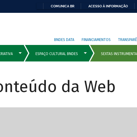
COMUNICA BR
ACESSO À INFORMAÇÃO
BNDES DATA
FINANCIAMENTOS
TRANSPARÊ
Conteúdo da Web
cipais com rola