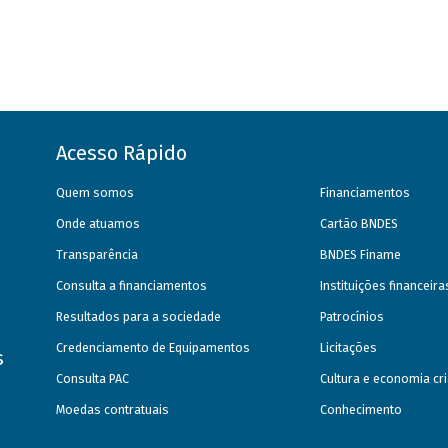
Acesso Rápido
Quem somos
Financiamentos
Onde atuamos
Cartão BNDES
Transparência
BNDES Finame
Consulta a financiamentos
Instituições financeir
Resultados para a sociedade
Patrocínios
Credenciamento de Equipamentos
Licitações
s
Consulta PAC
Cultura e economia cri
Moedas contratuais
Conhecimento