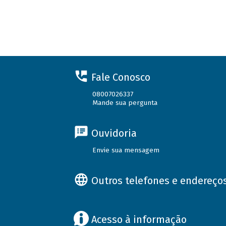
Fale Conosco
08007026337
Mande sua pergunta
Ouvidoria
Envie sua mensagem
Outros telefones e endereço
Acesso à informação