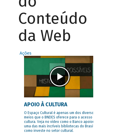
do
Conteúdo
da Web
Ações
APOIO À CULTURA
O Espaço Cultural é apenas um dos diversos
meios que o BNDES oferece para o acesso à
cultura. Veja no vídeo como o Banco apoiou
uma das mais incríveis bibliotecas do Brasil e
como investe no setor cultural.