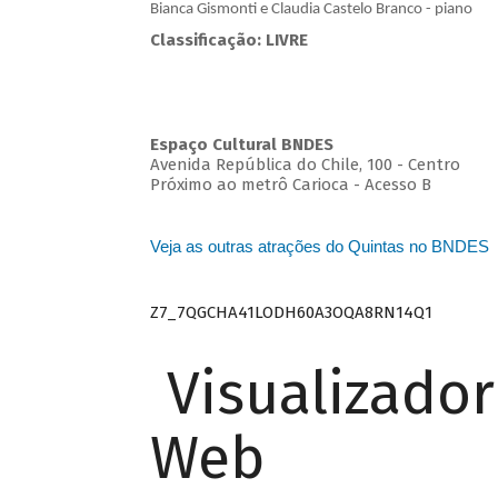
Bianca Gismonti e Claudia Castelo Branco - piano
Classificação: LIVRE
Espaço Cultural BNDES
Avenida República do Chile, 100 - Centro
Próximo ao metrô Carioca - Acesso B
Veja as outras atrações do Quintas no BNDES
Z7_7QGCHA41LODH60A3OQA8RN14Q1
Visualizado
Web