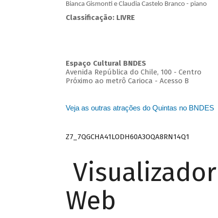
Bianca Gismonti e Claudia Castelo Branco - piano
Classificação: LIVRE
Espaço Cultural BNDES
Avenida República do Chile, 100 - Centro
Próximo ao metrô Carioca - Acesso B
Veja as outras atrações do Quintas no BNDES
Z7_7QGCHA41LODH60A3OQA8RN14Q1
Visualizado
Web