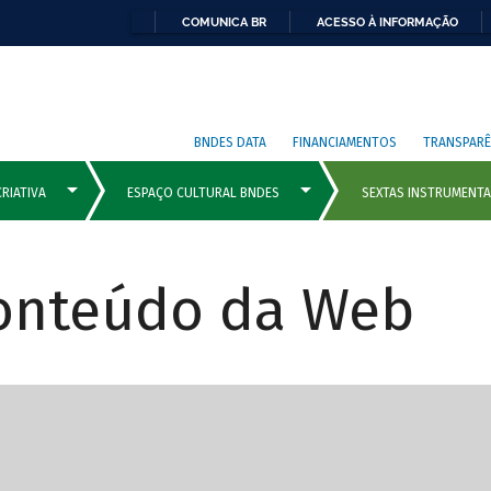
COMUNICA BR
ACESSO À INFORMAÇÃO
BNDES DATA
FINANCIAMENTOS
TRANSPARÊ
Conteúdo da Web
cipais com rola