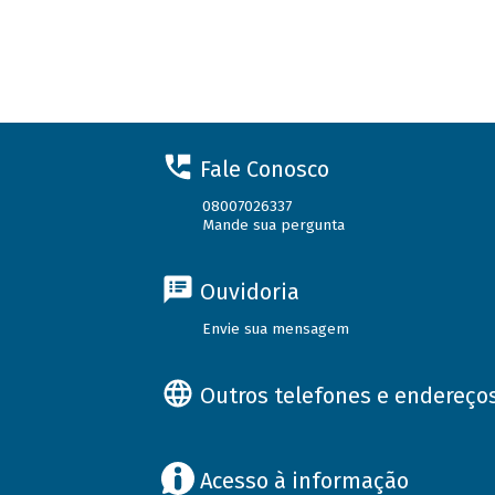
Fale Conosco
08007026337
Mande sua pergunta
Ouvidoria
Envie sua mensagem
Outros telefones e endereço
Acesso à informação