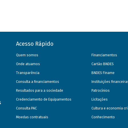
Acesso Rápido
Quem somos
Financiamentos
Onde atuamos
Cartão BNDES
Transparência
BNDES Finame
Consulta a financiamentos
Instituições financeir
Resultados para a sociedade
Patrocínios
Credenciamento de Equipamentos
Licitações
s
Consulta PAC
Cultura e economia cri
Moedas contratuais
Conhecimento