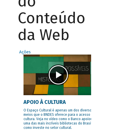
do
Conteúdo
da Web
Ações
APOIO À CULTURA
O Espaço Cultural é apenas um dos diversos
meios que o BNDES oferece para o acesso à
cultura. Veja no vídeo como o Banco apoiou
uma das mais incríveis bibliotecas do Brasil e
como investe no setor cultural.