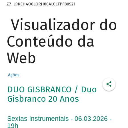
Z7_L9KEH4O0LORH80ALCLTPF80S21
Visualizador do
Conteúdo da
Web
Ações
DUO GISBRANCO / Duo
Gisbranco 20 Anos
Sextas Instrumentais - 06.03.2026 -
19h