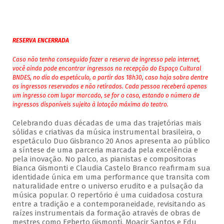
RESERVA ENCERRADA
Caso não tenha conseguido fazer a reserva de ingresso pela internet,
você ainda pode encontrar ingressos na recepção do Espaço Cultural
BNDES, no dia do espetáculo, a partir das 18h30, caso haja sobra dentre
os ingressos reservados e não retirados. Cada pessoa receberá apenas
um ingresso com lugar marcado, se for o caso, estando o número de
ingressos disponíveis sujeito à lotação máxima do teatro.
Celebrando duas décadas de uma das trajetórias mais
sólidas e criativas da música instrumental brasileira, o
espetáculo Duo Gisbranco 20 Anos apresenta ao público
a síntese de uma parceria marcada pela excelência e
pela inovação. No palco, as pianistas e compositoras
Bianca Gismonti e Claudia Castelo Branco reafirmam sua
identidade única em uma performance que transita com
naturalidade entre o universo erudito e a pulsação da
música popular. O repertório é uma cuidadosa costura
entre a tradição e a contemporaneidade, revisitando as
raízes instrumentais da formação através de obras de
mestres como Egberto Gismonti, Moacir Santos e Edu