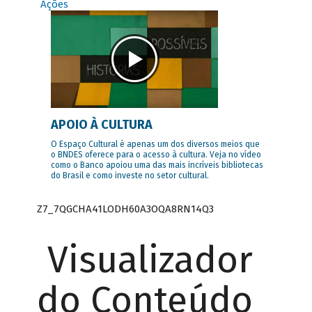
Ações
APOIO À CULTURA
O Espaço Cultural é apenas um dos diversos meios que
o BNDES oferece para o acesso à cultura. Veja no vídeo
como o Banco apoiou uma das mais incríveis bibliotecas
do Brasil e como investe no setor cultural.
Z7_7QGCHA41LODH60A3OQA8RN14Q3
Visualizador
do Conteúdo