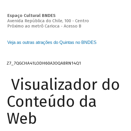
Espaço Cultural BNDES
Avenida República do Chile, 100 - Centro
Próximo ao metrô Carioca - Acesso B
Veja as outras atrações do Quintas no BNDES
Z7_7QGCHA41LODH60A3OQA8RN14Q1
Visualizador do
Conteúdo da
Web