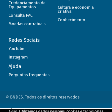
Credenciamento de
Equipamentos
Cultura e economia
criativa
Consulta PAC
Conhecimento
Moedas contratuais
Redes Sociais
YouTube
Instagram
Ajuda
Perguntas frequentes
© BNDES. Todos os direitos reservados
ConteÃºdo complementar
Aviso: Utilizamos dados pessoais, cookies e tecnologias