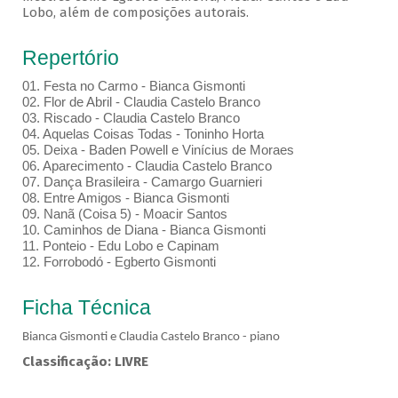
Lobo, além de composições autorais.
Repertório
01.⁠ ⁠Festa no Carmo - Bianca Gismonti
02.⁠ ⁠Flor de Abril - Claudia Castelo Branco
03.⁠ ⁠Riscado - Claudia Castelo Branco
04.⁠ ⁠Aquelas Coisas Todas - Toninho Horta
05.⁠ ⁠Deixa - Baden Powell e Vinícius de Moraes
06.⁠ ⁠Aparecimento - Claudia Castelo Branco
07.⁠ ⁠Dança Brasileira - Camargo Guarnieri
08.⁠ ⁠Entre Amigos - Bianca Gismonti
09.⁠ ⁠Nanã (Coisa 5) - Moacir Santos
10.⁠ ⁠Caminhos de Diana - Bianca Gismonti
11.⁠ ⁠Ponteio - Edu Lobo e Capinam
12.⁠ ⁠Forrobodó - Egberto Gismonti
Ficha Técnica
Bianca Gismonti e Claudia Castelo Branco - piano
Classificação: LIVRE