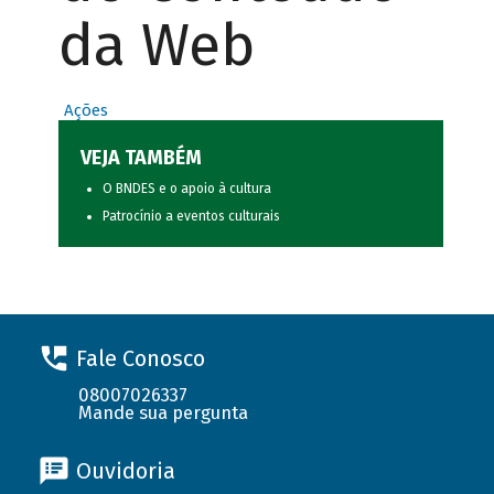
da Web
Ações
VEJA TAMBÉM
O BNDES e o apoio à cultura
Patrocínio a eventos culturais
Fale Conosco
08007026337
Mande sua pergunta
Ouvidoria