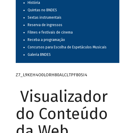
História
Quintas no BNDES
Sextas instrumentais
Reserva de ingressos
Filmes e festivais de cinema
Receba a programação
Concursos para Escolha de Espetáculos Musicais
Galeria BNDES
Z7_L9KEH4O0LORH80ALCLTPF80SI4
Visualizador
do Conteúdo
da Web