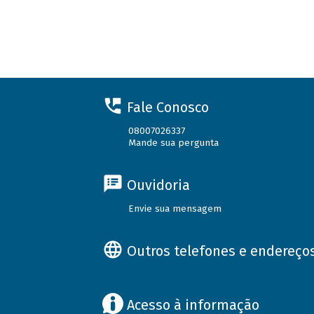
Fale Conosco
08007026337
Mande sua pergunta
Ouvidoria
Envie sua mensagem
Outros telefones e endereço
Acesso à informação