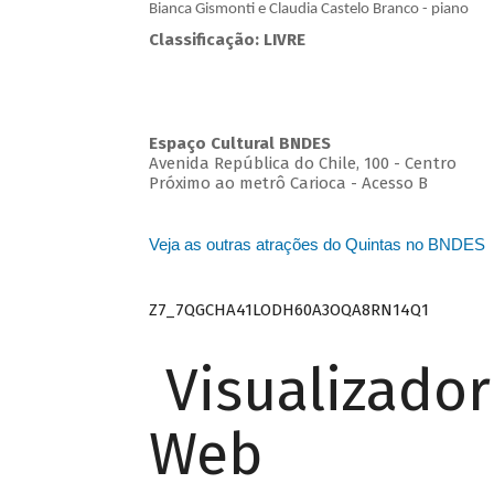
Bianca Gismonti e Claudia Castelo Branco - piano
Classificação: LIVRE
Espaço Cultural BNDES
Avenida República do Chile, 100 - Centro
Próximo ao metrô Carioca - Acesso B
Veja as outras atrações do Quintas no BNDES
Z7_7QGCHA41LODH60A3OQA8RN14Q1
Visualizado
Web