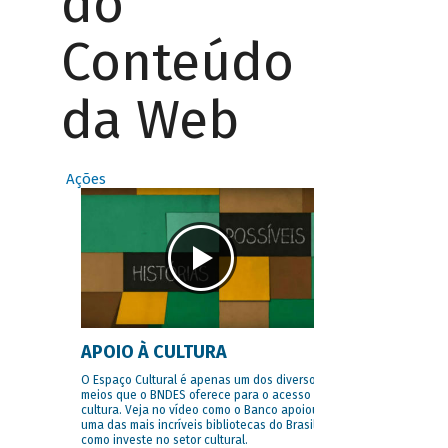
do
Conteúdo
da Web
Ações
APOIO À CULTURA
O Espaço Cultural é apenas um dos diversos
meios que o BNDES oferece para o acesso à
cultura. Veja no vídeo como o Banco apoiou
uma das mais incríveis bibliotecas do Brasil e
como investe no setor cultural.