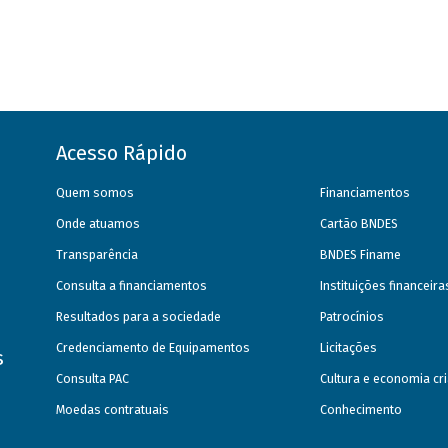
Acesso Rápido
Quem somos
Financiamentos
Onde atuamos
Cartão BNDES
Transparência
BNDES Finame
Consulta a financiamentos
Instituições financeir
Resultados para a sociedade
Patrocínios
Credenciamento de Equipamentos
Licitações
s
Consulta PAC
Cultura e economia cri
Moedas contratuais
Conhecimento