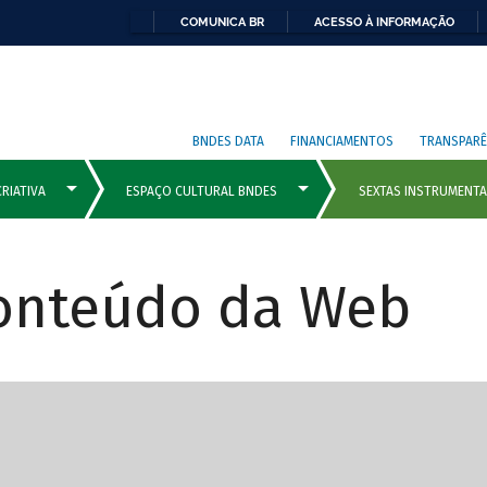
COMUNICA BR
ACESSO À INFORMAÇÃO
BNDES DATA
FINANCIAMENTOS
TRANSPARÊ
Conteúdo da Web
cipais com rola