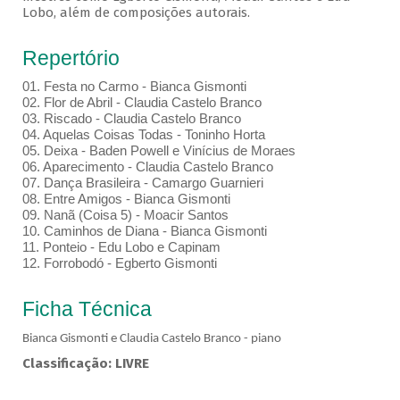
Lobo, além de composições autorais.
Repertório
01.⁠ ⁠Festa no Carmo - Bianca Gismonti
02.⁠ ⁠Flor de Abril - Claudia Castelo Branco
03.⁠ ⁠Riscado - Claudia Castelo Branco
04.⁠ ⁠Aquelas Coisas Todas - Toninho Horta
05.⁠ ⁠Deixa - Baden Powell e Vinícius de Moraes
06.⁠ ⁠Aparecimento - Claudia Castelo Branco
07.⁠ ⁠Dança Brasileira - Camargo Guarnieri
08.⁠ ⁠Entre Amigos - Bianca Gismonti
09.⁠ ⁠Nanã (Coisa 5) - Moacir Santos
10.⁠ ⁠Caminhos de Diana - Bianca Gismonti
11.⁠ ⁠Ponteio - Edu Lobo e Capinam
12.⁠ ⁠Forrobodó - Egberto Gismonti
Ficha Técnica
Bianca Gismonti e Claudia Castelo Branco - piano
Classificação: LIVRE