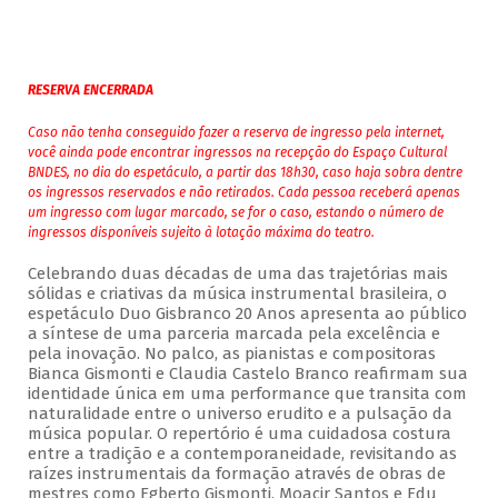
RESERVA ENCERRADA
Caso não tenha conseguido fazer a reserva de ingresso pela internet,
você ainda pode encontrar ingressos na recepção do Espaço Cultural
BNDES, no dia do espetáculo, a partir das 18h30, caso haja sobra dentre
os ingressos reservados e não retirados. Cada pessoa receberá apenas
um ingresso com lugar marcado, se for o caso, estando o número de
ingressos disponíveis sujeito à lotação máxima do teatro.
Celebrando duas décadas de uma das trajetórias mais
sólidas e criativas da música instrumental brasileira, o
espetáculo Duo Gisbranco 20 Anos apresenta ao público
a síntese de uma parceria marcada pela excelência e
pela inovação. No palco, as pianistas e compositoras
Bianca Gismonti e Claudia Castelo Branco reafirmam sua
identidade única em uma performance que transita com
naturalidade entre o universo erudito e a pulsação da
música popular. O repertório é uma cuidadosa costura
entre a tradição e a contemporaneidade, revisitando as
raízes instrumentais da formação através de obras de
mestres como Egberto Gismonti, Moacir Santos e Edu