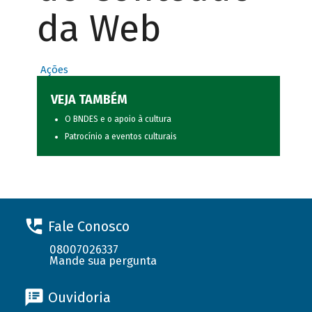
da Web
Ações
VEJA TAMBÉM
O BNDES e o apoio à cultura
Patrocínio a eventos culturais
Fale Conosco
08007026337
Mande sua pergunta
Ouvidoria