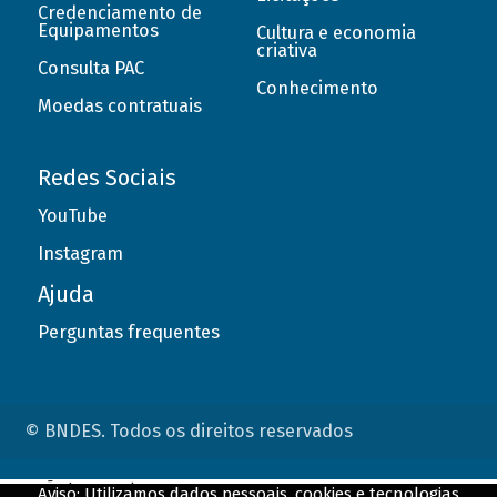
Credenciamento de
Equipamentos
Cultura e economia
criativa
Consulta PAC
Conhecimento
Moedas contratuais
Redes Sociais
YouTube
Instagram
Ajuda
Perguntas frequentes
© BNDES. Todos os direitos reservados
ConteÃºdo complementar
Aviso: Utilizamos dados pessoais, cookies e tecnologias