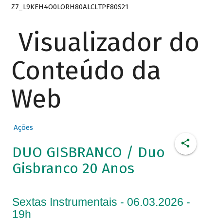
Z7_L9KEH4O0LORH80ALCLTPF80S21
Visualizador do
Conteúdo da
Web
Ações
DUO GISBRANCO / Duo
Gisbranco 20 Anos
Sextas Instrumentais - 06.03.2026 -
19h