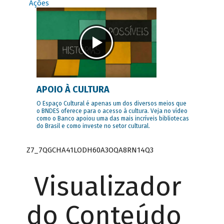
Ações
APOIO À CULTURA
O Espaço Cultural é apenas um dos diversos meios que
o BNDES oferece para o acesso à cultura. Veja no vídeo
como o Banco apoiou uma das mais incríveis bibliotecas
do Brasil e como investe no setor cultural.
Z7_7QGCHA41LODH60A3OQA8RN14Q3
Visualizador
do Conteúdo