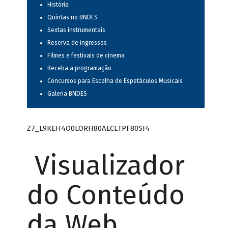
História
Quintas no BNDES
Sextas instrumentais
Reserva de ingressos
Filmes e festivais de cinema
Receba a programação
Concursos para Escolha de Espetáculos Musicais
Galeria BNDES
Z7_L9KEH4O0LORH80ALCLTPF80SI4
Visualizador
do Conteúdo
da Web