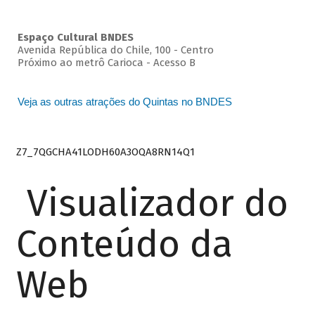
Espaço Cultural BNDES
Avenida República do Chile, 100 - Centro
Próximo ao metrô Carioca - Acesso B
Veja as outras atrações do Quintas no BNDES
Z7_7QGCHA41LODH60A3OQA8RN14Q1
Visualizador do
Conteúdo da
Web