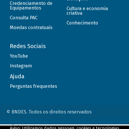
Credenciamento de
Equipamentos
Cultura e economia
criativa
Consulta PAC
Conhecimento
Moedas contratuais
Redes Sociais
YouTube
Instagram
Ajuda
Perguntas frequentes
© BNDES. Todos os direitos reservados
ConteÃºdo complementar
Aviso: Utilizamos dados pessoais, cookies e tecnologias