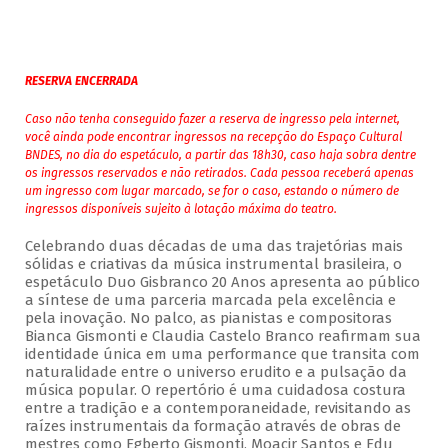
RESERVA ENCERRADA
Caso não tenha conseguido fazer a reserva de ingresso pela internet,
você ainda pode encontrar ingressos na recepção do Espaço Cultural
BNDES, no dia do espetáculo, a partir das 18h30, caso haja sobra dentre
os ingressos reservados e não retirados. Cada pessoa receberá apenas
um ingresso com lugar marcado, se for o caso, estando o número de
ingressos disponíveis sujeito à lotação máxima do teatro.
Celebrando duas décadas de uma das trajetórias mais
sólidas e criativas da música instrumental brasileira, o
espetáculo Duo Gisbranco 20 Anos apresenta ao público
a síntese de uma parceria marcada pela excelência e
pela inovação. No palco, as pianistas e compositoras
Bianca Gismonti e Claudia Castelo Branco reafirmam sua
identidade única em uma performance que transita com
naturalidade entre o universo erudito e a pulsação da
música popular. O repertório é uma cuidadosa costura
entre a tradição e a contemporaneidade, revisitando as
raízes instrumentais da formação através de obras de
mestres como Egberto Gismonti, Moacir Santos e Edu