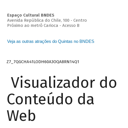
Espaço Cultural BNDES
Avenida República do Chile, 100 - Centro
Próximo ao metrô Carioca - Acesso B
Veja as outras atrações do Quintas no BNDES
Z7_7QGCHA41LODH60A3OQA8RN14Q1
Visualizador do
Conteúdo da
Web