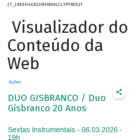
Z7_L9KEH4O0LORH80ALCLTPF80S21
Visualizador do
Conteúdo da
Web
Ações
DUO GISBRANCO / Duo
Gisbranco 20 Anos
Sextas Instrumentais - 06.03.2026 -
19h