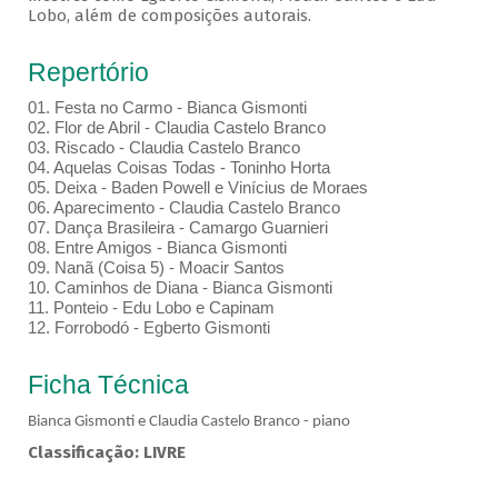
Lobo, além de composições autorais.
Repertório
01.⁠ ⁠Festa no Carmo - Bianca Gismonti
02.⁠ ⁠Flor de Abril - Claudia Castelo Branco
03.⁠ ⁠Riscado - Claudia Castelo Branco
04.⁠ ⁠Aquelas Coisas Todas - Toninho Horta
05.⁠ ⁠Deixa - Baden Powell e Vinícius de Moraes
06.⁠ ⁠Aparecimento - Claudia Castelo Branco
07.⁠ ⁠Dança Brasileira - Camargo Guarnieri
08.⁠ ⁠Entre Amigos - Bianca Gismonti
09.⁠ ⁠Nanã (Coisa 5) - Moacir Santos
10.⁠ ⁠Caminhos de Diana - Bianca Gismonti
11.⁠ ⁠Ponteio - Edu Lobo e Capinam
12.⁠ ⁠Forrobodó - Egberto Gismonti
Ficha Técnica
Bianca Gismonti e Claudia Castelo Branco - piano
Classificação: LIVRE