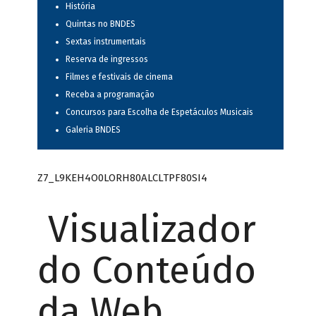
História
Quintas no BNDES
Sextas instrumentais
Reserva de ingressos
Filmes e festivais de cinema
Receba a programação
Concursos para Escolha de Espetáculos Musicais
Galeria BNDES
Z7_L9KEH4O0LORH80ALCLTPF80SI4
Visualizador
do Conteúdo
da Web