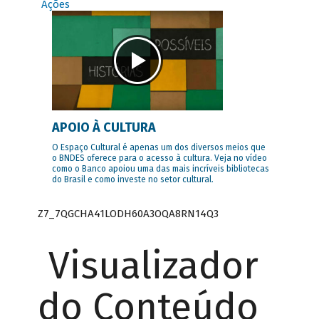
Ações
APOIO À CULTURA
O Espaço Cultural é apenas um dos diversos meios que
o BNDES oferece para o acesso à cultura. Veja no vídeo
como o Banco apoiou uma das mais incríveis bibliotecas
do Brasil e como investe no setor cultural.
Z7_7QGCHA41LODH60A3OQA8RN14Q3
Visualizador
do Conteúdo