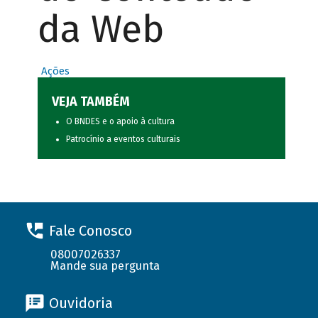
da Web
Ações
VEJA TAMBÉM
O BNDES e o apoio à cultura
Patrocínio a eventos culturais
Fale Conosco
08007026337
Mande sua pergunta
Ouvidoria