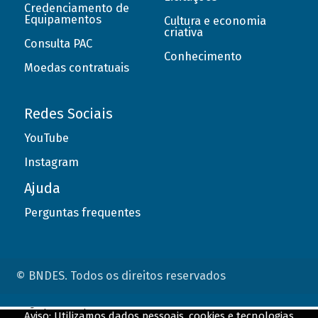
Credenciamento de
Equipamentos
Cultura e economia
criativa
Consulta PAC
Conhecimento
Moedas contratuais
Redes Sociais
YouTube
Instagram
Ajuda
Perguntas frequentes
© BNDES. Todos os direitos reservados
ConteÃºdo complementar
Aviso: Utilizamos dados pessoais, cookies e tecnologias