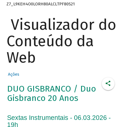
Z7_L9KEH4O0LORH80ALCLTPF80S21
Visualizador do
Conteúdo da
Web
Ações
DUO GISBRANCO / Duo
Gisbranco 20 Anos
Sextas Instrumentais - 06.03.2026 -
19h