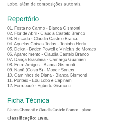
Lobo, além de composições autorais.
Repertório
01.⁠ ⁠Festa no Carmo - Bianca Gismonti
02.⁠ ⁠Flor de Abril - Claudia Castelo Branco
03.⁠ ⁠Riscado - Claudia Castelo Branco
04.⁠ ⁠Aquelas Coisas Todas - Toninho Horta
05.⁠ ⁠Deixa - Baden Powell e Vinícius de Moraes
06.⁠ ⁠Aparecimento - Claudia Castelo Branco
07.⁠ ⁠Dança Brasileira - Camargo Guarnieri
08.⁠ ⁠Entre Amigos - Bianca Gismonti
09.⁠ ⁠Nanã (Coisa 5) - Moacir Santos
10.⁠ ⁠Caminhos de Diana - Bianca Gismonti
11.⁠ ⁠Ponteio - Edu Lobo e Capinam
12.⁠ ⁠Forrobodó - Egberto Gismonti
Ficha Técnica
Bianca Gismonti e Claudia Castelo Branco - piano
Classificação: LIVRE