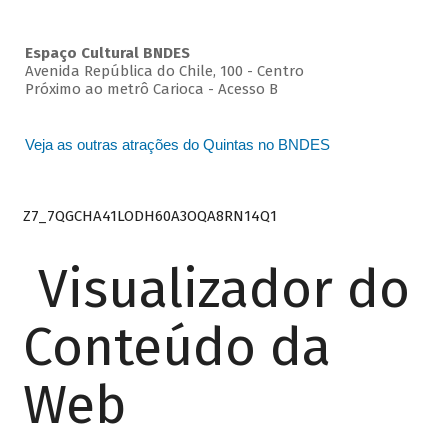
Espaço Cultural BNDES
Avenida República do Chile, 100 - Centro
Próximo ao metrô Carioca - Acesso B
Veja as outras atrações do Quintas no BNDES
Z7_7QGCHA41LODH60A3OQA8RN14Q1
Visualizador do
Conteúdo da
Web