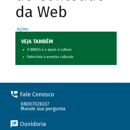
da Web
Ações
VEJA TAMBÉM
O BNDES e o apoio à cultura
Patrocínio a eventos culturais
Fale Conosco
08007026337
Mande sua pergunta
Ouvidoria