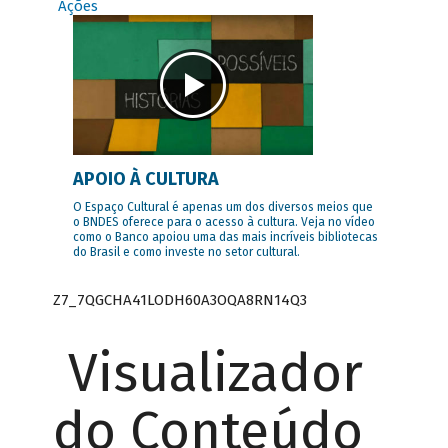
Ações
APOIO À CULTURA
O Espaço Cultural é apenas um dos diversos meios que
o BNDES oferece para o acesso à cultura. Veja no vídeo
como o Banco apoiou uma das mais incríveis bibliotecas
do Brasil e como investe no setor cultural.
Z7_7QGCHA41LODH60A3OQA8RN14Q3
Visualizador
do Conteúdo