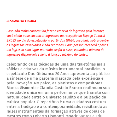
RESERVA ENCERRADA
Caso não tenha conseguido fazer a reserva de ingresso pela internet,
você ainda pode encontrar ingressos na recepção do Espaço Cultural
BNDES, no dia do espetáculo, a partir das 18h30, caso haja sobra dentre
os ingressos reservados e não retirados. Cada pessoa receberá apenas
um ingresso com lugar marcado, se for o caso, estando o número de
ingressos disponíveis sujeito à lotação máxima do teatro.
Celebrando duas décadas de uma das trajetórias mais
sólidas e criativas da música instrumental brasileira, o
espetáculo Duo Gisbranco 20 Anos apresenta ao público
a síntese de uma parceria marcada pela excelência e
pela inovação. No palco, as pianistas e compositoras
Bianca Gismonti e Claudia Castelo Branco reafirmam sua
identidade única em uma performance que transita com
naturalidade entre o universo erudito e a pulsação da
música popular. O repertório é uma cuidadosa costura
entre a tradição e a contemporaneidade, revisitando as
raízes instrumentais da formação através de obras de
mestres como Egberto Gismonti, Moacir Santos e Edu