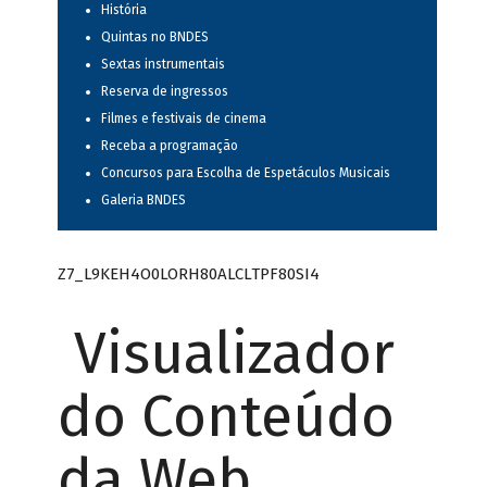
História
Quintas no BNDES
Sextas instrumentais
Reserva de ingressos
Filmes e festivais de cinema
Receba a programação
Concursos para Escolha de Espetáculos Musicais
Galeria BNDES
Z7_L9KEH4O0LORH80ALCLTPF80SI4
Visualizador
do Conteúdo
da Web