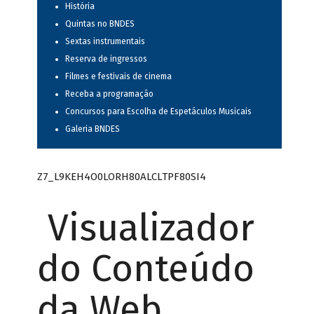
História
Quintas no BNDES
Sextas instrumentais
Reserva de ingressos
Filmes e festivais de cinema
Receba a programação
Concursos para Escolha de Espetáculos Musicais
Galeria BNDES
Z7_L9KEH4O0LORH80ALCLTPF80SI4
Visualizador
do Conteúdo
da Web