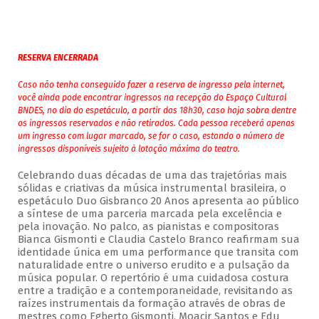
RESERVA ENCERRADA
Caso não tenha conseguido fazer a reserva de ingresso pela internet,
você ainda pode encontrar ingressos na recepção do Espaço Cultural
BNDES, no dia do espetáculo, a partir das 18h30, caso haja sobra dentre
os ingressos reservados e não retirados. Cada pessoa receberá apenas
um ingresso com lugar marcado, se for o caso, estando o número de
ingressos disponíveis sujeito à lotação máxima do teatro.
Celebrando duas décadas de uma das trajetórias mais
sólidas e criativas da música instrumental brasileira, o
espetáculo Duo Gisbranco 20 Anos apresenta ao público
a síntese de uma parceria marcada pela excelência e
pela inovação. No palco, as pianistas e compositoras
Bianca Gismonti e Claudia Castelo Branco reafirmam sua
identidade única em uma performance que transita com
naturalidade entre o universo erudito e a pulsação da
música popular. O repertório é uma cuidadosa costura
entre a tradição e a contemporaneidade, revisitando as
raízes instrumentais da formação através de obras de
mestres como Egberto Gismonti, Moacir Santos e Edu