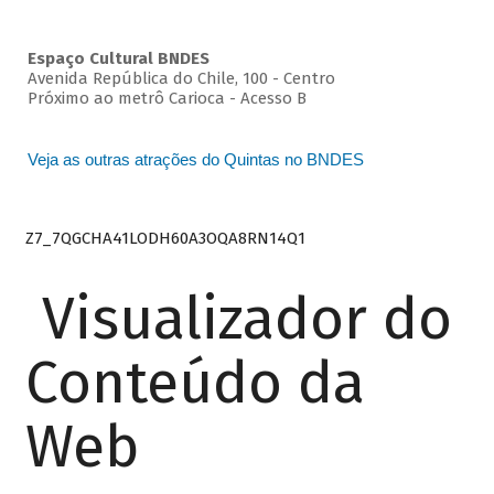
Espaço Cultural BNDES
Avenida República do Chile, 100 - Centro
Próximo ao metrô Carioca - Acesso B
Veja as outras atrações do Quintas no BNDES
Z7_7QGCHA41LODH60A3OQA8RN14Q1
Visualizador do
Conteúdo da
Web