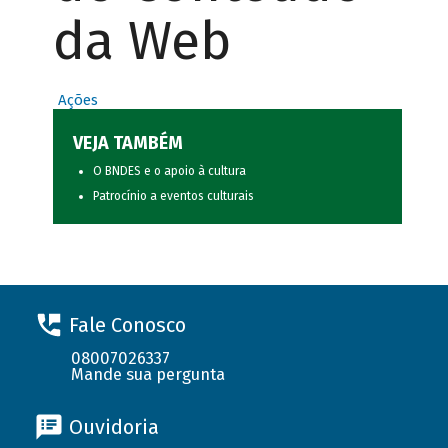
da Web
Ações
VEJA TAMBÉM
O BNDES e o apoio à cultura
Patrocínio a eventos culturais
Fale Conosco
08007026337
Mande sua pergunta
Ouvidoria