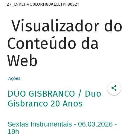
Z7_L9KEH4O0LORH80ALCLTPF80S21
Visualizador do
Conteúdo da
Web
Ações
DUO GISBRANCO / Duo
Gisbranco 20 Anos
Sextas Instrumentais - 06.03.2026 -
19h