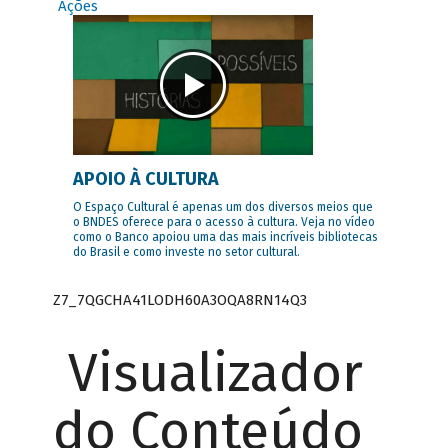
Ações
APOIO À CULTURA
O Espaço Cultural é apenas um dos diversos meios que
o BNDES oferece para o acesso à cultura. Veja no vídeo
como o Banco apoiou uma das mais incríveis bibliotecas
do Brasil e como investe no setor cultural.
Z7_7QGCHA41LODH60A3OQA8RN14Q3
Visualizador
do Conteúdo