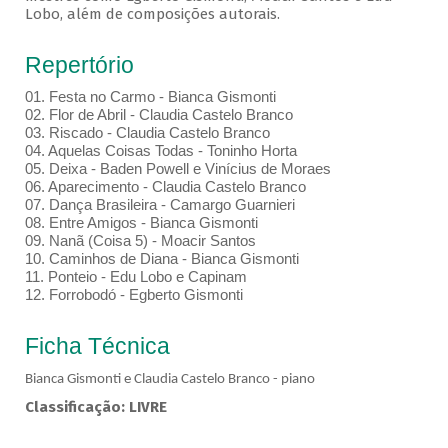
Lobo, além de composições autorais.
Repertório
01.⁠ ⁠Festa no Carmo - Bianca Gismonti
02.⁠ ⁠Flor de Abril - Claudia Castelo Branco
03.⁠ ⁠Riscado - Claudia Castelo Branco
04.⁠ ⁠Aquelas Coisas Todas - Toninho Horta
05.⁠ ⁠Deixa - Baden Powell e Vinícius de Moraes
06.⁠ ⁠Aparecimento - Claudia Castelo Branco
07.⁠ ⁠Dança Brasileira - Camargo Guarnieri
08.⁠ ⁠Entre Amigos - Bianca Gismonti
09.⁠ ⁠Nanã (Coisa 5) - Moacir Santos
10.⁠ ⁠Caminhos de Diana - Bianca Gismonti
11.⁠ ⁠Ponteio - Edu Lobo e Capinam
12.⁠ ⁠Forrobodó - Egberto Gismonti
Ficha Técnica
Bianca Gismonti e Claudia Castelo Branco - piano
Classificação: LIVRE