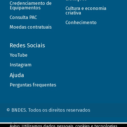
Credenciamento de
Equipamentos
Cultura e economia
criativa
Consulta PAC
Conhecimento
Moedas contratuais
Redes Sociais
YouTube
Instagram
Ajuda
Perguntas frequentes
© BNDES. Todos os direitos reservados
ConteÃºdo complementar
Aviso: Utilizamos dados pessoais, cookies e tecnologias