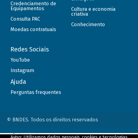
Credenciamento de
Equipamentos
Cultura e economia
criativa
Consulta PAC
Conhecimento
Moedas contratuais
Redes Sociais
YouTube
Instagram
Ajuda
Perguntas frequentes
© BNDES. Todos os direitos reservados
ConteÃºdo complementar
Aviso: Utilizamos dados pessoais, cookies e tecnologias