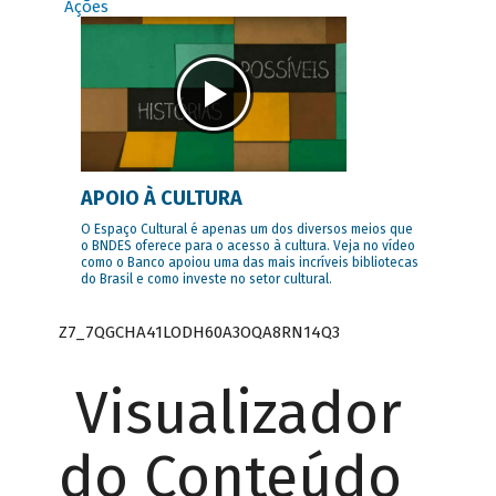
Ações
APOIO À CULTURA
O Espaço Cultural é apenas um dos diversos meios que
o BNDES oferece para o acesso à cultura. Veja no vídeo
como o Banco apoiou uma das mais incríveis bibliotecas
do Brasil e como investe no setor cultural.
Z7_7QGCHA41LODH60A3OQA8RN14Q3
Visualizador
do Conteúdo