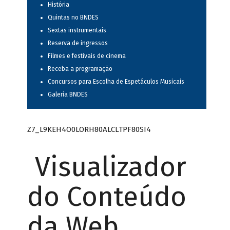
História
Quintas no BNDES
Sextas instrumentais
Reserva de ingressos
Filmes e festivais de cinema
Receba a programação
Concursos para Escolha de Espetáculos Musicais
Galeria BNDES
Z7_L9KEH4O0LORH80ALCLTPF80SI4
Visualizador
do Conteúdo
da Web