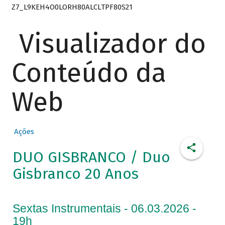
Z7_L9KEH4O0LORH80ALCLTPF80S21
Visualizador do
Conteúdo da
Web
Ações
DUO GISBRANCO / Duo
Gisbranco 20 Anos
Sextas Instrumentais - 06.03.2026 -
19h