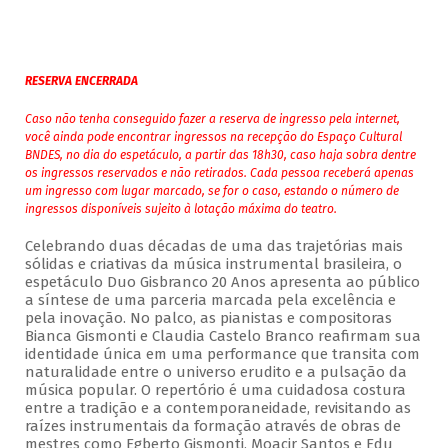
RESERVA ENCERRADA
Caso não tenha conseguido fazer a reserva de ingresso pela internet,
você ainda pode encontrar ingressos na recepção do Espaço Cultural
BNDES, no dia do espetáculo, a partir das 18h30, caso haja sobra dentre
os ingressos reservados e não retirados. Cada pessoa receberá apenas
um ingresso com lugar marcado, se for o caso, estando o número de
ingressos disponíveis sujeito à lotação máxima do teatro.
Celebrando duas décadas de uma das trajetórias mais
sólidas e criativas da música instrumental brasileira, o
espetáculo Duo Gisbranco 20 Anos apresenta ao público
a síntese de uma parceria marcada pela excelência e
pela inovação. No palco, as pianistas e compositoras
Bianca Gismonti e Claudia Castelo Branco reafirmam sua
identidade única em uma performance que transita com
naturalidade entre o universo erudito e a pulsação da
música popular. O repertório é uma cuidadosa costura
entre a tradição e a contemporaneidade, revisitando as
raízes instrumentais da formação através de obras de
mestres como Egberto Gismonti, Moacir Santos e Edu