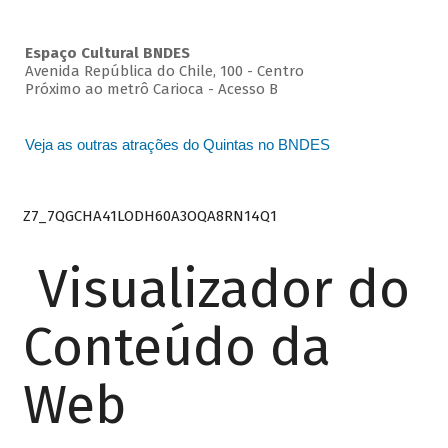
Espaço Cultural BNDES
Avenida República do Chile, 100 - Centro
Próximo ao metrô Carioca - Acesso B
Veja as outras atrações do Quintas no BNDES
Z7_7QGCHA41LODH60A3OQA8RN14Q1
Visualizador do
Conteúdo da
Web