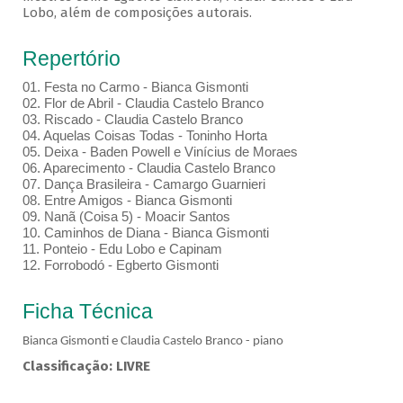
Lobo, além de composições autorais.
Repertório
01.⁠ ⁠Festa no Carmo - Bianca Gismonti
02.⁠ ⁠Flor de Abril - Claudia Castelo Branco
03.⁠ ⁠Riscado - Claudia Castelo Branco
04.⁠ ⁠Aquelas Coisas Todas - Toninho Horta
05.⁠ ⁠Deixa - Baden Powell e Vinícius de Moraes
06.⁠ ⁠Aparecimento - Claudia Castelo Branco
07.⁠ ⁠Dança Brasileira - Camargo Guarnieri
08.⁠ ⁠Entre Amigos - Bianca Gismonti
09.⁠ ⁠Nanã (Coisa 5) - Moacir Santos
10.⁠ ⁠Caminhos de Diana - Bianca Gismonti
11.⁠ ⁠Ponteio - Edu Lobo e Capinam
12.⁠ ⁠Forrobodó - Egberto Gismonti
Ficha Técnica
Bianca Gismonti e Claudia Castelo Branco - piano
Classificação: LIVRE