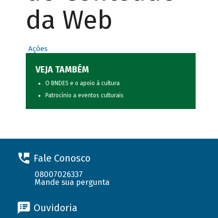
da Web
Ações
VEJA TAMBÉM
O BNDES e o apoio à cultura
Patrocínio a eventos culturais
Fale Conosco
08007026337
Mande sua pergunta
Ouvidoria