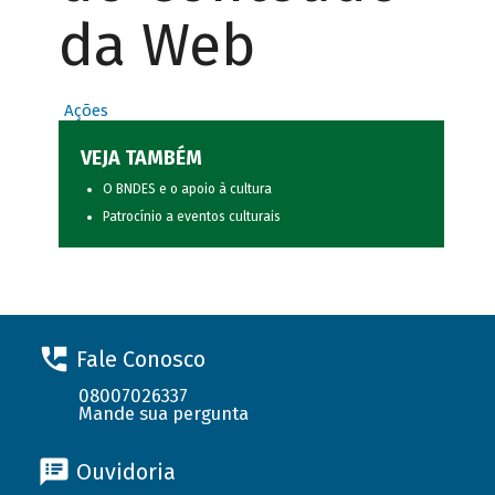
da Web
Ações
VEJA TAMBÉM
O BNDES e o apoio à cultura
Patrocínio a eventos culturais
Fale Conosco
08007026337
Mande sua pergunta
Ouvidoria