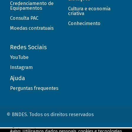
Credenciamento de
Equipamentos
Cultura e economia
criativa
Consulta PAC
Conhecimento
Moedas contratuais
Redes Sociais
YouTube
Instagram
Ajuda
Perguntas frequentes
© BNDES. Todos os direitos reservados
ConteÃºdo complementar
Aviso: Utilizamos dados pessoais, cookies e tecnologias