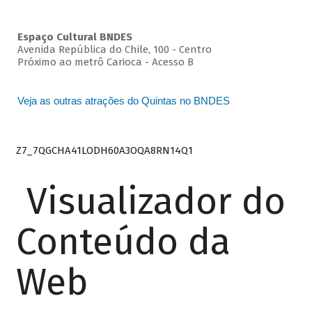
Espaço Cultural BNDES
Avenida República do Chile, 100 - Centro
Próximo ao metrô Carioca - Acesso B
Veja as outras atrações do Quintas no BNDES
Z7_7QGCHA41LODH60A3OQA8RN14Q1
Visualizador do
Conteúdo da
Web