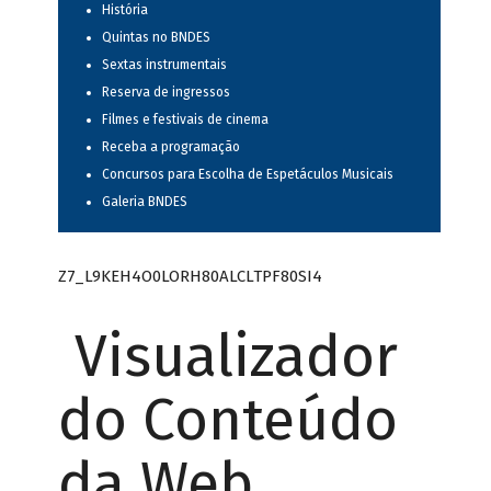
História
Quintas no BNDES
Sextas instrumentais
Reserva de ingressos
Filmes e festivais de cinema
Receba a programação
Concursos para Escolha de Espetáculos Musicais
Galeria BNDES
Z7_L9KEH4O0LORH80ALCLTPF80SI4
Visualizador
do Conteúdo
da Web