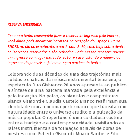
RESERVA ENCERRADA
Caso não tenha conseguido fazer a reserva de ingresso pela internet,
você ainda pode encontrar ingressos na recepção do Espaço Cultural
BNDES, no dia do espetáculo, a partir das 18h30, caso haja sobra dentre
os ingressos reservados e não retirados. Cada pessoa receberá apenas
um ingresso com lugar marcado, se for o caso, estando o número de
ingressos disponíveis sujeito à lotação máxima do teatro.
Celebrando duas décadas de uma das trajetórias mais
sólidas e criativas da música instrumental brasileira, o
espetáculo Duo Gisbranco 20 Anos apresenta ao público
a síntese de uma parceria marcada pela excelência e
pela inovação. No palco, as pianistas e compositoras
Bianca Gismonti e Claudia Castelo Branco reafirmam sua
identidade única em uma performance que transita com
naturalidade entre o universo erudito e a pulsação da
música popular. O repertório é uma cuidadosa costura
entre a tradição e a contemporaneidade, revisitando as
raízes instrumentais da formação através de obras de
mestres como Egberto Gismonti, Moacir Santos e Edu