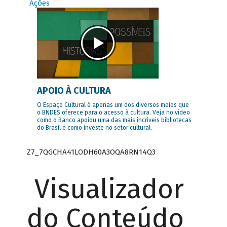
Ações
APOIO À CULTURA
O Espaço Cultural é apenas um dos diversos meios que
o BNDES oferece para o acesso à cultura. Veja no vídeo
como o Banco apoiou uma das mais incríveis bibliotecas
do Brasil e como investe no setor cultural.
Z7_7QGCHA41LODH60A3OQA8RN14Q3
Visualizador
do Conteúdo