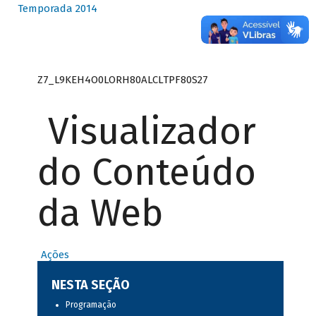
Temporada 2014
Z7_L9KEH4O0LORH80ALCLTPF80S27
Visualizador
do Conteúdo
da Web
Ações
NESTA SEÇÃO
Programação