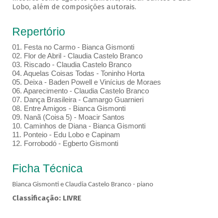
Lobo, além de composições autorais.
Repertório
01.⁠ ⁠Festa no Carmo - Bianca Gismonti
02.⁠ ⁠Flor de Abril - Claudia Castelo Branco
03.⁠ ⁠Riscado - Claudia Castelo Branco
04.⁠ ⁠Aquelas Coisas Todas - Toninho Horta
05.⁠ ⁠Deixa - Baden Powell e Vinícius de Moraes
06.⁠ ⁠Aparecimento - Claudia Castelo Branco
07.⁠ ⁠Dança Brasileira - Camargo Guarnieri
08.⁠ ⁠Entre Amigos - Bianca Gismonti
09.⁠ ⁠Nanã (Coisa 5) - Moacir Santos
10.⁠ ⁠Caminhos de Diana - Bianca Gismonti
11.⁠ ⁠Ponteio - Edu Lobo e Capinam
12.⁠ ⁠Forrobodó - Egberto Gismonti
Ficha Técnica
Bianca Gismonti e Claudia Castelo Branco - piano
Classificação: LIVRE