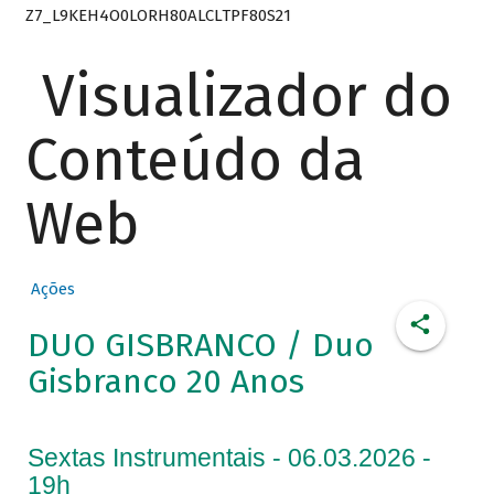
Z7_L9KEH4O0LORH80ALCLTPF80S21
Visualizador do
Conteúdo da
Web
Ações
DUO GISBRANCO / Duo
Gisbranco 20 Anos
Sextas Instrumentais - 06.03.2026 -
19h