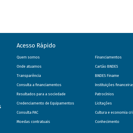
Acesso Rápido
Quem somos
Financiamentos
Onde atuamos
Cartão BNDES
Transparência
BNDES Finame
Consulta a financiamentos
Instituições financeir
Resultados para a sociedade
Patrocínios
Credenciamento de Equipamentos
Licitações
s
Consulta PAC
Cultura e economia cri
Moedas contratuais
Conhecimento