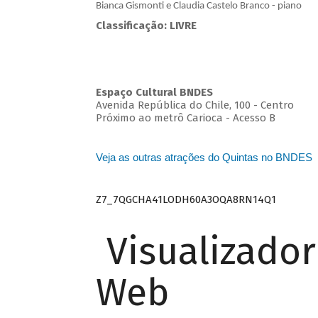
Bianca Gismonti e Claudia Castelo Branco - piano
Classificação: LIVRE
Espaço Cultural BNDES
Avenida República do Chile, 100 - Centro
Próximo ao metrô Carioca - Acesso B
Veja as outras atrações do Quintas no BNDES
Z7_7QGCHA41LODH60A3OQA8RN14Q1
Visualizado
Web