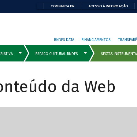
COMUNICA BR
ACESSO À INFORMAÇÃO
BNDES DATA
FINANCIAMENTOS
TRANSPARÊ
Conteúdo da Web
cipais com rola