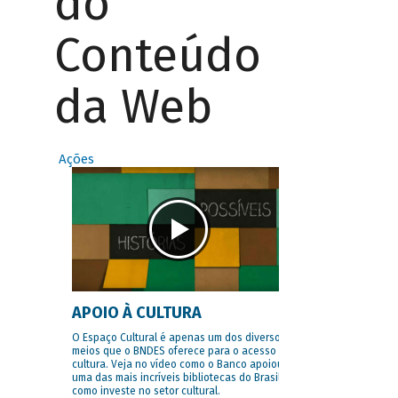
do
Conteúdo
da Web
Ações
APOIO À CULTURA
O Espaço Cultural é apenas um dos diversos
meios que o BNDES oferece para o acesso à
cultura. Veja no vídeo como o Banco apoiou
uma das mais incríveis bibliotecas do Brasil e
como investe no setor cultural.