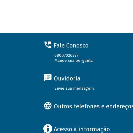
Fale Conosco
08007026337
Mande sua pergunta
Ouvidoria
Envie sua mensagem
Outros telefones e endereço
Acesso à informação