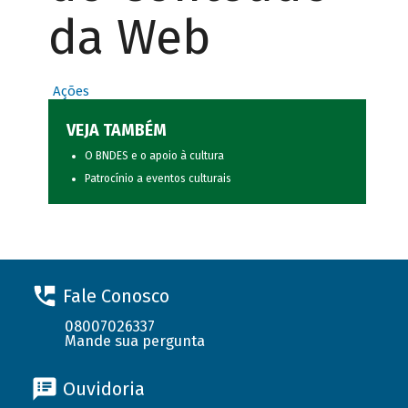
da Web
Ações
VEJA TAMBÉM
O BNDES e o apoio à cultura
Patrocínio a eventos culturais
Fale Conosco
08007026337
Mande sua pergunta
Ouvidoria