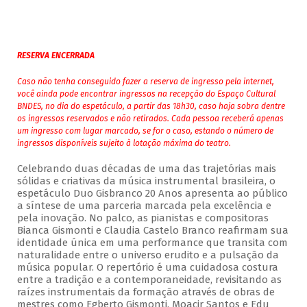
RESERVA ENCERRADA
Caso não tenha conseguido fazer a reserva de ingresso pela internet,
você ainda pode encontrar ingressos na recepção do Espaço Cultural
BNDES, no dia do espetáculo, a partir das 18h30, caso haja sobra dentre
os ingressos reservados e não retirados. Cada pessoa receberá apenas
um ingresso com lugar marcado, se for o caso, estando o número de
ingressos disponíveis sujeito à lotação máxima do teatro.
Celebrando duas décadas de uma das trajetórias mais
sólidas e criativas da música instrumental brasileira, o
espetáculo Duo Gisbranco 20 Anos apresenta ao público
a síntese de uma parceria marcada pela excelência e
pela inovação. No palco, as pianistas e compositoras
Bianca Gismonti e Claudia Castelo Branco reafirmam sua
identidade única em uma performance que transita com
naturalidade entre o universo erudito e a pulsação da
música popular. O repertório é uma cuidadosa costura
entre a tradição e a contemporaneidade, revisitando as
raízes instrumentais da formação através de obras de
mestres como Egberto Gismonti, Moacir Santos e Edu