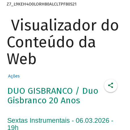
Z7_L9KEH4O0LORH80ALCLTPF80S21
Visualizador do
Conteúdo da
Web
Ações
DUO GISBRANCO / Duo
Gisbranco 20 Anos
Sextas Instrumentais - 06.03.2026 -
19h