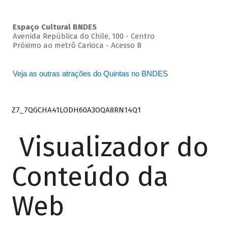
Espaço Cultural BNDES
Avenida República do Chile, 100 - Centro
Próximo ao metrô Carioca - Acesso B
Veja as outras atrações do Quintas no BNDES
Z7_7QGCHA41LODH60A3OQA8RN14Q1
Visualizador do
Conteúdo da
Web