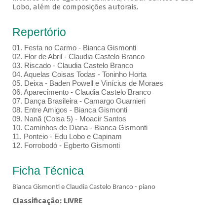
Lobo, além de composições autorais.
Repertório
01.⁠ ⁠Festa no Carmo - Bianca Gismonti
02.⁠ ⁠Flor de Abril - Claudia Castelo Branco
03.⁠ ⁠Riscado - Claudia Castelo Branco
04.⁠ ⁠Aquelas Coisas Todas - Toninho Horta
05.⁠ ⁠Deixa - Baden Powell e Vinícius de Moraes
06.⁠ ⁠Aparecimento - Claudia Castelo Branco
07.⁠ ⁠Dança Brasileira - Camargo Guarnieri
08.⁠ ⁠Entre Amigos - Bianca Gismonti
09.⁠ ⁠Nanã (Coisa 5) - Moacir Santos
10.⁠ ⁠Caminhos de Diana - Bianca Gismonti
11.⁠ ⁠Ponteio - Edu Lobo e Capinam
12.⁠ ⁠Forrobodó - Egberto Gismonti
Ficha Técnica
Bianca Gismonti e Claudia Castelo Branco - piano
Classificação: LIVRE