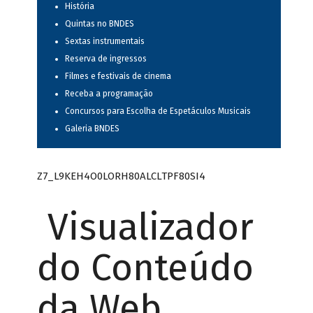
História
Quintas no BNDES
Sextas instrumentais
Reserva de ingressos
Filmes e festivais de cinema
Receba a programação
Concursos para Escolha de Espetáculos Musicais
Galeria BNDES
Z7_L9KEH4O0LORH80ALCLTPF80SI4
Visualizador
do Conteúdo
da Web