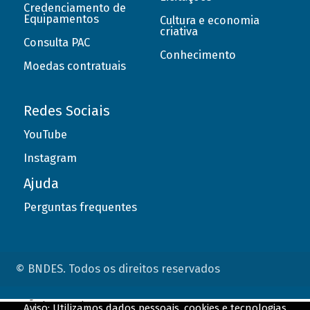
Credenciamento de
Equipamentos
Cultura e economia
criativa
Consulta PAC
Conhecimento
Moedas contratuais
Redes Sociais
YouTube
Instagram
Ajuda
Perguntas frequentes
© BNDES. Todos os direitos reservados
ConteÃºdo complementar
Aviso: Utilizamos dados pessoais, cookies e tecnologias