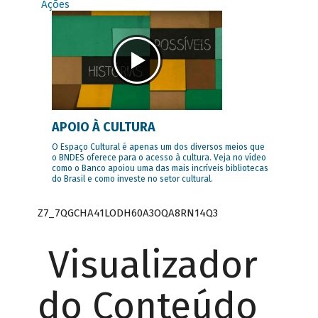
Ações
APOIO À CULTURA
O Espaço Cultural é apenas um dos diversos meios que
o BNDES oferece para o acesso à cultura. Veja no vídeo
como o Banco apoiou uma das mais incríveis bibliotecas
do Brasil e como investe no setor cultural.
Z7_7QGCHA41LODH60A3OQA8RN14Q3
Visualizador
do Conteúdo