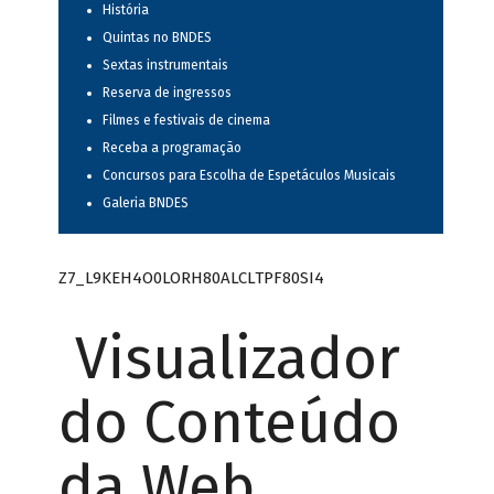
História
Quintas no BNDES
Sextas instrumentais
Reserva de ingressos
Filmes e festivais de cinema
Receba a programação
Concursos para Escolha de Espetáculos Musicais
Galeria BNDES
Z7_L9KEH4O0LORH80ALCLTPF80SI4
Visualizador
do Conteúdo
da Web