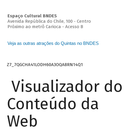
Espaço Cultural BNDES
Avenida República do Chile, 100 - Centro
Próximo ao metrô Carioca - Acesso B
Veja as outras atrações do Quintas no BNDES
Z7_7QGCHA41LODH60A3OQA8RN14Q1
Visualizador do
Conteúdo da
Web