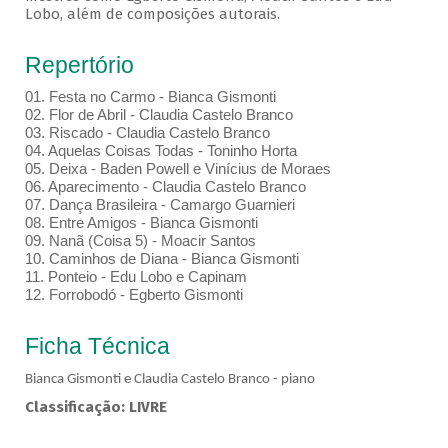
Lobo, além de composições autorais.
Repertório
01.⁠ ⁠Festa no Carmo - Bianca Gismonti
02.⁠ ⁠Flor de Abril - Claudia Castelo Branco
03.⁠ ⁠Riscado - Claudia Castelo Branco
04.⁠ ⁠Aquelas Coisas Todas - Toninho Horta
05.⁠ ⁠Deixa - Baden Powell e Vinícius de Moraes
06.⁠ ⁠Aparecimento - Claudia Castelo Branco
07.⁠ ⁠Dança Brasileira - Camargo Guarnieri
08.⁠ ⁠Entre Amigos - Bianca Gismonti
09.⁠ ⁠Nanã (Coisa 5) - Moacir Santos
10.⁠ ⁠Caminhos de Diana - Bianca Gismonti
11.⁠ ⁠Ponteio - Edu Lobo e Capinam
12.⁠ ⁠Forrobodó - Egberto Gismonti
Ficha Técnica
Bianca Gismonti e Claudia Castelo Branco - piano
Classificação: LIVRE