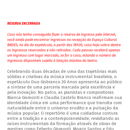
RESERVA ENCERRADA
Caso não tenha conseguido fazer a reserva de ingresso pela internet,
você ainda pode encontrar ingressos na recepção do Espaço Cultural
BNDES, no dia do espetáculo, a partir das 18h30, caso haja sobra dentre
os ingressos reservados e não retirados. Cada pessoa receberá apenas
um ingresso com lugar marcado, se for o caso, estando o número de
ingressos disponíveis sujeito à lotação máxima do teatro.
Celebrando duas décadas de uma das trajetórias mais
sólidas e criativas da música instrumental brasileira, o
espetáculo Duo Gisbranco 20 Anos apresenta ao público
a síntese de uma parceria marcada pela excelência e
pela inovação. No palco, as pianistas e compositoras
Bianca Gismonti e Claudia Castelo Branco reafirmam sua
identidade única em uma performance que transita com
naturalidade entre o universo erudito e a pulsação da
música popular. O repertório é uma cuidadosa costura
entre a tradição e a contemporaneidade, revisitando as
raízes instrumentais da formação através de obras de
mestres como Egberto Gismonti, Moacir Santos e Edu