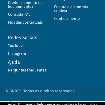
Credenciamento de
Equipamentos
Cultura e economia
criativa
Consulta PAC
Conhecimento
Moedas contratuais
Redes Sociais
YouTube
Instagram
Ajuda
Perguntas frequentes
© BNDES. Todos os direitos reservados
ConteÃºdo complementar
Aviso: Utilizamos dados pessoais, cookies e tecnologias