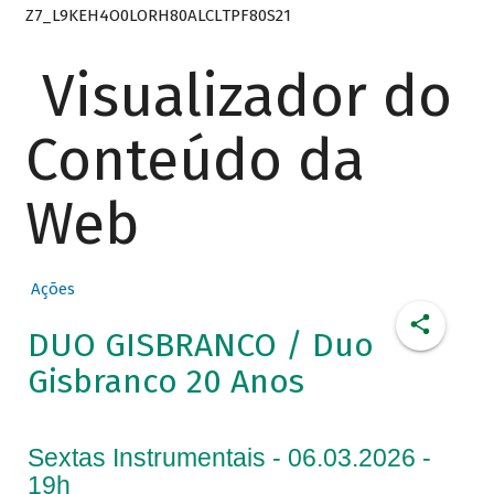
Z7_L9KEH4O0LORH80ALCLTPF80S21
Visualizador do
Conteúdo da
Web
Ações
DUO GISBRANCO / Duo
Gisbranco 20 Anos
Sextas Instrumentais - 06.03.2026 -
19h