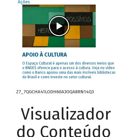
Ações
APOIO À CULTURA
O Espaço Cultural é apenas um dos diversos meios que
o BNDES oferece para o acesso à cultura. Veja no vídeo
como o Banco apoiou uma das mais incríveis bibliotecas
do Brasil e como investe no setor cultural.
Z7_7QGCHA41LODH60A3OQA8RN14Q3
Visualizador
do Conteúdo