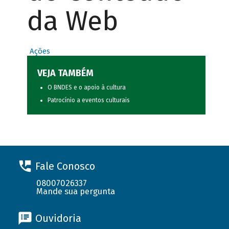
da Web
Ações
VEJA TAMBÉM
O BNDES e o apoio à cultura
Patrocínio a eventos culturais
Fale Conosco
08007026337
Mande sua pergunta
Ouvidoria