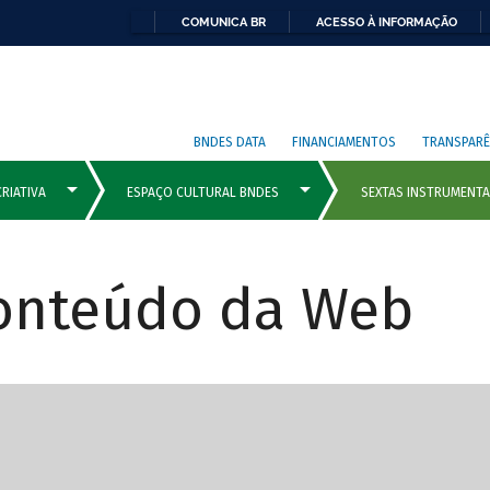
COMUNICA BR
ACESSO À INFORMAÇÃO
BNDES DATA
FINANCIAMENTOS
TRANSPARÊ
Conteúdo da Web
cipais com rola