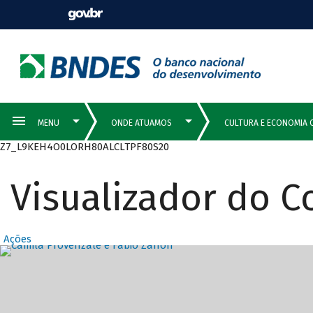
Z7_L9KEH4O0LORH80ALCLTPF80S20
Visualizador do 
Ações
Destaques Prin