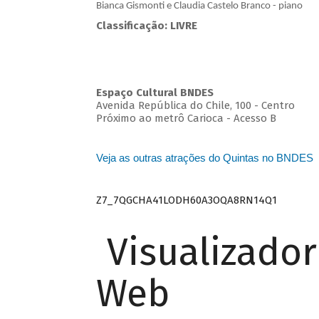
Bianca Gismonti e Claudia Castelo Branco - piano
Classificação: LIVRE
Espaço Cultural BNDES
Avenida República do Chile, 100 - Centro
Próximo ao metrô Carioca - Acesso B
Veja as outras atrações do Quintas no BNDES
Z7_7QGCHA41LODH60A3OQA8RN14Q1
Visualizado
Web