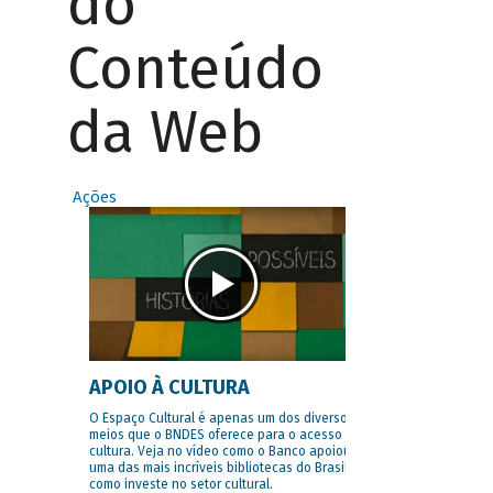
do
Conteúdo
da Web
Ações
APOIO À CULTURA
O Espaço Cultural é apenas um dos diversos
meios que o BNDES oferece para o acesso à
cultura. Veja no vídeo como o Banco apoiou
uma das mais incríveis bibliotecas do Brasil e
como investe no setor cultural.