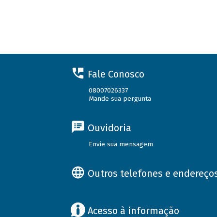
Fale Conosco
08007026337
Mande sua pergunta
Ouvidoria
Envie sua mensagem
Outros telefones e endereço
Acesso à informação