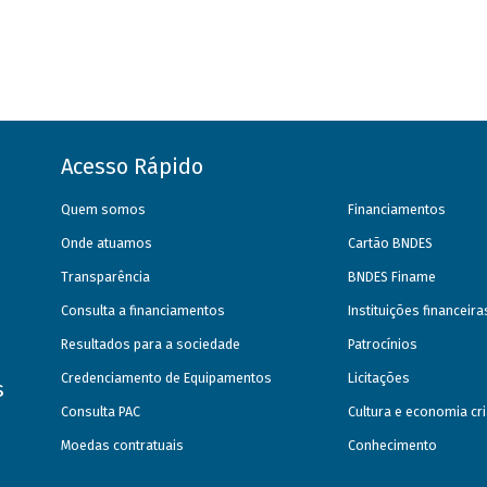
Acesso Rápido
Quem somos
Financiamentos
Onde atuamos
Cartão BNDES
Transparência
BNDES Finame
Consulta a financiamentos
Instituições financeir
Resultados para a sociedade
Patrocínios
Credenciamento de Equipamentos
Licitações
s
Consulta PAC
Cultura e economia cri
Moedas contratuais
Conhecimento