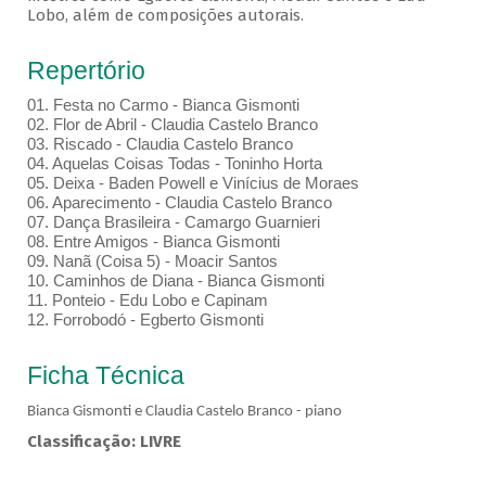
Lobo, além de composições autorais.
Repertório
01.⁠ ⁠Festa no Carmo - Bianca Gismonti
02.⁠ ⁠Flor de Abril - Claudia Castelo Branco
03.⁠ ⁠Riscado - Claudia Castelo Branco
04.⁠ ⁠Aquelas Coisas Todas - Toninho Horta
05.⁠ ⁠Deixa - Baden Powell e Vinícius de Moraes
06.⁠ ⁠Aparecimento - Claudia Castelo Branco
07.⁠ ⁠Dança Brasileira - Camargo Guarnieri
08.⁠ ⁠Entre Amigos - Bianca Gismonti
09.⁠ ⁠Nanã (Coisa 5) - Moacir Santos
10.⁠ ⁠Caminhos de Diana - Bianca Gismonti
11.⁠ ⁠Ponteio - Edu Lobo e Capinam
12.⁠ ⁠Forrobodó - Egberto Gismonti
Ficha Técnica
Bianca Gismonti e Claudia Castelo Branco - piano
Classificação: LIVRE