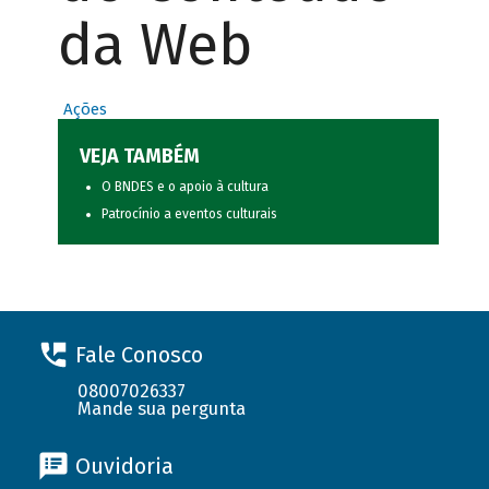
da Web
Ações
VEJA TAMBÉM
O BNDES e o apoio à cultura
Patrocínio a eventos culturais
Fale Conosco
08007026337
Mande sua pergunta
Ouvidoria