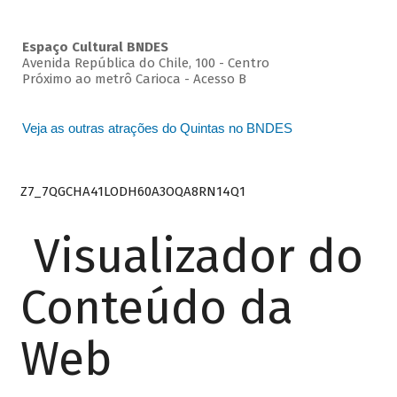
Espaço Cultural BNDES
Avenida República do Chile, 100 - Centro
Próximo ao metrô Carioca - Acesso B
Veja as outras atrações do Quintas no BNDES
Z7_7QGCHA41LODH60A3OQA8RN14Q1
Visualizador do
Conteúdo da
Web