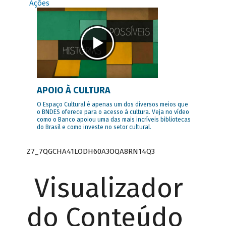
Ações
APOIO À CULTURA
O Espaço Cultural é apenas um dos diversos meios que
o BNDES oferece para o acesso à cultura. Veja no vídeo
como o Banco apoiou uma das mais incríveis bibliotecas
do Brasil e como investe no setor cultural.
Z7_7QGCHA41LODH60A3OQA8RN14Q3
Visualizador
do Conteúdo