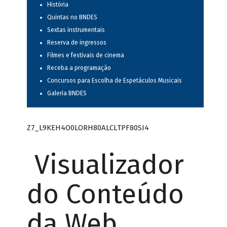
História
Quintas no BNDES
Sextas instrumentais
Reserva de ingressos
Filmes e festivais de cinema
Receba a programação
Concursos para Escolha de Espetáculos Musicais
Galeria BNDES
Z7_L9KEH4O0LORH80ALCLTPF80SI4
Visualizador
do Conteúdo
da Web