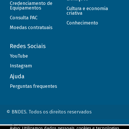
Credenciamento de
Equipamentos
Cultura e economia
criativa
Consulta PAC
Conhecimento
Moedas contratuais
Redes Sociais
YouTube
Instagram
Ajuda
Perguntas frequentes
© BNDES. Todos os direitos reservados
ConteÃºdo complementar
Aviso: Utilizamos dados pessoais, cookies e tecnologias