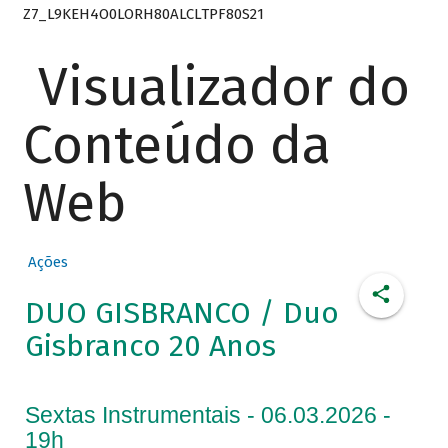
Z7_L9KEH4O0LORH80ALCLTPF80S21
Visualizador do
Conteúdo da
Web
Ações
DUO GISBRANCO / Duo
Gisbranco 20 Anos
Sextas Instrumentais - 06.03.2026 -
19h