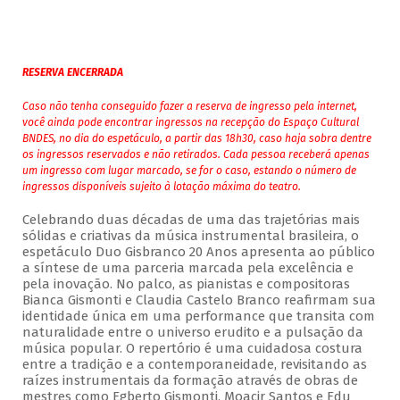
RESERVA ENCERRADA
Caso não tenha conseguido fazer a reserva de ingresso pela internet,
você ainda pode encontrar ingressos na recepção do Espaço Cultural
BNDES, no dia do espetáculo, a partir das 18h30, caso haja sobra dentre
os ingressos reservados e não retirados. Cada pessoa receberá apenas
um ingresso com lugar marcado, se for o caso, estando o número de
ingressos disponíveis sujeito à lotação máxima do teatro.
Celebrando duas décadas de uma das trajetórias mais
sólidas e criativas da música instrumental brasileira, o
espetáculo Duo Gisbranco 20 Anos apresenta ao público
a síntese de uma parceria marcada pela excelência e
pela inovação. No palco, as pianistas e compositoras
Bianca Gismonti e Claudia Castelo Branco reafirmam sua
identidade única em uma performance que transita com
naturalidade entre o universo erudito e a pulsação da
música popular. O repertório é uma cuidadosa costura
entre a tradição e a contemporaneidade, revisitando as
raízes instrumentais da formação através de obras de
mestres como Egberto Gismonti, Moacir Santos e Edu