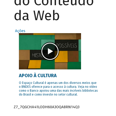
do Conteúdo
da Web
Ações
APOIO À CULTURA
O Espaço Cultural é apenas um dos diversos meios que
o BNDES oferece para o acesso à cultura. Veja no vídeo
como o Banco apoiou uma das mais incríveis bibliotecas
do Brasil e como investe no setor cultural.
Z7_7QGCHA41LODH60A3OQA8RN14Q3