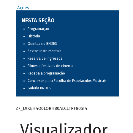
Ações
NESTA SEÇÃO
Programação
História
Quintas no BNDES
Sextas instrumentais
Reserva de ingressos
Filmes e festivais de cinema
Receba a programação
Concursos para Escolha de Espetáculos Musicais
Galeria BNDES
Z7_L9KEH4O0LORH80ALCLTPF80SI4
Visualizador