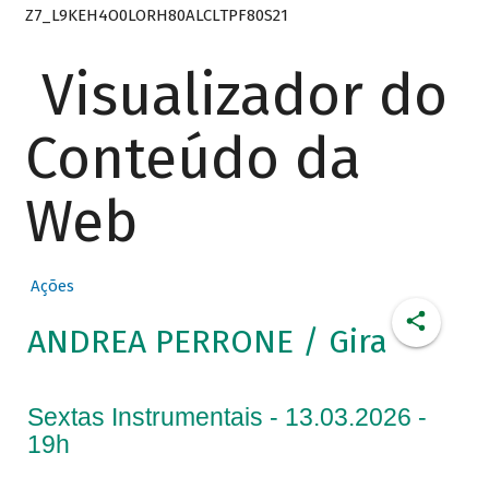
Z7_L9KEH4O0LORH80ALCLTPF80S21
Visualizador do
Conteúdo da
Web
Ações
ANDREA PERRONE / Gira
Sextas Instrumentais - 13.03.2026 -
19h