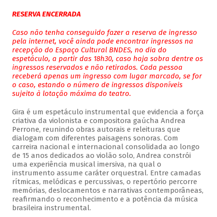
RESERVA ENCERRADA
Caso não tenha conseguido fazer a reserva de ingresso
pela internet, você ainda pode encontrar ingressos na
recepção do Espaço Cultural BNDES, no dia do
espetáculo, a partir das 18h30, caso haja sobra dentre os
ingressos reservados e não retirados. Cada pessoa
receberá apenas um ingresso com lugar marcado, se for
o caso, estando o número de ingressos disponíveis
sujeito à lotação máxima do teatro.
Gira é um espetáculo instrumental que evidencia a força
criativa da violonista e compositora gaúcha Andrea
Perrone, reunindo obras autorais e releituras que
dialogam com diferentes paisagens sonoras. Com
carreira nacional e internacional consolidada ao longo
de 15 anos dedicados ao violão solo, Andrea constrói
uma experiência musical imersiva, na qual o
instrumento assume caráter orquestral. Entre camadas
rítmicas, melódicas e percussivas, o repertório percorre
memórias, deslocamentos e narrativas contemporâneas,
reafirmando o reconhecimento e a potência da música
brasileira instrumental.