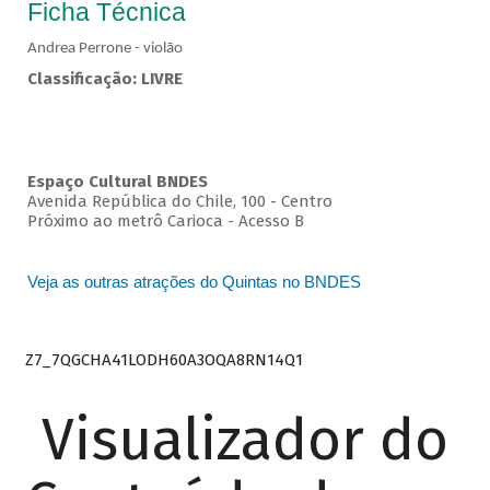
Ficha Técnica
Andrea Perrone - violão
Classificação: LIVRE
Espaço Cultural BNDES
Avenida República do Chile, 100 - Centro
Próximo ao metrô Carioca - Acesso B
Veja as outras atrações do Quintas no BNDES
Z7_7QGCHA41LODH60A3OQA8RN14Q1
Visualizador do