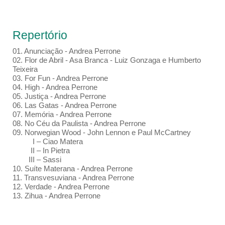
Repertório
01.⁠ ⁠Anunciação - Andrea Perrone
02.⁠ ⁠Flor de Abril - Asa Branca - Luiz Gonzaga e Humberto
Teixeira
03.⁠ ⁠For Fun - Andrea Perrone
04.⁠ High - Andrea Perrone
05.⁠ ⁠Justiça - Andrea Perrone
06.⁠ Las Gatas - Andrea Perrone
07.⁠ ⁠Memória - Andrea Perrone
08.⁠ ⁠No Céu da Paulista - Andrea Perrone
09.⁠ Norwegian Wood - John Lennon e Paul McCartney
I – Ciao Matera
II – In Pietra
III – Sassi
10.⁠ ⁠Suíte Materana - Andrea Perrone
11.⁠ ⁠Transvesuviana - Andrea Perrone
12.⁠ ⁠Verdade - Andrea Perrone
13. Zihua - Andrea Perrone