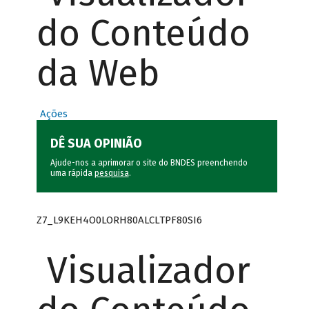
do Conteúdo
da Web
Ações
DÊ SUA OPINIÃO
Ajude-nos a aprimorar o site do BNDES preenchendo
uma rápida
pesquisa
.
Z7_L9KEH4O0LORH80ALCLTPF80SI6
Visualizador