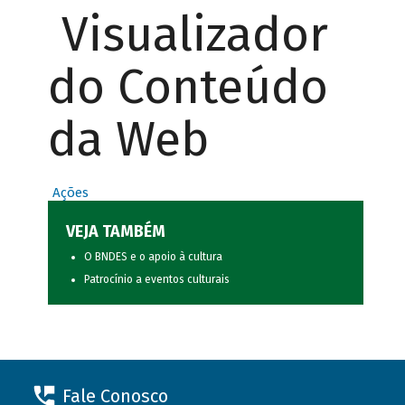
Visualizador
do Conteúdo
da Web
Ações
VEJA TAMBÉM
O BNDES e o apoio à cultura
Patrocínio a eventos culturais
Fale Conosco