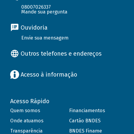
08007026337
Mande sua pergunta
Ouvidoria
Envie sua mensagem
Outros telefones e endereços
Acesso à informação
Acesso Rápido
Quem somos
Financiamentos
Onde atuamos
Cartão BNDES
Transparência
BNDES Finame