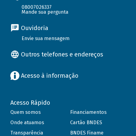
08007026337
Mande sua pergunta
Ouvidoria
Envie sua mensagem
Outros telefones e endereços
Acesso à informação
Acesso Rápido
Quem somos
Financiamentos
Onde atuamos
Cartão BNDES
Transparência
BNDES Finame