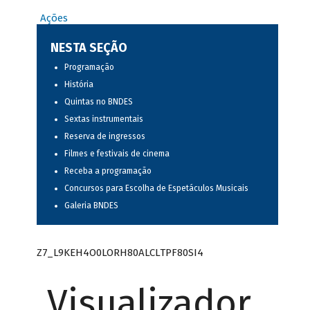
Ações
NESTA SEÇÃO
Programação
História
Quintas no BNDES
Sextas instrumentais
Reserva de ingressos
Filmes e festivais de cinema
Receba a programação
Concursos para Escolha de Espetáculos Musicais
Galeria BNDES
Z7_L9KEH4O0LORH80ALCLTPF80SI4
Visualizador