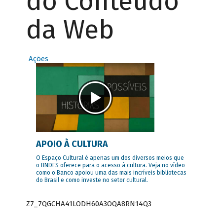
do Conteúdo
da Web
Ações
APOIO À CULTURA
O Espaço Cultural é apenas um dos diversos meios que
o BNDES oferece para o acesso à cultura. Veja no vídeo
como o Banco apoiou uma das mais incríveis bibliotecas
do Brasil e como investe no setor cultural.
Z7_7QGCHA41LODH60A3OQA8RN14Q3