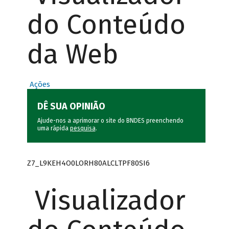
do Conteúdo
da Web
Ações
DÊ SUA OPINIÃO
Ajude-nos a aprimorar o site do BNDES preenchendo
uma rápida
pesquisa
.
Z7_L9KEH4O0LORH80ALCLTPF80SI6
Visualizador