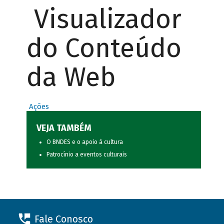
Visualizador
do Conteúdo
da Web
Ações
VEJA TAMBÉM
O BNDES e o apoio à cultura
Patrocínio a eventos culturais
Fale Conosco