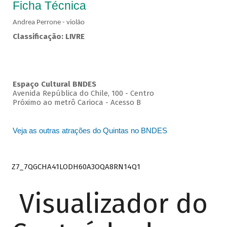
Ficha Técnica
Andrea Perrone - violão
Classificação: LIVRE
Espaço Cultural BNDES
Avenida República do Chile, 100 - Centro
Próximo ao metrô Carioca - Acesso B
Veja as outras atrações do Quintas no BNDES
Z7_7QGCHA41LODH60A3OQA8RN14Q1
Visualizador do