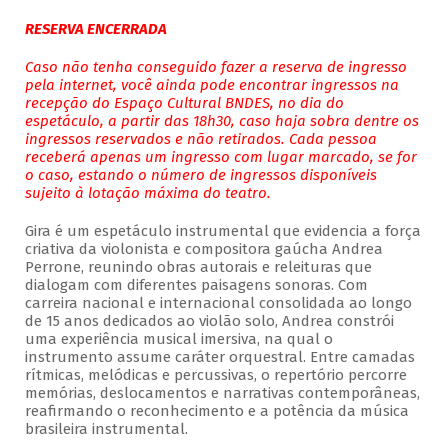
RESERVA ENCERRADA
Caso não tenha conseguido fazer a reserva de ingresso
pela internet, você ainda pode encontrar ingressos na
recepção do Espaço Cultural BNDES, no dia do
espetáculo, a partir das 18h30, caso haja sobra dentre os
ingressos reservados e não retirados. Cada pessoa
receberá apenas um ingresso com lugar marcado, se for
o caso, estando o número de ingressos disponíveis
sujeito à lotação máxima do teatro.
Gira é um espetáculo instrumental que evidencia a força
criativa da violonista e compositora gaúcha Andrea
Perrone, reunindo obras autorais e releituras que
dialogam com diferentes paisagens sonoras. Com
carreira nacional e internacional consolidada ao longo
de 15 anos dedicados ao violão solo, Andrea constrói
uma experiência musical imersiva, na qual o
instrumento assume caráter orquestral. Entre camadas
rítmicas, melódicas e percussivas, o repertório percorre
memórias, deslocamentos e narrativas contemporâneas,
reafirmando o reconhecimento e a potência da música
brasileira instrumental.