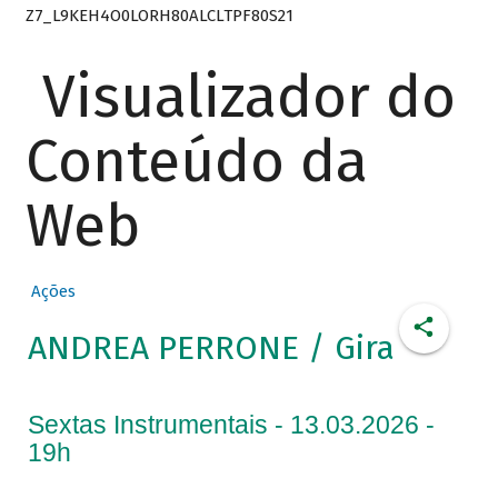
Z7_L9KEH4O0LORH80ALCLTPF80S21
Visualizador do
Conteúdo da
Web
Ações
ANDREA PERRONE / Gira
Sextas Instrumentais - 13.03.2026 -
19h