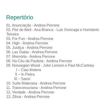
Repertório
01.⁠ ⁠Anunciação - Andrea Perrone
02.⁠ ⁠Flor de Abril - Asa Branca - Luiz Gonzaga e Humberto
Teixeira
03.⁠ ⁠For Fun - Andrea Perrone
04.⁠ High - Andrea Perrone
05.⁠ ⁠Justiça - Andrea Perrone
06.⁠ Las Gatas - Andrea Perrone
07.⁠ ⁠Memória - Andrea Perrone
08.⁠ ⁠No Céu da Paulista - Andrea Perrone
09.⁠ Norwegian Wood - John Lennon e Paul McCartney
I – Ciao Matera
II – In Pietra
III – Sassi
10.⁠ ⁠Suíte Materana - Andrea Perrone
11.⁠ ⁠Transvesuviana - Andrea Perrone
12.⁠ ⁠Verdade - Andrea Perrone
13. Zihua - Andrea Perrone