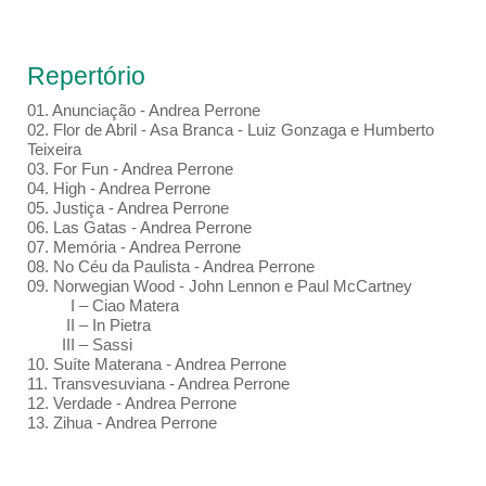
Repertório
01.⁠ ⁠Anunciação - Andrea Perrone
02.⁠ ⁠Flor de Abril - Asa Branca - Luiz Gonzaga e Humberto
Teixeira
03.⁠ ⁠For Fun - Andrea Perrone
04.⁠ High - Andrea Perrone
05.⁠ ⁠Justiça - Andrea Perrone
06.⁠ Las Gatas - Andrea Perrone
07.⁠ ⁠Memória - Andrea Perrone
08.⁠ ⁠No Céu da Paulista - Andrea Perrone
09.⁠ Norwegian Wood - John Lennon e Paul McCartney
I – Ciao Matera
II – In Pietra
III – Sassi
10.⁠ ⁠Suíte Materana - Andrea Perrone
11.⁠ ⁠Transvesuviana - Andrea Perrone
12.⁠ ⁠Verdade - Andrea Perrone
13. Zihua - Andrea Perrone