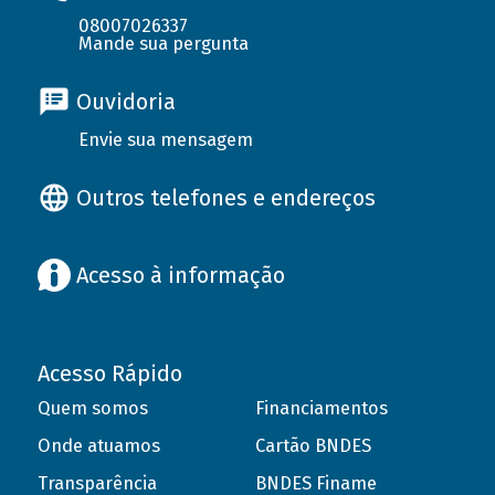
08007026337
Mande sua pergunta
Ouvidoria
Envie sua mensagem
Outros telefones e endereços
Acesso à informação
Acesso Rápido
Quem somos
Financiamentos
Onde atuamos
Cartão BNDES
Transparência
BNDES Finame