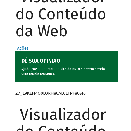
do Conteúdo
da Web
Ações
DÊ SUA OPINIÃO
Ajude-nos a aprimorar o site do BNDES preenchendo
uma rápida
pesquisa
.
Z7_L9KEH4O0LORH80ALCLTPF80SI6
Visualizador