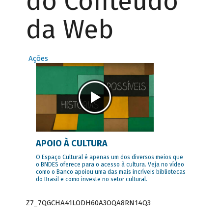
do Conteúdo
da Web
Ações
APOIO À CULTURA
O Espaço Cultural é apenas um dos diversos meios que
o BNDES oferece para o acesso à cultura. Veja no vídeo
como o Banco apoiou uma das mais incríveis bibliotecas
do Brasil e como investe no setor cultural.
Z7_7QGCHA41LODH60A3OQA8RN14Q3