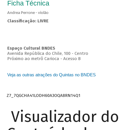
Ficha Técnica
Andrea Perrone - violão
Classificação: LIVRE
Espaço Cultural BNDES
Avenida República do Chile, 100 - Centro
Próximo ao metrô Carioca - Acesso B
Veja as outras atrações do Quintas no BNDES
Z7_7QGCHA41LODH60A3OQA8RN14Q1
Visualizador do