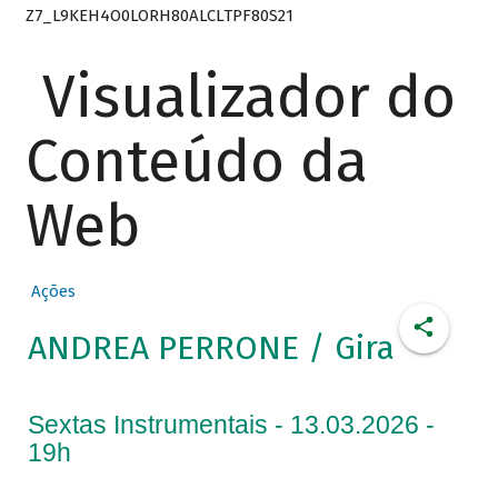
Z7_L9KEH4O0LORH80ALCLTPF80S21
Visualizador do
Conteúdo da
Web
Ações
ANDREA PERRONE / Gira
Sextas Instrumentais - 13.03.2026 -
19h