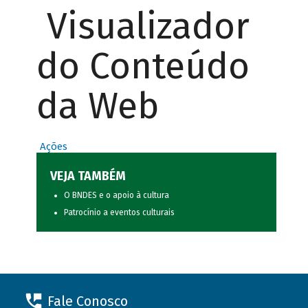
Visualizador
do Conteúdo
da Web
Ações
VEJA TAMBÉM
O BNDES e o apoio à cultura
Patrocínio a eventos culturais
Fale Conosco