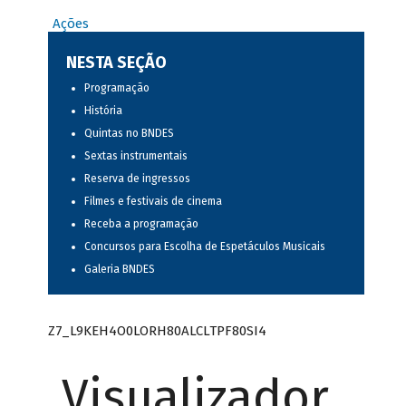
Ações
NESTA SEÇÃO
Programação
História
Quintas no BNDES
Sextas instrumentais
Reserva de ingressos
Filmes e festivais de cinema
Receba a programação
Concursos para Escolha de Espetáculos Musicais
Galeria BNDES
Z7_L9KEH4O0LORH80ALCLTPF80SI4
Visualizador