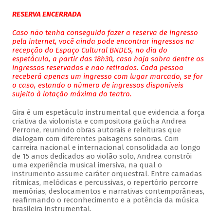
RESERVA ENCERRADA
Caso não tenha conseguido fazer a reserva de ingresso
pela internet, você ainda pode encontrar ingressos na
recepção do Espaço Cultural BNDES, no dia do
espetáculo, a partir das 18h30, caso haja sobra dentre os
ingressos reservados e não retirados. Cada pessoa
receberá apenas um ingresso com lugar marcado, se for
o caso, estando o número de ingressos disponíveis
sujeito à lotação máxima do teatro.
Gira é um espetáculo instrumental que evidencia a força
criativa da violonista e compositora gaúcha Andrea
Perrone, reunindo obras autorais e releituras que
dialogam com diferentes paisagens sonoras. Com
carreira nacional e internacional consolidada ao longo
de 15 anos dedicados ao violão solo, Andrea constrói
uma experiência musical imersiva, na qual o
instrumento assume caráter orquestral. Entre camadas
rítmicas, melódicas e percussivas, o repertório percorre
memórias, deslocamentos e narrativas contemporâneas,
reafirmando o reconhecimento e a potência da música
brasileira instrumental.