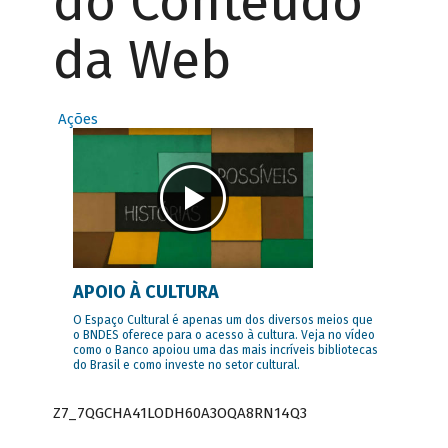
do Conteúdo
da Web
Ações
APOIO À CULTURA
O Espaço Cultural é apenas um dos diversos meios que
o BNDES oferece para o acesso à cultura. Veja no vídeo
como o Banco apoiou uma das mais incríveis bibliotecas
do Brasil e como investe no setor cultural.
Z7_7QGCHA41LODH60A3OQA8RN14Q3