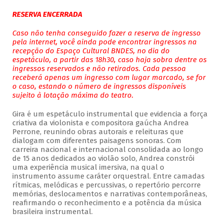
RESERVA ENCERRADA
Caso não tenha conseguido fazer a reserva de ingresso
pela internet, você ainda pode encontrar ingressos na
recepção do Espaço Cultural BNDES, no dia do
espetáculo, a partir das 18h30, caso haja sobra dentre os
ingressos reservados e não retirados. Cada pessoa
receberá apenas um ingresso com lugar marcado, se for
o caso, estando o número de ingressos disponíveis
sujeito à lotação máxima do teatro.
Gira é um espetáculo instrumental que evidencia a força
criativa da violonista e compositora gaúcha Andrea
Perrone, reunindo obras autorais e releituras que
dialogam com diferentes paisagens sonoras. Com
carreira nacional e internacional consolidada ao longo
de 15 anos dedicados ao violão solo, Andrea constrói
uma experiência musical imersiva, na qual o
instrumento assume caráter orquestral. Entre camadas
rítmicas, melódicas e percussivas, o repertório percorre
memórias, deslocamentos e narrativas contemporâneas,
reafirmando o reconhecimento e a potência da música
brasileira instrumental.