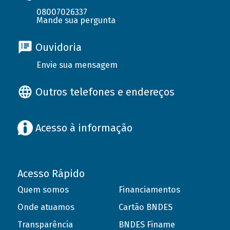
08007026337
Mande sua pergunta
Ouvidoria
Envie sua mensagem
Outros telefones e endereços
Acesso à informação
Acesso Rápido
Quem somos
Financiamentos
Onde atuamos
Cartão BNDES
Transparência
BNDES Finame