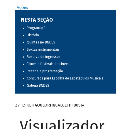
Ações
NESTA SEÇÃO
Programação
História
Quintas no BNDES
Sextas instrumentais
Reserva de ingressos
Filmes e festivais de cinema
Receba a programação
Concursos para Escolha de Espetáculos Musicais
Galeria BNDES
Z7_L9KEH4O0LORH80ALCLTPF80SI4
Visualizador