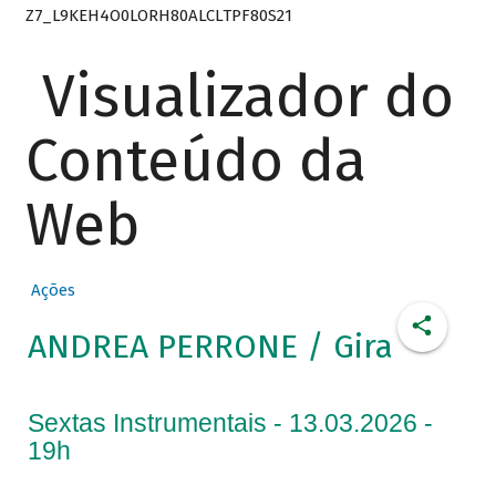
Z7_L9KEH4O0LORH80ALCLTPF80S21
Visualizador do
Conteúdo da
Web
Ações
ANDREA PERRONE / Gira
Sextas Instrumentais - 13.03.2026 -
19h