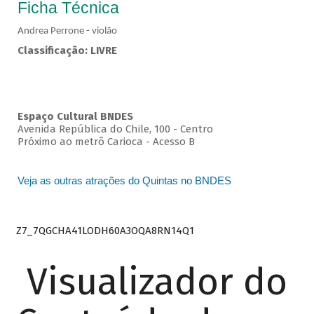
Ficha Técnica
Andrea Perrone - violão
Classificação: LIVRE
Espaço Cultural BNDES
Avenida República do Chile, 100 - Centro
Próximo ao metrô Carioca - Acesso B
Veja as outras atrações do Quintas no BNDES
Z7_7QGCHA41LODH60A3OQA8RN14Q1
Visualizador do