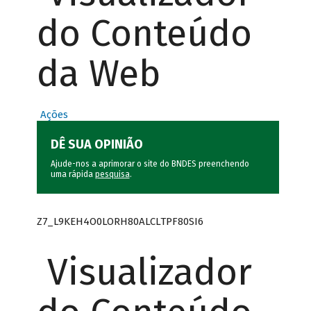
do Conteúdo
da Web
Ações
DÊ SUA OPINIÃO
Ajude-nos a aprimorar o site do BNDES preenchendo
uma rápida
pesquisa
.
Z7_L9KEH4O0LORH80ALCLTPF80SI6
Visualizador