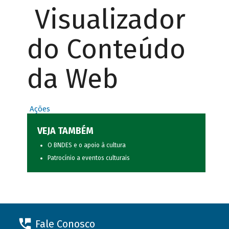
Visualizador
do Conteúdo
da Web
Ações
VEJA TAMBÉM
O BNDES e o apoio à cultura
Patrocínio a eventos culturais
Fale Conosco