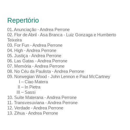
Repertório
01.⁠ ⁠Anunciação - Andrea Perrone
02.⁠ ⁠Flor de Abril - Asa Branca - Luiz Gonzaga e Humberto
Teixeira
03.⁠ ⁠For Fun - Andrea Perrone
04.⁠ High - Andrea Perrone
05.⁠ ⁠Justiça - Andrea Perrone
06.⁠ Las Gatas - Andrea Perrone
07.⁠ ⁠Memória - Andrea Perrone
08.⁠ ⁠No Céu da Paulista - Andrea Perrone
09.⁠ Norwegian Wood - John Lennon e Paul McCartney
I – Ciao Matera
II – In Pietra
III – Sassi
10.⁠ ⁠Suíte Materana - Andrea Perrone
11.⁠ ⁠Transvesuviana - Andrea Perrone
12.⁠ ⁠Verdade - Andrea Perrone
13. Zihua - Andrea Perrone