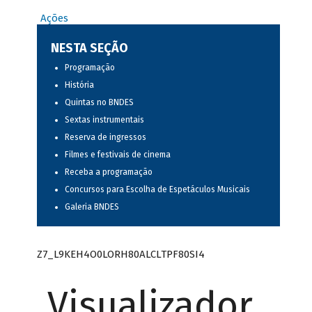
Ações
NESTA SEÇÃO
Programação
História
Quintas no BNDES
Sextas instrumentais
Reserva de ingressos
Filmes e festivais de cinema
Receba a programação
Concursos para Escolha de Espetáculos Musicais
Galeria BNDES
Z7_L9KEH4O0LORH80ALCLTPF80SI4
Visualizador