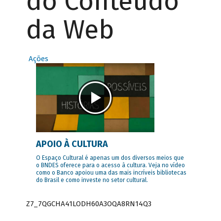
do Conteúdo
da Web
Ações
APOIO À CULTURA
O Espaço Cultural é apenas um dos diversos meios que
o BNDES oferece para o acesso à cultura. Veja no vídeo
como o Banco apoiou uma das mais incríveis bibliotecas
do Brasil e como investe no setor cultural.
Z7_7QGCHA41LODH60A3OQA8RN14Q3