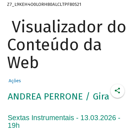
Z7_L9KEH4O0LORH80ALCLTPF80S21
Visualizador do
Conteúdo da
Web
Ações
ANDREA PERRONE / Gira
Sextas Instrumentais - 13.03.2026 -
19h