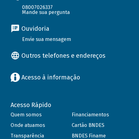
08007026337
Mande sua pergunta
Ouvidoria
Envie sua mensagem
Outros telefones e endereços
Acesso à informação
Acesso Rápido
Quem somos
Financiamentos
Onde atuamos
Cartão BNDES
Transparência
BNDES Finame