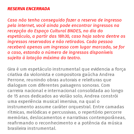
RESERVA ENCERRADA
Caso não tenha conseguido fazer a reserva de ingresso
pela internet, você ainda pode encontrar ingressos na
recepção do Espaço Cultural BNDES, no dia do
espetáculo, a partir das 18h30, caso haja sobra dentre os
ingressos reservados e não retirados. Cada pessoa
receberá apenas um ingresso com lugar marcado, se for
o caso, estando o número de ingressos disponíveis
sujeito à lotação máxima do teatro.
Gira é um espetáculo instrumental que evidencia a força
criativa da violonista e compositora gaúcha Andrea
Perrone, reunindo obras autorais e releituras que
dialogam com diferentes paisagens sonoras. Com
carreira nacional e internacional consolidada ao longo
de 15 anos dedicados ao violão solo, Andrea constrói
uma experiência musical imersiva, na qual o
instrumento assume caráter orquestral. Entre camadas
rítmicas, melódicas e percussivas, o repertório percorre
memórias, deslocamentos e narrativas contemporâneas,
reafirmando o reconhecimento e a potência da música
brasileira instrumental.