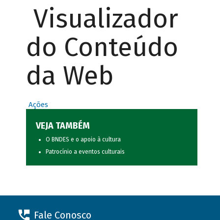
Visualizador
do Conteúdo
da Web
Ações
VEJA TAMBÉM
O BNDES e o apoio à cultura
Patrocínio a eventos culturais
Fale Conosco