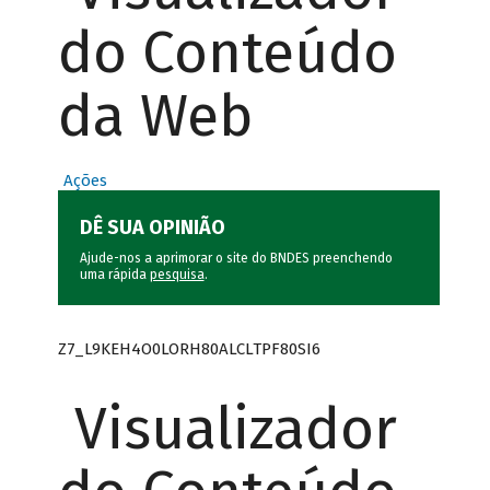
do Conteúdo
da Web
Ações
DÊ SUA OPINIÃO
Ajude-nos a aprimorar o site do BNDES preenchendo
uma rápida
pesquisa
.
Z7_L9KEH4O0LORH80ALCLTPF80SI6
Visualizador