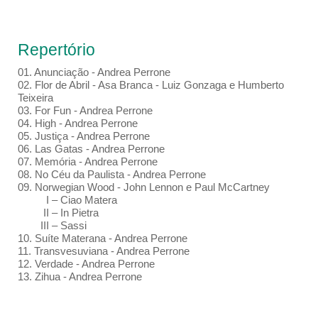
Repertório
01.⁠ ⁠Anunciação - Andrea Perrone
02.⁠ ⁠Flor de Abril - Asa Branca - Luiz Gonzaga e Humberto
Teixeira
03.⁠ ⁠For Fun - Andrea Perrone
04.⁠ High - Andrea Perrone
05.⁠ ⁠Justiça - Andrea Perrone
06.⁠ Las Gatas - Andrea Perrone
07.⁠ ⁠Memória - Andrea Perrone
08.⁠ ⁠No Céu da Paulista - Andrea Perrone
09.⁠ Norwegian Wood - John Lennon e Paul McCartney
I – Ciao Matera
II – In Pietra
III – Sassi
10.⁠ ⁠Suíte Materana - Andrea Perrone
11.⁠ ⁠Transvesuviana - Andrea Perrone
12.⁠ ⁠Verdade - Andrea Perrone
13. Zihua - Andrea Perrone