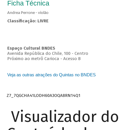
Ficha Técnica
Andrea Perrone - violão
Classificação: LIVRE
Espaço Cultural BNDES
Avenida República do Chile, 100 - Centro
Próximo ao metrô Carioca - Acesso B
Veja as outras atrações do Quintas no BNDES
Z7_7QGCHA41LODH60A3OQA8RN14Q1
Visualizador do