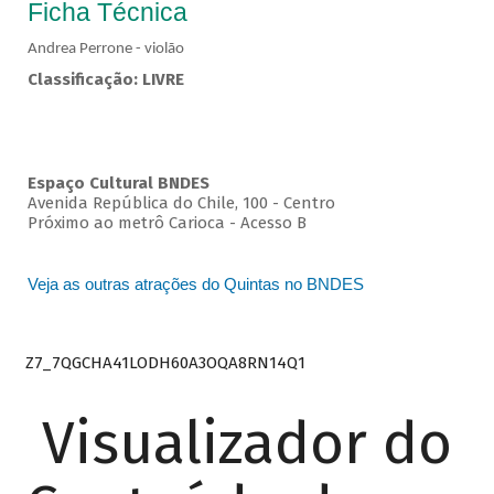
Ficha Técnica
Andrea Perrone - violão
Classificação: LIVRE
Espaço Cultural BNDES
Avenida República do Chile, 100 - Centro
Próximo ao metrô Carioca - Acesso B
Veja as outras atrações do Quintas no BNDES
Z7_7QGCHA41LODH60A3OQA8RN14Q1
Visualizador do