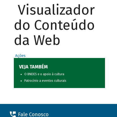
Visualizador
do Conteúdo
da Web
Ações
VEJA TAMBÉM
O BNDES e o apoio à cultura
Patrocínio a eventos culturais
Fale Conosco