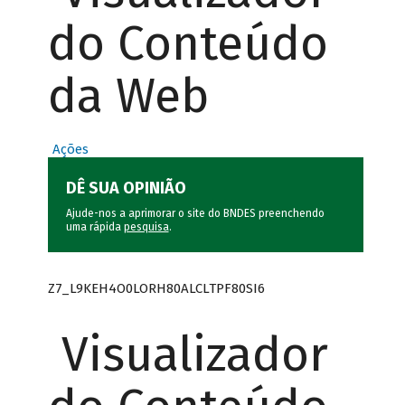
do Conteúdo
da Web
Ações
DÊ SUA OPINIÃO
Ajude-nos a aprimorar o site do BNDES preenchendo
uma rápida
pesquisa
.
Z7_L9KEH4O0LORH80ALCLTPF80SI6
Visualizador