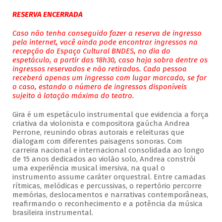
RESERVA ENCERRADA
Caso não tenha conseguido fazer a reserva de ingresso
pela internet, você ainda pode encontrar ingressos na
recepção do Espaço Cultural BNDES, no dia do
espetáculo, a partir das 18h30, caso haja sobra dentre os
ingressos reservados e não retirados. Cada pessoa
receberá apenas um ingresso com lugar marcado, se for
o caso, estando o número de ingressos disponíveis
sujeito à lotação máxima do teatro.
Gira é um espetáculo instrumental que evidencia a força
criativa da violonista e compositora gaúcha Andrea
Perrone, reunindo obras autorais e releituras que
dialogam com diferentes paisagens sonoras. Com
carreira nacional e internacional consolidada ao longo
de 15 anos dedicados ao violão solo, Andrea constrói
uma experiência musical imersiva, na qual o
instrumento assume caráter orquestral. Entre camadas
rítmicas, melódicas e percussivas, o repertório percorre
memórias, deslocamentos e narrativas contemporâneas,
reafirmando o reconhecimento e a potência da música
brasileira instrumental.