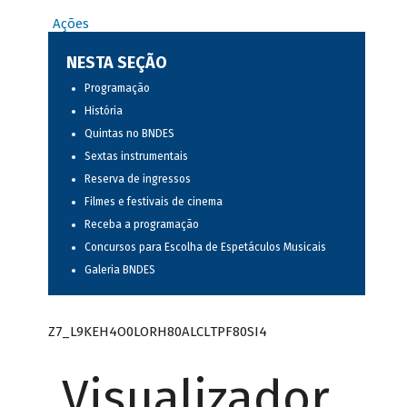
Ações
NESTA SEÇÃO
Programação
História
Quintas no BNDES
Sextas instrumentais
Reserva de ingressos
Filmes e festivais de cinema
Receba a programação
Concursos para Escolha de Espetáculos Musicais
Galeria BNDES
Z7_L9KEH4O0LORH80ALCLTPF80SI4
Visualizador