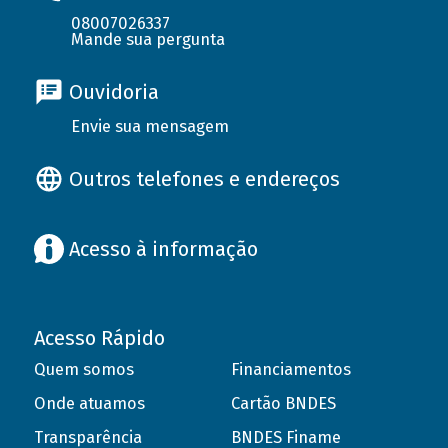
08007026337
Mande sua pergunta
Ouvidoria
Envie sua mensagem
Outros telefones e endereços
Acesso à informação
Acesso Rápido
Quem somos
Financiamentos
Onde atuamos
Cartão BNDES
Transparência
BNDES Finame