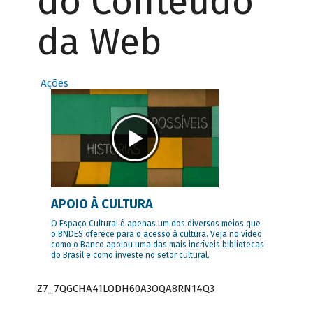
do Conteúdo
da Web
Ações
APOIO À CULTURA
O Espaço Cultural é apenas um dos diversos meios que
o BNDES oferece para o acesso à cultura. Veja no vídeo
como o Banco apoiou uma das mais incríveis bibliotecas
do Brasil e como investe no setor cultural.
Z7_7QGCHA41LODH60A3OQA8RN14Q3