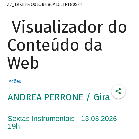
Z7_L9KEH4O0LORH80ALCLTPF80S21
Visualizador do
Conteúdo da
Web
Ações
ANDREA PERRONE / Gira
Sextas Instrumentais - 13.03.2026 -
19h