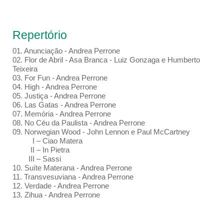
Repertório
01.⁠ ⁠Anunciação - Andrea Perrone
02.⁠ ⁠Flor de Abril - Asa Branca - Luiz Gonzaga e Humberto
Teixeira
03.⁠ ⁠For Fun - Andrea Perrone
04.⁠ High - Andrea Perrone
05.⁠ ⁠Justiça - Andrea Perrone
06.⁠ Las Gatas - Andrea Perrone
07.⁠ ⁠Memória - Andrea Perrone
08.⁠ ⁠No Céu da Paulista - Andrea Perrone
09.⁠ Norwegian Wood - John Lennon e Paul McCartney
I – Ciao Matera
II – In Pietra
III – Sassi
10.⁠ ⁠Suíte Materana - Andrea Perrone
11.⁠ ⁠Transvesuviana - Andrea Perrone
12.⁠ ⁠Verdade - Andrea Perrone
13. Zihua - Andrea Perrone