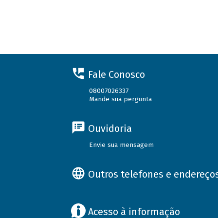
Fale Conosco
08007026337
Mande sua pergunta
Ouvidoria
Envie sua mensagem
Outros telefones e endereço
Acesso à informação