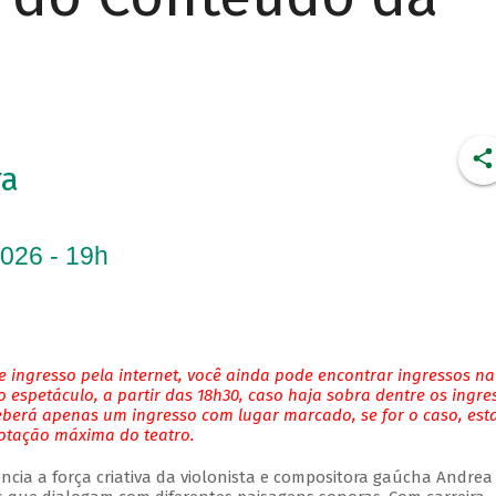
ra
2026 - 19h
 ingresso pela internet, você ainda pode encontrar ingressos na
 espetáculo, a partir das 18h30, caso haja sobra dentre os ingre
eberá apenas um ingresso com lugar marcado, se for o caso, es
lotação máxima do teatro.
ncia a força criativa da violonista e compositora gaúcha Andrea