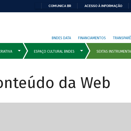
COMUNICA BR
ACESSO À INFORMAÇÃO
BNDES DATA
FINANCIAMENTOS
TRANSPARÊ
Conteúdo da Web
cipais com rola