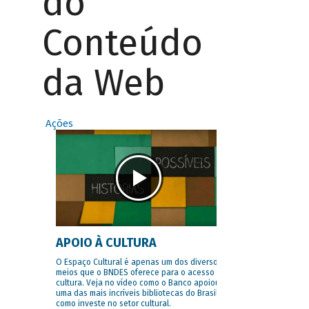
do
Conteúdo
da Web
Ações
APOIO À CULTURA
O Espaço Cultural é apenas um dos diversos
meios que o BNDES oferece para o acesso à
cultura. Veja no vídeo como o Banco apoiou
uma das mais incríveis bibliotecas do Brasil e
como investe no setor cultural.