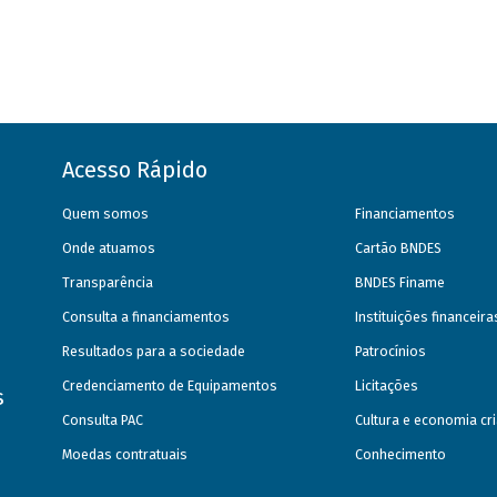
Acesso Rápido
Quem somos
Financiamentos
Onde atuamos
Cartão BNDES
Transparência
BNDES Finame
Consulta a financiamentos
Instituições financeir
Resultados para a sociedade
Patrocínios
Credenciamento de Equipamentos
Licitações
s
Consulta PAC
Cultura e economia cri
Moedas contratuais
Conhecimento