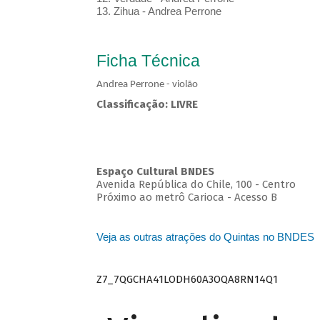
13. Zihua - Andrea Perrone
Ficha Técnica
Andrea Perrone - violão
Classificação: LIVRE
Espaço Cultural BNDES
Avenida República do Chile, 100 - Centro
Próximo ao metrô Carioca - Acesso B
Veja as outras atrações do Quintas no BNDES
Z7_7QGCHA41LODH60A3OQA8RN14Q1