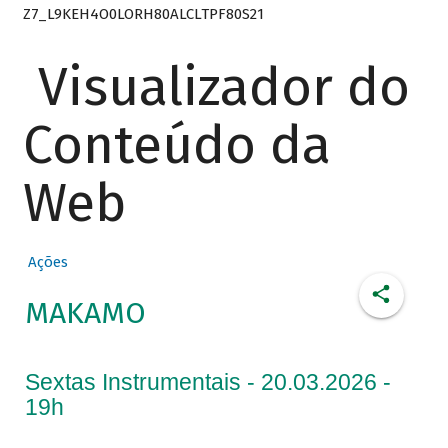
Z7_L9KEH4O0LORH80ALCLTPF80S21
Visualizador do
Conteúdo da
Web
Ações
MAKAMO
Sextas Instrumentais - 20.03.2026 -
19h