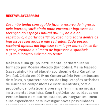
RESERVA ENCERRADA
Caso não tenha conseguido fazer a reserva de ingresso
pela internet, você ainda pode encontrar ingressos na
recepção do Espaço Cultural BNDES, no dia do
espetáculo, a partir das 18h30, caso haja sobra dentre os
ingressos reservados e não retirados. Cada pessoa
receberá apenas um ingresso com lugar marcado, se for
o caso, estando o número de ingressos disponíveis
sujeito à lotação máxima do teatro.
Makamo é um grupo instrumental pernambucano
formado por Moema Macêdo (bandolim), Maíra Macêdo
(cavaquinho), Karol Maciel (acordeon) e Gabi Carvalho
(violão). Criado em 2019 no Conservatório Pernambucano
de Música, o quarteto nasceu das inquietações artísticas
de mulheres compositoras e instrumentistas, com o
propósito de fortalecer a presença feminina na música
instrumental brasileira. Com trajetórias consolidadas em
Pernambuco e em outros estados, as integrantes unem
suas experiências para investigar novas possibilidades