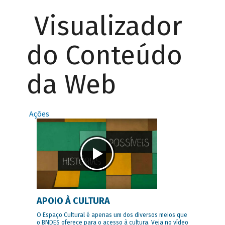
Visualizador
do Conteúdo
da Web
Ações
APOIO À CULTURA
O Espaço Cultural é apenas um dos diversos meios que
o BNDES oferece para o acesso à cultura. Veja no vídeo