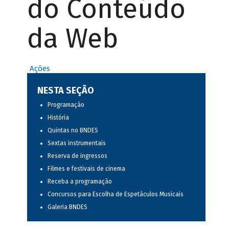
do Conteúdo
da Web
Ações
NESTA SEÇÃO
Programação
História
Quintas no BNDES
Sextas instrumentais
Reserva de ingressos
Filmes e festivais de cinema
Receba a programação
Concursos para Escolha de Espetáculos Musicais
Galeria BNDES