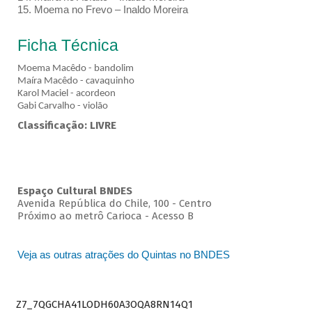
15. Moema no Frevo – Inaldo Moreira
Ficha Técnica
Moema Macêdo - bandolim
Maíra Macêdo - cavaquinho
Karol Maciel - acordeon
Gabi Carvalho - violão
Classificação: LIVRE
Espaço Cultural BNDES
Avenida República do Chile, 100 - Centro
Próximo ao metrô Carioca - Acesso B
Veja as outras atrações do Quintas no BNDES
Z7_7QGCHA41LODH60A3OQA8RN14Q1