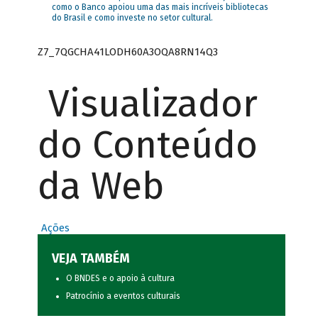
como o Banco apoiou uma das mais incríveis bibliotecas
do Brasil e como investe no setor cultural.
Z7_7QGCHA41LODH60A3OQA8RN14Q3
Visualizador
do Conteúdo
da Web
Ações
VEJA TAMBÉM
O BNDES e o apoio à cultura
Patrocínio a eventos culturais