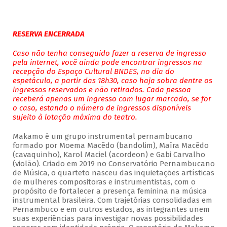
RESERVA ENCERRADA
Caso não tenha conseguido fazer a reserva de ingresso
pela internet, você ainda pode encontrar ingressos na
recepção do Espaço Cultural BNDES, no dia do
espetáculo, a partir das 18h30, caso haja sobra dentre os
ingressos reservados e não retirados. Cada pessoa
receberá apenas um ingresso com lugar marcado, se for
o caso, estando o número de ingressos disponíveis
sujeito à lotação máxima do teatro.
Makamo é um grupo instrumental pernambucano
formado por Moema Macêdo (bandolim), Maíra Macêdo
(cavaquinho), Karol Maciel (acordeon) e Gabi Carvalho
(violão). Criado em 2019 no Conservatório Pernambucano
de Música, o quarteto nasceu das inquietações artísticas
de mulheres compositoras e instrumentistas, com o
propósito de fortalecer a presença feminina na música
instrumental brasileira. Com trajetórias consolidadas em
Pernambuco e em outros estados, as integrantes unem
suas experiências para investigar novas possibilidades