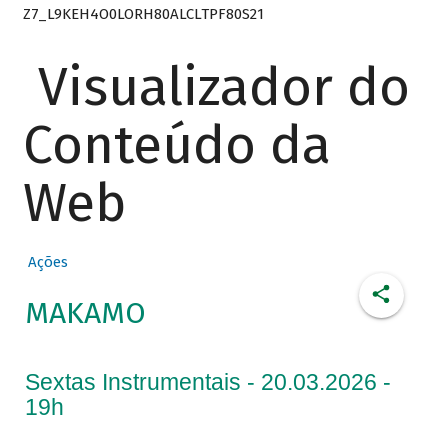
Z7_L9KEH4O0LORH80ALCLTPF80S21
Visualizador do
Conteúdo da
Web
Ações
MAKAMO
Sextas Instrumentais - 20.03.2026 -
19h