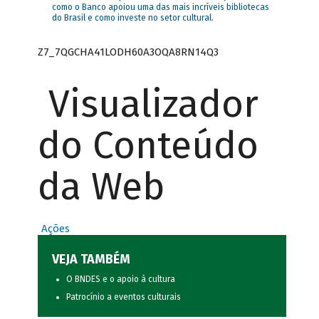
como o Banco apoiou uma das mais incríveis bibliotecas
do Brasil e como investe no setor cultural.
Z7_7QGCHA41LODH60A3OQA8RN14Q3
Visualizador
do Conteúdo
da Web
Ações
VEJA TAMBÉM
O BNDES e o apoio à cultura
Patrocínio a eventos culturais