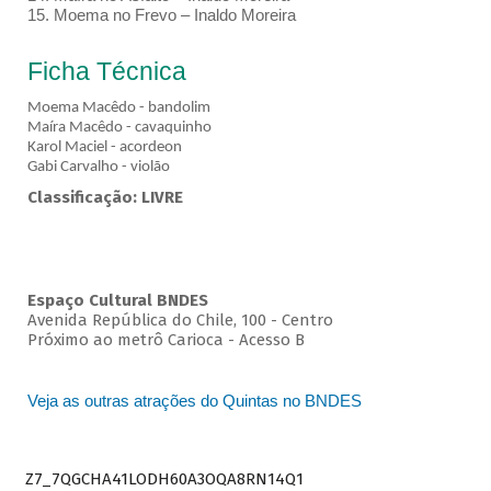
15. Moema no Frevo – Inaldo Moreira
Ficha Técnica
Moema Macêdo - bandolim
Maíra Macêdo - cavaquinho
Karol Maciel - acordeon
Gabi Carvalho - violão
Classificação: LIVRE
Espaço Cultural BNDES
Avenida República do Chile, 100 - Centro
Próximo ao metrô Carioca - Acesso B
Veja as outras atrações do Quintas no BNDES
Z7_7QGCHA41LODH60A3OQA8RN14Q1