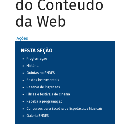
do Conteúdo
da Web
Ações
NESTA SEÇÃO
Programação
História
Quintas no BNDES
Sextas instrumentais
Reserva de ingressos
Filmes e festivais de cinema
Receba a programação
Concursos para Escolha de Espetáculos Musicais
Galeria BNDES