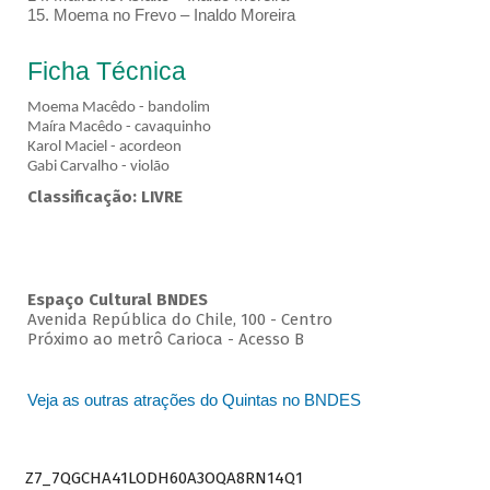
15. Moema no Frevo – Inaldo Moreira
Ficha Técnica
Moema Macêdo - bandolim
Maíra Macêdo - cavaquinho
Karol Maciel - acordeon
Gabi Carvalho - violão
Classificação: LIVRE
Espaço Cultural BNDES
Avenida República do Chile, 100 - Centro
Próximo ao metrô Carioca - Acesso B
Veja as outras atrações do Quintas no BNDES
Z7_7QGCHA41LODH60A3OQA8RN14Q1