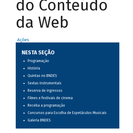
do Conteúdo
da Web
Ações
NESTA SEÇÃO
Programação
História
Quintas no BNDES
Sextas instrumentais
Reserva de ingressos
Filmes e festivais de cinema
Receba a programação
Concursos para Escolha de Espetáculos Musicais
Galeria BNDES