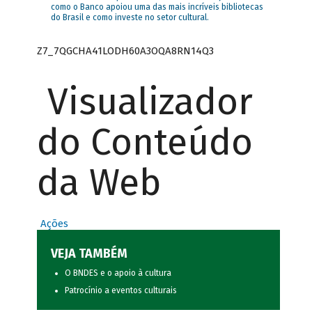
como o Banco apoiou uma das mais incríveis bibliotecas
do Brasil e como investe no setor cultural.
Z7_7QGCHA41LODH60A3OQA8RN14Q3
Visualizador
do Conteúdo
da Web
Ações
VEJA TAMBÉM
O BNDES e o apoio à cultura
Patrocínio a eventos culturais