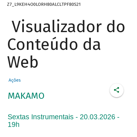
Z7_L9KEH4O0LORH80ALCLTPF80S21
Visualizador do
Conteúdo da
Web
Ações
MAKAMO
Sextas Instrumentais - 20.03.2026 -
19h