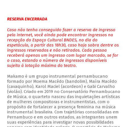
RESERVA ENCERRADA
Caso não tenha conseguido fazer a reserva de ingresso
pela internet, você ainda pode encontrar ingressos na
recepção do Espaço Cultural BNDES, no dia do
espetáculo, a partir das 18h30, caso haja sobra dentre os
ingressos reservados e não retirados. Cada pessoa
receberá apenas um ingresso com lugar marcado, se for
o caso, estando o número de ingressos disponíveis
sujeito à lotação máxima do teatro.
Makamo é um grupo instrumental pernambucano
formado por Moema Macêdo (bandolim), Maíra Macêdo
(cavaquinho), Karol Maciel (acordeon) e Gabi Carvalho
(violão). Criado em 2019 no Conservatório Pernambucano
de Música, o quarteto nasceu das inquietações artísticas
de mulheres compositoras e instrumentistas, com o
propósito de fortalecer a presença feminina na música
instrumental brasileira. Com trajetórias consolidadas em
Pernambuco e em outros estados, as integrantes unem
suas experiências para investigar novas possibilidades