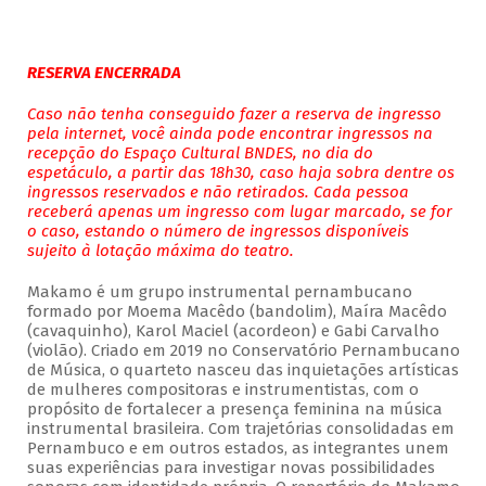
RESERVA ENCERRADA
Caso não tenha conseguido fazer a reserva de ingresso
pela internet, você ainda pode encontrar ingressos na
recepção do Espaço Cultural BNDES, no dia do
espetáculo, a partir das 18h30, caso haja sobra dentre os
ingressos reservados e não retirados. Cada pessoa
receberá apenas um ingresso com lugar marcado, se for
o caso, estando o número de ingressos disponíveis
sujeito à lotação máxima do teatro.
Makamo é um grupo instrumental pernambucano
formado por Moema Macêdo (bandolim), Maíra Macêdo
(cavaquinho), Karol Maciel (acordeon) e Gabi Carvalho
(violão). Criado em 2019 no Conservatório Pernambucano
de Música, o quarteto nasceu das inquietações artísticas
de mulheres compositoras e instrumentistas, com o
propósito de fortalecer a presença feminina na música
instrumental brasileira. Com trajetórias consolidadas em
Pernambuco e em outros estados, as integrantes unem
suas experiências para investigar novas possibilidades