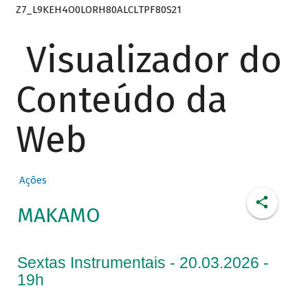
Z7_L9KEH4O0LORH80ALCLTPF80S21
Visualizador do
Conteúdo da
Web
Ações
MAKAMO
Sextas Instrumentais - 20.03.2026 -
19h