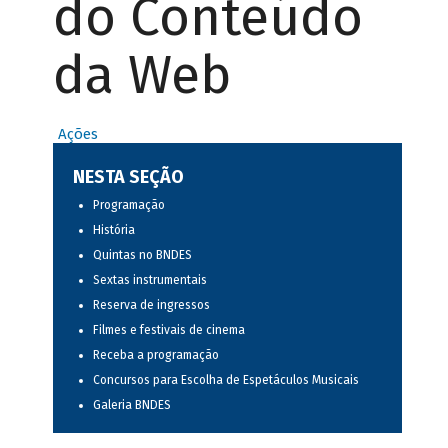
do Conteúdo
da Web
Ações
NESTA SEÇÃO
Programação
História
Quintas no BNDES
Sextas instrumentais
Reserva de ingressos
Filmes e festivais de cinema
Receba a programação
Concursos para Escolha de Espetáculos Musicais
Galeria BNDES