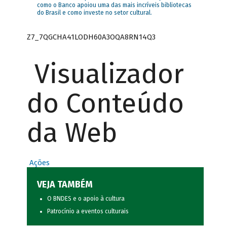
como o Banco apoiou uma das mais incríveis bibliotecas
do Brasil e como investe no setor cultural.
Z7_7QGCHA41LODH60A3OQA8RN14Q3
Visualizador
do Conteúdo
da Web
Ações
VEJA TAMBÉM
O BNDES e o apoio à cultura
Patrocínio a eventos culturais