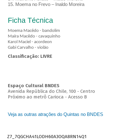
15. Moema no Frevo – Inaldo Moreira
Ficha Técnica
Moema Macêdo - bandolim
Maíra Macêdo - cavaquinho
Karol Maciel - acordeon
Gabi Carvalho - violão
Classificação: LIVRE
Espaço Cultural BNDES
Avenida República do Chile, 100 - Centro
Próximo ao metrô Carioca - Acesso B
Veja as outras atrações do Quintas no BNDES
Z7_7QGCHA41LODH60A3OQA8RN14Q1