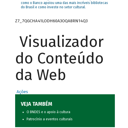
como o Banco apoiou uma das mais incríveis bibliotecas
do Brasil e como investe no setor cultural.
Z7_7QGCHA41LODH60A3OQA8RN14Q3
Visualizador
do Conteúdo
da Web
Ações
VEJA TAMBÉM
O BNDES e o apoio à cultura
Patrocínio a eventos culturais