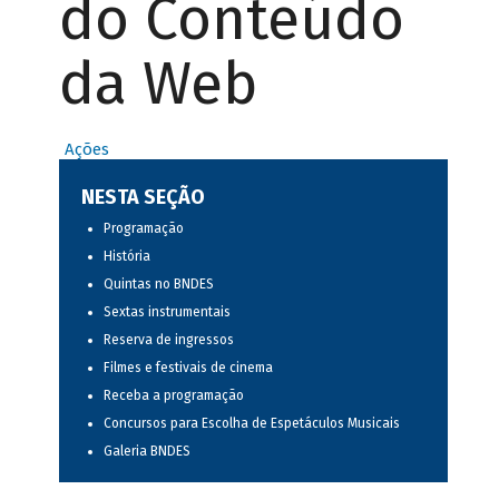
do Conteúdo
da Web
Ações
NESTA SEÇÃO
Programação
História
Quintas no BNDES
Sextas instrumentais
Reserva de ingressos
Filmes e festivais de cinema
Receba a programação
Concursos para Escolha de Espetáculos Musicais
Galeria BNDES