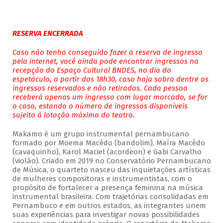
RESERVA ENCERRADA
Caso não tenha conseguido fazer a reserva de ingresso
pela internet, você ainda pode encontrar ingressos na
recepção do Espaço Cultural BNDES, no dia do
espetáculo, a partir das 18h30, caso haja sobra dentre os
ingressos reservados e não retirados. Cada pessoa
receberá apenas um ingresso com lugar marcado, se for
o caso, estando o número de ingressos disponíveis
sujeito à lotação máxima do teatro.
Makamo é um grupo instrumental pernambucano
formado por Moema Macêdo (bandolim), Maíra Macêdo
(cavaquinho), Karol Maciel (acordeon) e Gabi Carvalho
(violão). Criado em 2019 no Conservatório Pernambucano
de Música, o quarteto nasceu das inquietações artísticas
de mulheres compositoras e instrumentistas, com o
propósito de fortalecer a presença feminina na música
instrumental brasileira. Com trajetórias consolidadas em
Pernambuco e em outros estados, as integrantes unem
suas experiências para investigar novas possibilidades