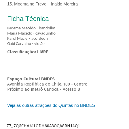
15. Moema no Frevo – Inaldo Moreira
Ficha Técnica
Moema Macêdo - bandolim
Maíra Macêdo - cavaquinho
Karol Maciel - acordeon
Gabi Carvalho - violão
Classificação: LIVRE
Espaço Cultural BNDES
Avenida República do Chile, 100 - Centro
Próximo ao metrô Carioca - Acesso B
Veja as outras atrações do Quintas no BNDES
Z7_7QGCHA41LODH60A3OQA8RN14Q1