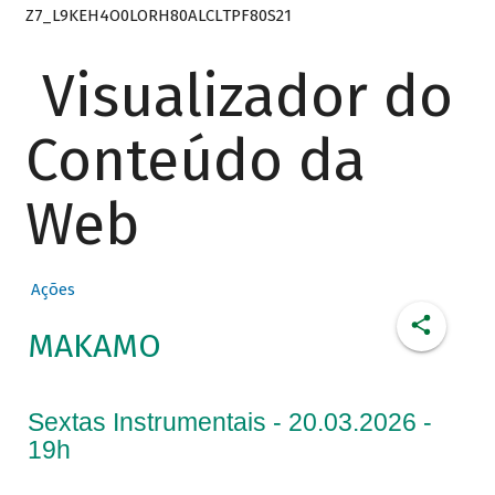
Z7_L9KEH4O0LORH80ALCLTPF80S21
Visualizador do
Conteúdo da
Web
Ações
MAKAMO
Sextas Instrumentais - 20.03.2026 -
19h