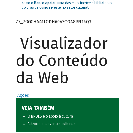
como o Banco apoiou uma das mais incríveis bibliotecas
do Brasil e como investe no setor cultural.
Z7_7QGCHA41LODH60A3OQA8RN14Q3
Visualizador
do Conteúdo
da Web
Ações
VEJA TAMBÉM
O BNDES e o apoio à cultura
Patrocínio a eventos culturais