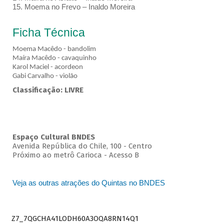
15. Moema no Frevo – Inaldo Moreira
Ficha Técnica
Moema Macêdo - bandolim
Maíra Macêdo - cavaquinho
Karol Maciel - acordeon
Gabi Carvalho - violão
Classificação: LIVRE
Espaço Cultural BNDES
Avenida República do Chile, 100 - Centro
Próximo ao metrô Carioca - Acesso B
Veja as outras atrações do Quintas no BNDES
Z7_7QGCHA41LODH60A3OQA8RN14Q1