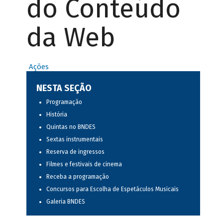
do Conteúdo
da Web
Ações
NESTA SEÇÃO
Programação
História
Quintas no BNDES
Sextas instrumentais
Reserva de ingressos
Filmes e festivais de cinema
Receba a programação
Concursos para Escolha de Espetáculos Musicais
Galeria BNDES