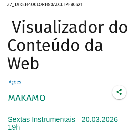
Z7_L9KEH4O0LORH80ALCLTPF80S21
Visualizador do
Conteúdo da
Web
Ações
MAKAMO
Sextas Instrumentais - 20.03.2026 -
19h