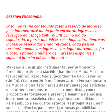
RESERVA ENCERRADA
Caso não tenha conseguido fazer a reserva de ingresso
pela internet, você ainda pode encontrar ingressos na
recepção do Espaço Cultural BNDES, no dia do
espetáculo, a partir das 18h30, caso haja sobra dentre os
ingressos reservados e não retirados. Cada pessoa
receberá apenas um ingresso com lugar marcado, se for
o caso, estando o número de ingressos disponíveis
sujeito à lotação máxima do teatro.
Makamo é um grupo instrumental pernambucano
formado por Moema Macêdo (bandolim), Maíra Macêdo
(cavaquinho), Karol Maciel (acordeon) e Gabi Carvalho
(violão). Criado em 2019 no Conservatório Pernambucano
de Música, o quarteto nasceu das inquietações artísticas
de mulheres compositoras e instrumentistas, com o
propósito de fortalecer a presença feminina na música
instrumental brasileira. Com trajetórias consolidadas em
Pernambuco e em outros estados, as integrantes unem
suas experiências para investigar novas possibilidades