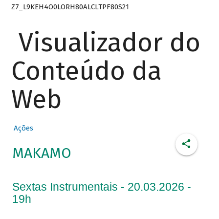
Z7_L9KEH4O0LORH80ALCLTPF80S21
Visualizador do
Conteúdo da
Web
Ações
MAKAMO
Sextas Instrumentais - 20.03.2026 -
19h