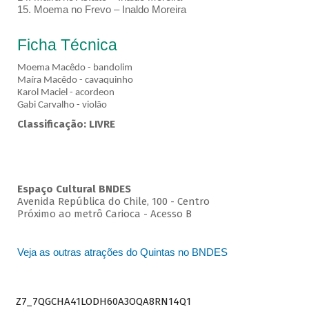
15. Moema no Frevo – Inaldo Moreira
Ficha Técnica
Moema Macêdo - bandolim
Maíra Macêdo - cavaquinho
Karol Maciel - acordeon
Gabi Carvalho - violão
Classificação: LIVRE
Espaço Cultural BNDES
Avenida República do Chile, 100 - Centro
Próximo ao metrô Carioca - Acesso B
Veja as outras atrações do Quintas no BNDES
Z7_7QGCHA41LODH60A3OQA8RN14Q1