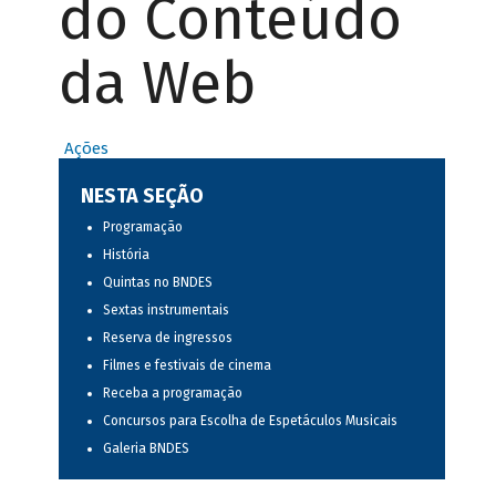
do Conteúdo
da Web
Ações
NESTA SEÇÃO
Programação
História
Quintas no BNDES
Sextas instrumentais
Reserva de ingressos
Filmes e festivais de cinema
Receba a programação
Concursos para Escolha de Espetáculos Musicais
Galeria BNDES