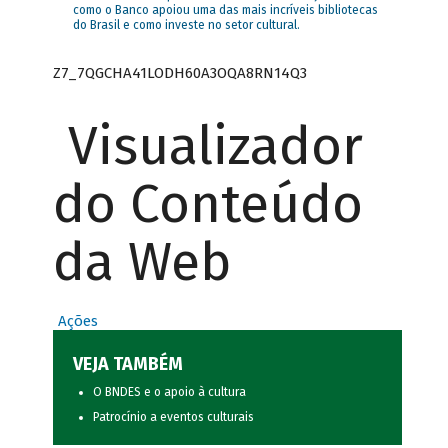
como o Banco apoiou uma das mais incríveis bibliotecas
do Brasil e como investe no setor cultural.
Z7_7QGCHA41LODH60A3OQA8RN14Q3
Visualizador
do Conteúdo
da Web
Ações
VEJA TAMBÉM
O BNDES e o apoio à cultura
Patrocínio a eventos culturais