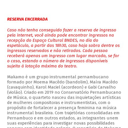
RESERVA ENCERRADA
Caso não tenha conseguido fazer a reserva de ingresso
pela internet, você ainda pode encontrar ingressos na
recepção do Espaço Cultural BNDES, no dia do
espetáculo, a partir das 18h30, caso haja sobra dentre os
ingressos reservados e não retirados. Cada pessoa
receberá apenas um ingresso com lugar marcado, se for
o caso, estando o número de ingressos disponíveis
sujeito à lotação máxima do teatro.
Makamo é um grupo instrumental pernambucano
formado por Moema Macêdo (bandolim), Maíra Macêdo
(cavaquinho), Karol Maciel (acordeon) e Gabi Carvalho
(violão). Criado em 2019 no Conservatório Pernambucano
de Música, o quarteto nasceu das inquietações artísticas
de mulheres compositoras e instrumentistas, com o
propósito de fortalecer a presença feminina na música
instrumental brasileira. Com trajetórias consolidadas em
Pernambuco e em outros estados, as integrantes unem
suas experiências para investigar novas possibilidades