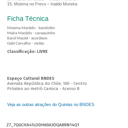
15. Moema no Frevo – Inaldo Moreira
Ficha Técnica
Moema Macêdo - bandolim
Maíra Macêdo - cavaquinho
Karol Maciel - acordeon
Gabi Carvalho - violão
Classificação: LIVRE
Espaço Cultural BNDES
Avenida República do Chile, 100 - Centro
Próximo ao metrô Carioca - Acesso B
Veja as outras atrações do Quintas no BNDES
Z7_7QGCHA41LODH60A3OQA8RN14Q1