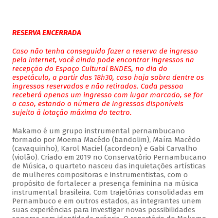
RESERVA ENCERRADA
Caso não tenha conseguido fazer a reserva de ingresso
pela internet, você ainda pode encontrar ingressos na
recepção do Espaço Cultural BNDES, no dia do
espetáculo, a partir das 18h30, caso haja sobra dentre os
ingressos reservados e não retirados. Cada pessoa
receberá apenas um ingresso com lugar marcado, se for
o caso, estando o número de ingressos disponíveis
sujeito à lotação máxima do teatro.
Makamo é um grupo instrumental pernambucano
formado por Moema Macêdo (bandolim), Maíra Macêdo
(cavaquinho), Karol Maciel (acordeon) e Gabi Carvalho
(violão). Criado em 2019 no Conservatório Pernambucano
de Música, o quarteto nasceu das inquietações artísticas
de mulheres compositoras e instrumentistas, com o
propósito de fortalecer a presença feminina na música
instrumental brasileira. Com trajetórias consolidadas em
Pernambuco e em outros estados, as integrantes unem
suas experiências para investigar novas possibilidades