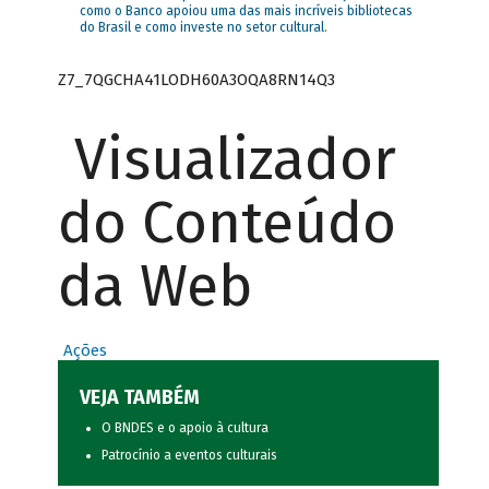
como o Banco apoiou uma das mais incríveis bibliotecas
do Brasil e como investe no setor cultural.
Z7_7QGCHA41LODH60A3OQA8RN14Q3
Visualizador
do Conteúdo
da Web
Ações
VEJA TAMBÉM
O BNDES e o apoio à cultura
Patrocínio a eventos culturais