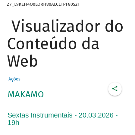
Z7_L9KEH4O0LORH80ALCLTPF80S21
Visualizador do
Conteúdo da
Web
Ações
MAKAMO
Sextas Instrumentais - 20.03.2026 -
19h