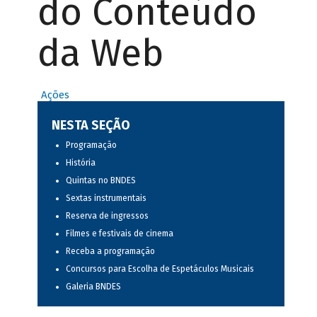
do Conteúdo
da Web
Ações
NESTA SEÇÃO
Programação
História
Quintas no BNDES
Sextas instrumentais
Reserva de ingressos
Filmes e festivais de cinema
Receba a programação
Concursos para Escolha de Espetáculos Musicais
Galeria BNDES