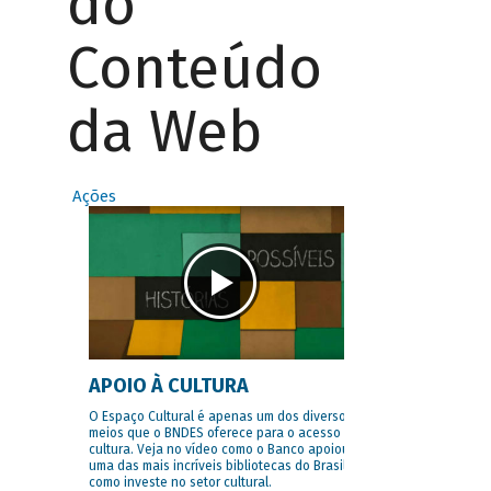
do
Conteúdo
da Web
Ações
APOIO À CULTURA
O Espaço Cultural é apenas um dos diversos
meios que o BNDES oferece para o acesso à
cultura. Veja no vídeo como o Banco apoiou
uma das mais incríveis bibliotecas do Brasil e
como investe no setor cultural.