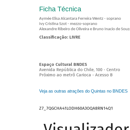
Ficha Técnica
Aymée Elisa Alcantara Ferreira Wentz - soprano
Ivy Cristina Szot - mezzo-soprano
Alexandre Ribeiro de Oliveira e Bruno Inacio de Souz
Classificação: LIVRE
Espaço Cultural BNDES
Avenida República do Chile, 100 - Centro
Próximo ao metrô Carioca - Acesso B
Veja as outras atrações do Quintas no BNDES
Z7_7QGCHA41LODH60A3OQA8RN14Q1
Visualizado