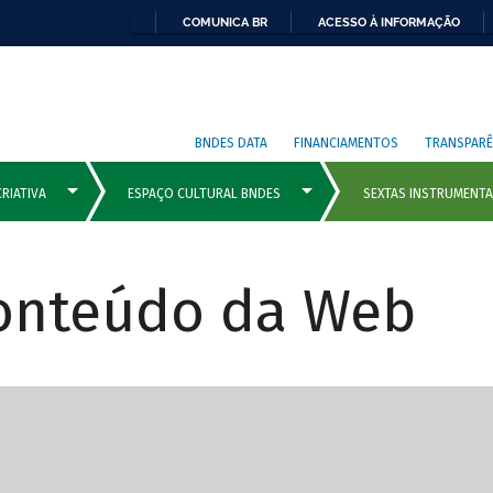
COMUNICA BR
ACESSO À INFORMAÇÃO
BNDES DATA
FINANCIAMENTOS
TRANSPARÊ
Conteúdo da Web
cipais com rola