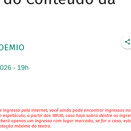
OEMIO
2026 - 19h
 ingresso pela internet, você ainda pode encontrar ingressos na
 espetáculo, a partir das 18h30, caso haja sobra dentre os ingre
eberá apenas um ingresso com lugar marcado, se for o caso, es
lotação máxima do teatro.