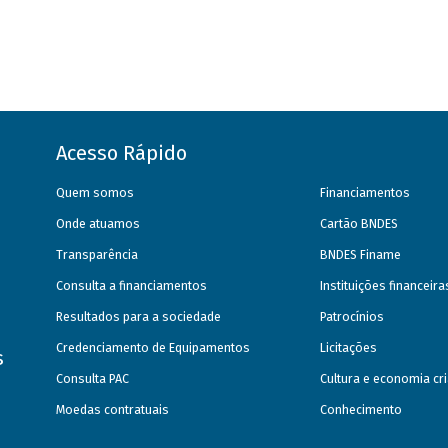
Acesso Rápido
Quem somos
Financiamentos
Onde atuamos
Cartão BNDES
Transparência
BNDES Finame
Consulta a financiamentos
Instituições financeir
Resultados para a sociedade
Patrocínios
Credenciamento de Equipamentos
Licitações
s
Consulta PAC
Cultura e economia cri
Moedas contratuais
Conhecimento