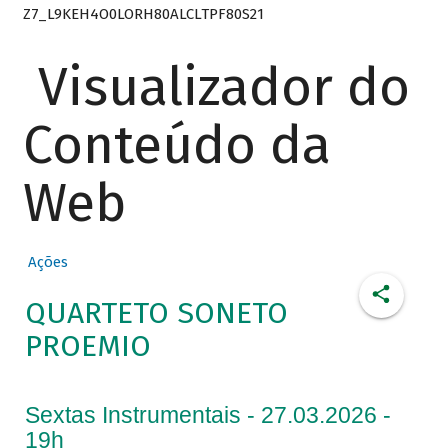
Z7_L9KEH4O0LORH80ALCLTPF80S21
Visualizador do
Conteúdo da
Web
Ações
QUARTETO SONETO
PROEMIO
Sextas Instrumentais - 27.03.2026 -
19h