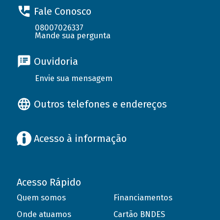
Fale Conosco
08007026337
Mande sua pergunta
Ouvidoria
Envie sua mensagem
Outros telefones e endereços
Acesso à informação
Acesso Rápido
Quem somos
Financiamentos
Onde atuamos
Cartão BNDES