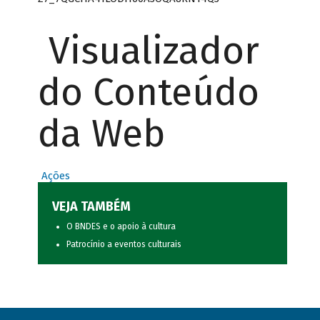
Visualizador
do Conteúdo
da Web
Ações
VEJA TAMBÉM
O BNDES e o apoio à cultura
Patrocínio a eventos culturais