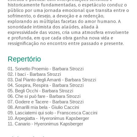
historicamente fundamentadas, o espetáculo conduz o
público por uma jornada emocional que transita entre o
sofrimento, o desejo, a devoção e a redenção,
explorando as múltiplas facetas do amor humano. A
sonoridade intimista dos alaúdes, aliada à
expressividade das vozes, cria uma atmosfera envolvente
e profunda, em que cada obra ganha nova vida e
ressignificação no encontro entre passado e presente.
Repertório
01. Sonetto Proemio - Barbara Strozzi
02. I baci - Barbara Strozzi
03. Dal Pianto degli Amanti - Barbara Strozzi
04. Sospira, Respira - Barbara Strozzi
05. Begli Occhi - Barbara Strozzi
06. Che si può fare - Barbara Strozzi
07. Godere e Tacere - Barbara Strozzi
08. Amarilli mia bela - Giulio Caccini
09. Lasciatemi qui solo - Franscesca Caccini
10. Arpegiatta - Hyeronimus Kapsberger
11. Canario - Hyeronimus Kapsberger