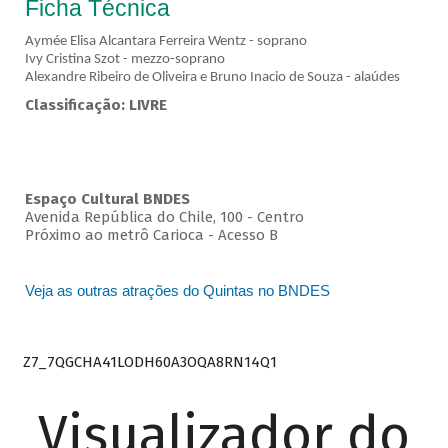
Ficha Técnica
Aymée Elisa Alcantara Ferreira Wentz - soprano
Ivy Cristina Szot - mezzo-soprano
Alexandre Ribeiro de Oliveira e Bruno Inacio de Souza - alaúdes
Classificação: LIVRE
Espaço Cultural BNDES
Avenida República do Chile, 100 - Centro
Próximo ao metrô Carioca - Acesso B
Veja as outras atrações do Quintas no BNDES
Z7_7QGCHA41LODH60A3OQA8RN14Q1
Visualizador do