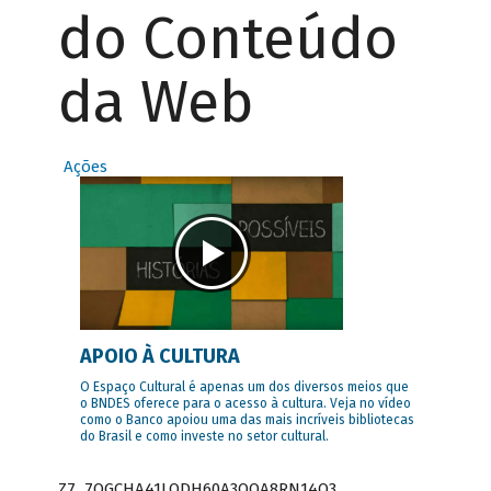
do Conteúdo
da Web
Ações
APOIO À CULTURA
O Espaço Cultural é apenas um dos diversos meios que
o BNDES oferece para o acesso à cultura. Veja no vídeo
como o Banco apoiou uma das mais incríveis bibliotecas
do Brasil e como investe no setor cultural.
Z7_7QGCHA41LODH60A3OQA8RN14Q3