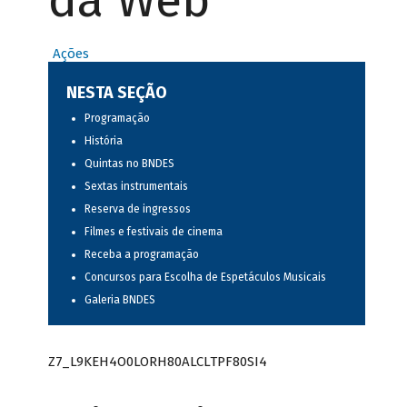
da Web
Ações
NESTA SEÇÃO
Programação
História
Quintas no BNDES
Sextas instrumentais
Reserva de ingressos
Filmes e festivais de cinema
Receba a programação
Concursos para Escolha de Espetáculos Musicais
Galeria BNDES
Z7_L9KEH4O0LORH80ALCLTPF80SI4