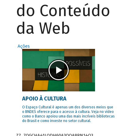
do Conteúdo
da Web
Ações
APOIO À CULTURA
O Espaço Cultural é apenas um dos diversos meios que
o BNDES oferece para o acesso à cultura. Veja no vídeo
como o Banco apoiou uma das mais incríveis bibliotecas
do Brasil e como investe no setor cultural.
Z7_7QGCHA41LODH60A3OQA8RN14Q3