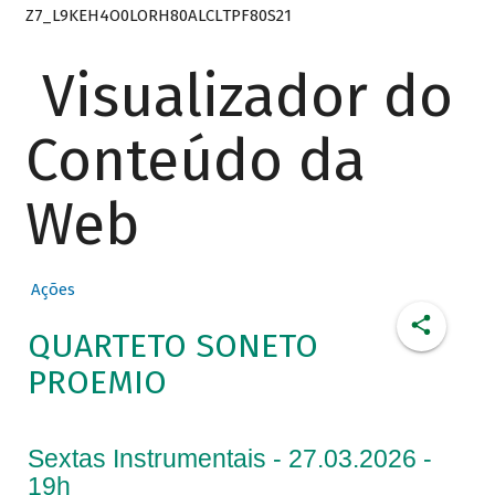
Z7_L9KEH4O0LORH80ALCLTPF80S21
Visualizador do
Conteúdo da
Web
Ações
QUARTETO SONETO
PROEMIO
Sextas Instrumentais - 27.03.2026 -
19h