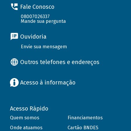
Fale Conosco
08007026337
Mande sua pergunta
Ouvidoria
Envie sua mensagem
Outros telefones e endereços
Acesso à informação
Acesso Rápido
Quem somos
Financiamentos
Onde atuamos
Cartão BNDES