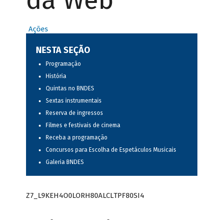
da Web
Ações
NESTA SEÇÃO
Programação
História
Quintas no BNDES
Sextas instrumentais
Reserva de ingressos
Filmes e festivais de cinema
Receba a programação
Concursos para Escolha de Espetáculos Musicais
Galeria BNDES
Z7_L9KEH4O0LORH80ALCLTPF80SI4