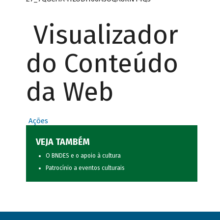
Visualizador
do Conteúdo
da Web
Ações
VEJA TAMBÉM
O BNDES e o apoio à cultura
Patrocínio a eventos culturais