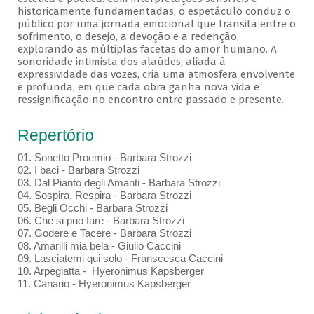
historicamente fundamentadas, o espetáculo conduz o
público por uma jornada emocional que transita entre o
sofrimento, o desejo, a devoção e a redenção,
explorando as múltiplas facetas do amor humano. A
sonoridade intimista dos alaúdes, aliada à
expressividade das vozes, cria uma atmosfera envolvente
e profunda, em que cada obra ganha nova vida e
ressignificação no encontro entre passado e presente.
Repertório
01. Sonetto Proemio - Barbara Strozzi
02. I baci - Barbara Strozzi
03. Dal Pianto degli Amanti - Barbara Strozzi
04. Sospira, Respira - Barbara Strozzi
05. Begli Occhi - Barbara Strozzi
06. Che si può fare - Barbara Strozzi
07. Godere e Tacere - Barbara Strozzi
08. Amarilli mia bela - Giulio Caccini
09. Lasciatemi qui solo - Franscesca Caccini
10. Arpegiatta - Hyeronimus Kapsberger
11. Canario - Hyeronimus Kapsberger