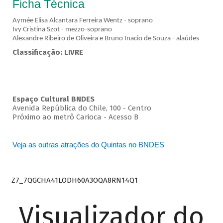
Ficha Técnica
Aymée Elisa Alcantara Ferreira Wentz - soprano
Ivy Cristina Szot - mezzo-soprano
Alexandre Ribeiro de Oliveira e Bruno Inacio de Souza - alaúdes
Classificação: LIVRE
Espaço Cultural BNDES
Avenida República do Chile, 100 - Centro
Próximo ao metrô Carioca - Acesso B
Veja as outras atrações do Quintas no BNDES
Z7_7QGCHA41LODH60A3OQA8RN14Q1
Visualizador do