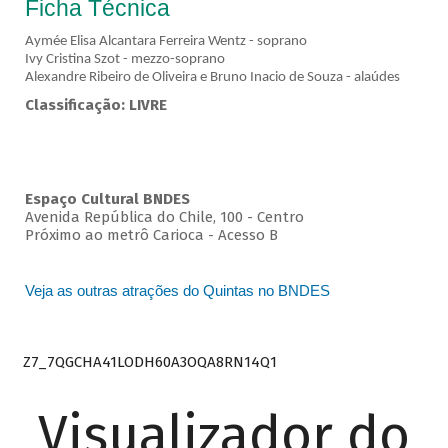
Ficha Técnica
Aymée Elisa Alcantara Ferreira Wentz - soprano
Ivy Cristina Szot - mezzo-soprano
Alexandre Ribeiro de Oliveira e Bruno Inacio de Souza - alaúdes
Classificação: LIVRE
Espaço Cultural BNDES
Avenida República do Chile, 100 - Centro
Próximo ao metrô Carioca - Acesso B
Veja as outras atrações do Quintas no BNDES
Z7_7QGCHA41LODH60A3OQA8RN14Q1
Visualizador do