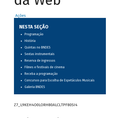
da Web
Ações
NESTA SEÇÃO
Programação
História
Quintas no BNDES
Sextas instrumentais
Reserva de ingressos
Filmes e festivais de cinema
Receba a programação
Concursos para Escolha de Espetáculos Musicais
Galeria BNDES
Z7_L9KEH4O0LORH80ALCLTPF80SI4