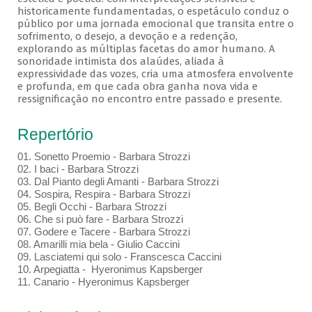
historicamente fundamentadas, o espetáculo conduz o
público por uma jornada emocional que transita entre o
sofrimento, o desejo, a devoção e a redenção,
explorando as múltiplas facetas do amor humano. A
sonoridade intimista dos alaúdes, aliada à
expressividade das vozes, cria uma atmosfera envolvente
e profunda, em que cada obra ganha nova vida e
ressignificação no encontro entre passado e presente.
Repertório
01. Sonetto Proemio - Barbara Strozzi
02. I baci - Barbara Strozzi
03. Dal Pianto degli Amanti - Barbara Strozzi
04. Sospira, Respira - Barbara Strozzi
05. Begli Occhi - Barbara Strozzi
06. Che si può fare - Barbara Strozzi
07. Godere e Tacere - Barbara Strozzi
08. Amarilli mia bela - Giulio Caccini
09. Lasciatemi qui solo - Franscesca Caccini
10. Arpegiatta - Hyeronimus Kapsberger
11. Canario - Hyeronimus Kapsberger