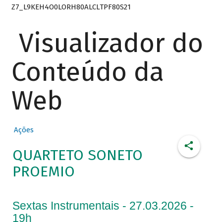
Z7_L9KEH4O0LORH80ALCLTPF80S21
Visualizador do
Conteúdo da
Web
Ações
QUARTETO SONETO
PROEMIO
Sextas Instrumentais - 27.03.2026 -
19h