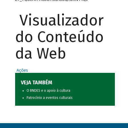
Visualizador
do Conteúdo
da Web
Ações
VEJA TAMBÉM
O BNDES e o apoio à cultura
Patrocínio a eventos culturais