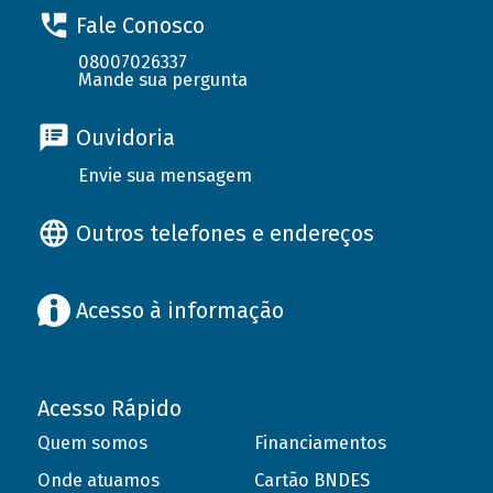
Fale Conosco
08007026337
Mande sua pergunta
Ouvidoria
Envie sua mensagem
Outros telefones e endereços
Acesso à informação
Acesso Rápido
Quem somos
Financiamentos
Onde atuamos
Cartão BNDES