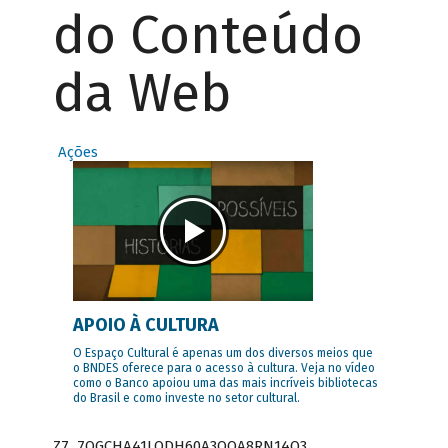
do Conteúdo
da Web
Ações
APOIO À CULTURA
O Espaço Cultural é apenas um dos diversos meios que
o BNDES oferece para o acesso à cultura. Veja no vídeo
como o Banco apoiou uma das mais incríveis bibliotecas
do Brasil e como investe no setor cultural.
Z7_7QGCHA41LODH60A3OQA8RN14Q3