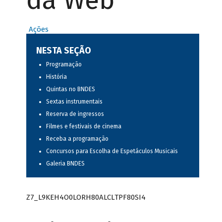
da Web
Ações
NESTA SEÇÃO
Programação
História
Quintas no BNDES
Sextas instrumentais
Reserva de ingressos
Filmes e festivais de cinema
Receba a programação
Concursos para Escolha de Espetáculos Musicais
Galeria BNDES
Z7_L9KEH4O0LORH80ALCLTPF80SI4