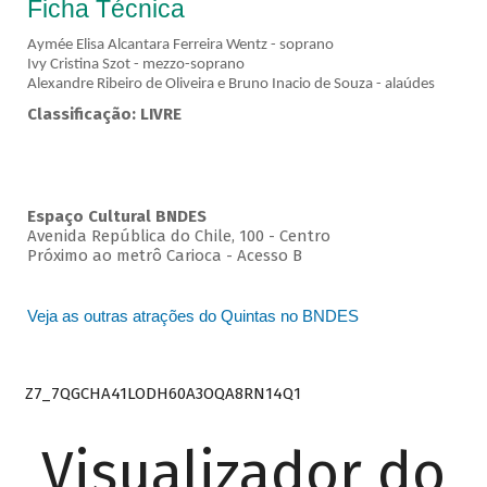
Ficha Técnica
Aymée Elisa Alcantara Ferreira Wentz - soprano
Ivy Cristina Szot - mezzo-soprano
Alexandre Ribeiro de Oliveira e Bruno Inacio de Souza - alaúdes
Classificação: LIVRE
Espaço Cultural BNDES
Avenida República do Chile, 100 - Centro
Próximo ao metrô Carioca - Acesso B
Veja as outras atrações do Quintas no BNDES
Z7_7QGCHA41LODH60A3OQA8RN14Q1
Visualizador do