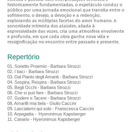
historicamente fundamentadas, o espetáculo conduz o
público por uma jornada emocional que transita entre o
sofrimento, o desejo, a devoção e a redenção,
explorando as múltiplas facetas do amor humano. A
sonoridade intimista dos alaúdes, aliada à
expressividade das vozes, cria uma atmosfera envolvente
e profunda, em que cada obra ganha nova vida e
ressignificação no encontro entre passado e presente.
Repertório
01. Sonetto Proemio - Barbara Strozzi
02. I baci - Barbara Strozzi
03. Dal Pianto degli Amanti - Barbara Strozzi
04. Sospira, Respira - Barbara Strozzi
05. Begli Occhi - Barbara Strozzi
06. Che si può fare - Barbara Strozzi
07. Godere e Tacere - Barbara Strozzi
08. Amarilli mia bela - Giulio Caccini
09. Lasciatemi qui solo - Franscesca Caccini
10. Arpegiatta - Hyeronimus Kapsberger
11. Canario - Hyeronimus Kapsberger