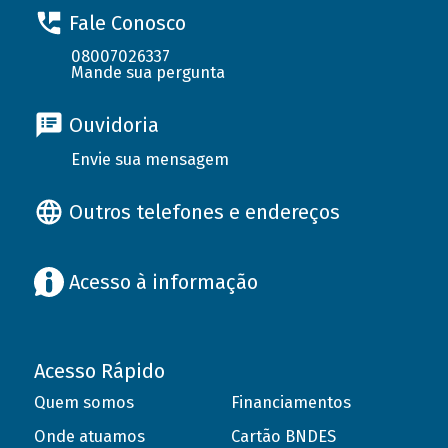
Fale Conosco
08007026337
Mande sua pergunta
Ouvidoria
Envie sua mensagem
Outros telefones e endereços
Acesso à informação
Acesso Rápido
Quem somos
Financiamentos
Onde atuamos
Cartão BNDES