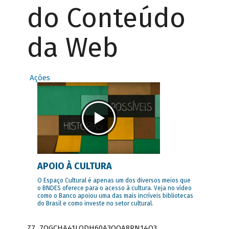
do Conteúdo
da Web
Ações
APOIO À CULTURA
O Espaço Cultural é apenas um dos diversos meios que
o BNDES oferece para o acesso à cultura. Veja no vídeo
como o Banco apoiou uma das mais incríveis bibliotecas
do Brasil e como investe no setor cultural.
Z7_7QGCHA41LODH60A3OQA8RN14Q3