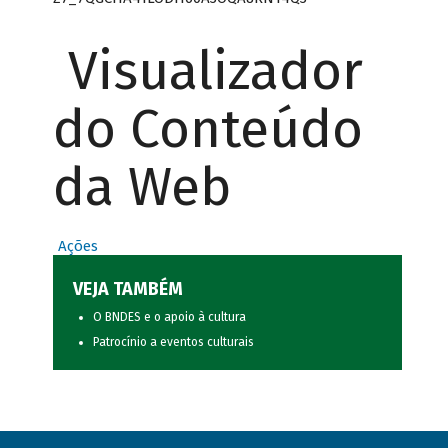
Visualizador
do Conteúdo
da Web
Ações
VEJA TAMBÉM
O BNDES e o apoio à cultura
Patrocínio a eventos culturais