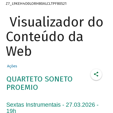
Z7_L9KEH4O0LORH80ALCLTPF80S21
Visualizador do
Conteúdo da
Web
Ações
QUARTETO SONETO
PROEMIO
Sextas Instrumentais - 27.03.2026 -
19h