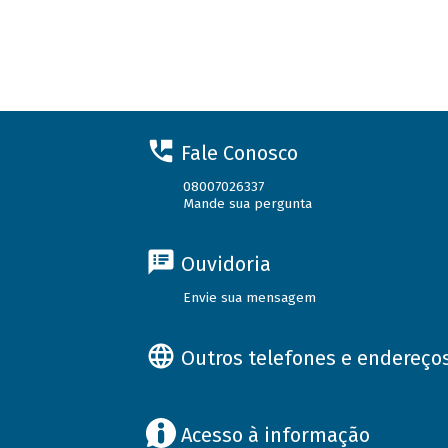
Fale Conosco
08007026337
Mande sua pergunta
Ouvidoria
Envie sua mensagem
Outros telefones e endereço
Acesso à informação