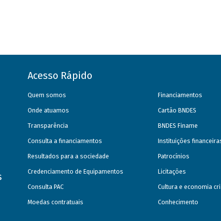
Acesso Rápido
Quem somos
Financiamentos
Onde atuamos
Cartão BNDES
Transparência
BNDES Finame
Consulta a financiamentos
Instituições financeir
Resultados para a sociedade
Patrocínios
Credenciamento de Equipamentos
Licitações
s
Consulta PAC
Cultura e economia cri
Moedas contratuais
Conhecimento