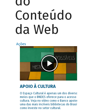
do
Conteúdo
da Web
Ações
APOIO À CULTURA
O Espaço Cultural é apenas um dos diversos
meios que o BNDES oferece para o acesso à
cultura. Veja no vídeo como o Banco apoiou
uma das mais incríveis bibliotecas do Brasil e
como investe no setor cultural.