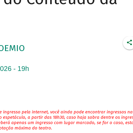
OEMIO
2026 - 19h
 ingresso pela internet, você ainda pode encontrar ingressos na
 espetáculo, a partir das 18h30, caso haja sobra dentre os ingre
eberá apenas um ingresso com lugar marcado, se for o caso, es
lotação máxima do teatro.