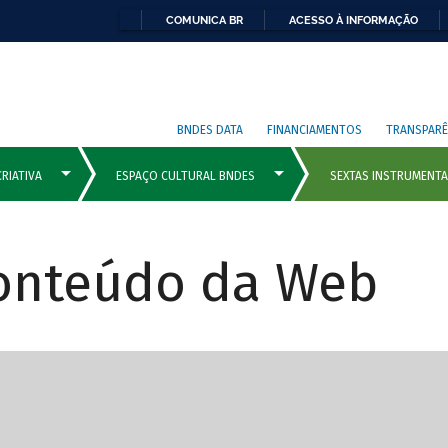
COMUNICA BR
ACESSO À INFORMAÇÃO
BNDES DATA
FINANCIAMENTOS
TRANSPARÊ
Conteúdo da Web
cipais com rola