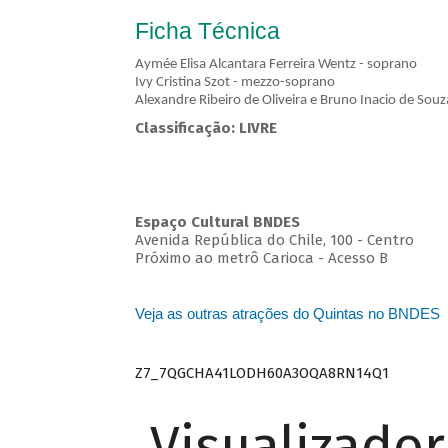
Ficha Técnica
Aymée Elisa Alcantara Ferreira Wentz - soprano
Ivy Cristina Szot - mezzo-soprano
Alexandre Ribeiro de Oliveira e Bruno Inacio de Souz
Classificação: LIVRE
Espaço Cultural BNDES
Avenida República do Chile, 100 - Centro
Próximo ao metrô Carioca - Acesso B
Veja as outras atrações do Quintas no BNDES
Z7_7QGCHA41LODH60A3OQA8RN14Q1
Visualizado