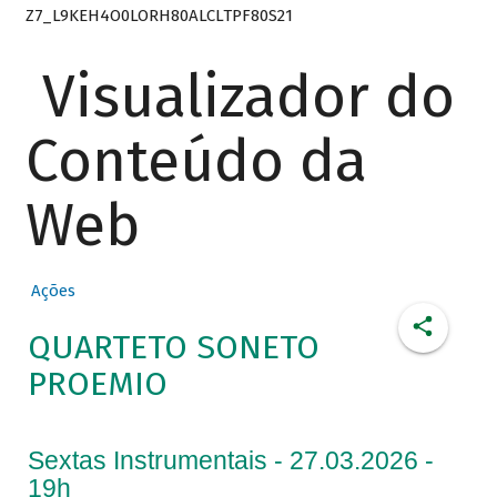
Z7_L9KEH4O0LORH80ALCLTPF80S21
Visualizador do
Conteúdo da
Web
Ações
QUARTETO SONETO
PROEMIO
Sextas Instrumentais - 27.03.2026 -
19h