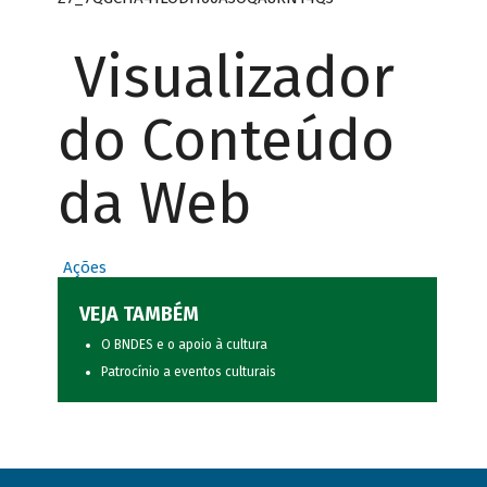
Visualizador
do Conteúdo
da Web
Ações
VEJA TAMBÉM
O BNDES e o apoio à cultura
Patrocínio a eventos culturais