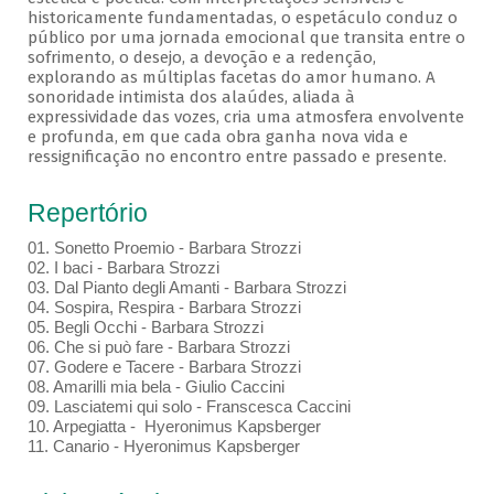
historicamente fundamentadas, o espetáculo conduz o
público por uma jornada emocional que transita entre o
sofrimento, o desejo, a devoção e a redenção,
explorando as múltiplas facetas do amor humano. A
sonoridade intimista dos alaúdes, aliada à
expressividade das vozes, cria uma atmosfera envolvente
e profunda, em que cada obra ganha nova vida e
ressignificação no encontro entre passado e presente.
Repertório
01. Sonetto Proemio - Barbara Strozzi
02. I baci - Barbara Strozzi
03. Dal Pianto degli Amanti - Barbara Strozzi
04. Sospira, Respira - Barbara Strozzi
05. Begli Occhi - Barbara Strozzi
06. Che si può fare - Barbara Strozzi
07. Godere e Tacere - Barbara Strozzi
08. Amarilli mia bela - Giulio Caccini
09. Lasciatemi qui solo - Franscesca Caccini
10. Arpegiatta - Hyeronimus Kapsberger
11. Canario - Hyeronimus Kapsberger