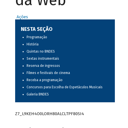
da Web
Ações
NESTA SEÇÃO
Programação
História
Quintas no BNDES
Sextas instrumentais
Reserva de ingressos
Filmes e festivais de cinema
Receba a programação
Concursos para Escolha de Espetáculos Musicais
Galeria BNDES
Z7_L9KEH4O0LORH80ALCLTPF80SI4