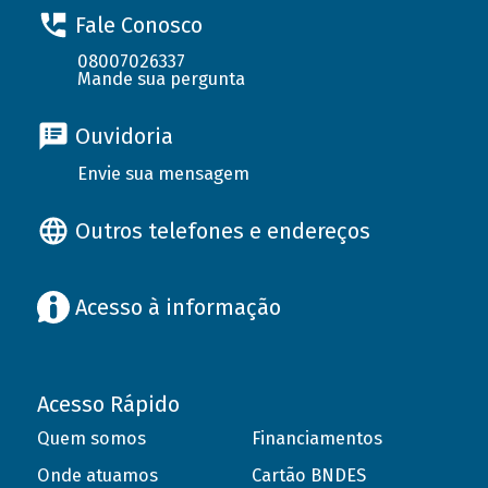
Fale Conosco
08007026337
Mande sua pergunta
Ouvidoria
Envie sua mensagem
Outros telefones e endereços
Acesso à informação
Acesso Rápido
Quem somos
Financiamentos
Onde atuamos
Cartão BNDES