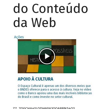
do Conteúdo
da Web
Ações
APOIO À CULTURA
O Espaço Cultural é apenas um dos diversos meios que
o BNDES oferece para o acesso à cultura. Veja no vídeo
como o Banco apoiou uma das mais incríveis bibliotecas
do Brasil e como investe no setor cultural.
Z7_7QGCHA41LODH60A3OQA8RN14Q3