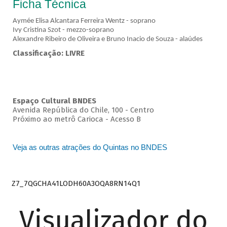
Ficha Técnica
Aymée Elisa Alcantara Ferreira Wentz - soprano
Ivy Cristina Szot - mezzo-soprano
Alexandre Ribeiro de Oliveira e Bruno Inacio de Souza - alaúdes
Classificação: LIVRE
Espaço Cultural BNDES
Avenida República do Chile, 100 - Centro
Próximo ao metrô Carioca - Acesso B
Veja as outras atrações do Quintas no BNDES
Z7_7QGCHA41LODH60A3OQA8RN14Q1
Visualizador do