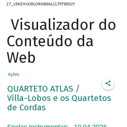
Z7_L9KEH4O0LORH80ALCLTPF80S21
Visualizador do
Conteúdo da
Web
Ações
QUARTETO ATLAS /
Villa-Lobos e os Quartetos
de Cordas