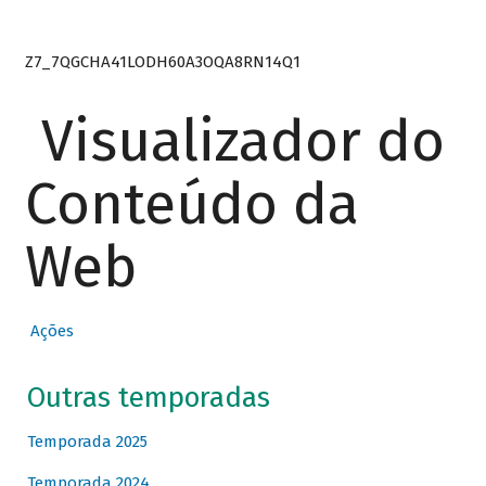
Z7_7QGCHA41LODH60A3OQA8RN14Q1
Visualizador do
Conteúdo da
Web
Ações
Outras temporadas
Temporada 2025
Temporada 2024