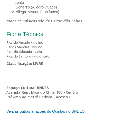
II. Lento
III. Scherzo (Allegro vivace)
IV. Allegro vivace (con fuoco)
todas as músicas são de Heitor Villa-Lobos
Ficha Técnica
Ricardo Amado - violino
Carlos Mendes - violino
Ricardo Taboada - viola
Ricardo Santoro - violoncelo
Classificação: LIVRE
Espaço Cultural BNDES
Avenida República do Chile, 100 - Centro
Próximo ao metrô Carioca - Acesso B
Veja as outras atrações do Quintas no BNDES