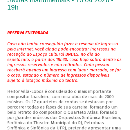
Sextas Instrumentais - 10.04.2026 -
19h
RESERVA ENCERRADA
Caso não tenha conseguido fazer a reserva de ingresso
pela internet, você ainda pode encontrar ingressos na
recepção do Espaço Cultural BNDES, no dia do
espetáculo, a partir das 18h30, caso haja sobra dentre os
ingressos reservados e não retirados. Cada pessoa
receberá apenas um ingresso com lugar marcado, se for
o caso, estando o número de ingressos disponíveis
sujeito à lotação máxima do teatro.
Heitor Villa-Lobos é considerado o mais importante
compositor brasileiro, com uma obra de mais de 2000
músicas. Os 17 quartetos de cordas se destacam por
percorrer todas as fases de sua carreira, formando um
belo retrato do compositor. O Quarteto Atlas, formado
por grandes músicos das Orquestras Sinfônica Brasileira,
Sinfônica do Theatro Municipal do RJ, Petrobras
Sinfônica e Sinfônica da UFRJ, pretende apresentar uma