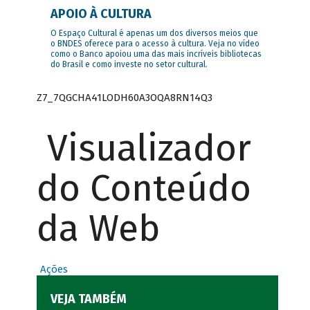
APOIO À CULTURA
O Espaço Cultural é apenas um dos diversos meios que
o BNDES oferece para o acesso à cultura. Veja no vídeo
como o Banco apoiou uma das mais incríveis bibliotecas
do Brasil e como investe no setor cultural.
Z7_7QGCHA41LODH60A3OQA8RN14Q3
Visualizador
do Conteúdo
da Web
Ações
VEJA TAMBÉM