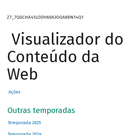
Z7_7QGCHA41LODH60A3OQA8RN14Q1
Visualizador do
Conteúdo da
Web
Ações
Outras temporadas
Temporada 2025
Temporada 2024