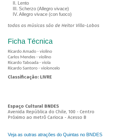
II. Lento
III. Scherzo (Allegro vivace)
IV. Allegro vivace (con fuoco)
todas as músicas são de Heitor Villa-Lobos
Ficha Técnica
Ricardo Amado - violino
Carlos Mendes - violino
Ricardo Taboada - viola
Ricardo Santoro - violoncelo
Classificação: LIVRE
Espaço Cultural BNDES
Avenida República do Chile, 100 - Centro
Próximo ao metrô Carioca - Acesso B
Veja as outras atrações do Quintas no BNDES