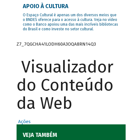
APOIO À CULTURA
O Espaço Cultural é apenas um dos diversos meios que
o BNDES oferece para o acesso à cultura. Veja no vídeo
como o Banco apoiou uma das mais incríveis bibliotecas
do Brasil e como investe no setor cultural.
Z7_7QGCHA41LODH60A3OQA8RN14Q3
Visualizador
do Conteúdo
da Web
Ações
VEJA TAMBÉM