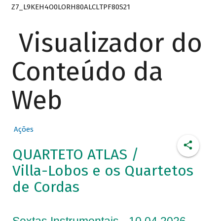
Z7_L9KEH4O0LORH80ALCLTPF80S21
Visualizador do
Conteúdo da
Web
Ações
QUARTETO ATLAS /
Villa-Lobos e os Quartetos
de Cordas