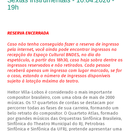
Sextas Instrumentais - 10.04.2026 -
19h
RESERVA ENCERRADA
Caso não tenha conseguido fazer a reserva de ingresso
pela internet, você ainda pode encontrar ingressos na
recepção do Espaço Cultural BNDES, no dia do
espetáculo, a partir das 18h30, caso haja sobra dentre os
ingressos reservados e não retirados. Cada pessoa
receberá apenas um ingresso com lugar marcado, se for
o caso, estando o número de ingressos disponíveis
sujeito à lotação máxima do teatro.
Heitor Villa-Lobos é considerado o mais importante
compositor brasileiro, com uma obra de mais de 2000
músicas. Os 17 quartetos de cordas se destacam por
percorrer todas as fases de sua carreira, formando um
belo retrato do compositor. O Quarteto Atlas, formado
por grandes músicos das Orquestras Sinfônica Brasileira,
Sinfônica do Theatro Municipal do RJ, Petrobras
Sinfônica e Sinfônica da UFRJ, pretende apresentar uma