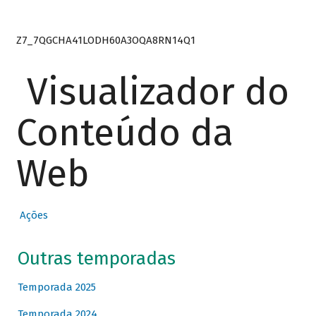
Z7_7QGCHA41LODH60A3OQA8RN14Q1
Visualizador do
Conteúdo da
Web
Ações
Outras temporadas
Temporada 2025
Temporada 2024