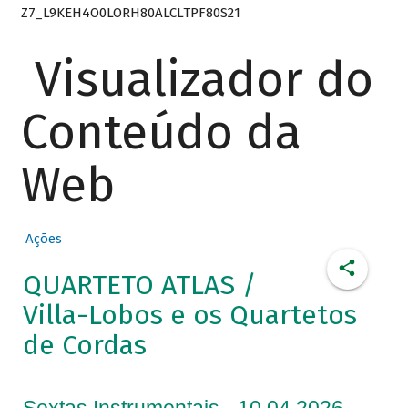
Z7_L9KEH4O0LORH80ALCLTPF80S21
Visualizador do
Conteúdo da
Web
Ações
QUARTETO ATLAS /
Villa-Lobos e os Quartetos
de Cordas