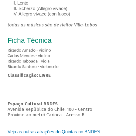
II. Lento
III. Scherzo (Allegro vivace)
IV. Allegro vivace (con fuoco)
todas as músicas são de Heitor Villa-Lobos
Ficha Técnica
Ricardo Amado - violino
Carlos Mendes - violino
Ricardo Taboada - viola
Ricardo Santoro - violoncelo
Classificação: LIVRE
Espaço Cultural BNDES
Avenida República do Chile, 100 - Centro
Próximo ao metrô Carioca - Acesso B
Veja as outras atrações do Quintas no BNDES