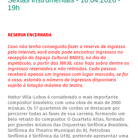
Sextas Instrumentais - 10.04.2026 -
19h
RESERVA ENCERRADA
Caso não tenha conseguido fazer a reserva de ingresso
pela internet, você ainda pode encontrar ingressos na
recepção do Espaço Cultural BNDES, no dia do
espetáculo, a partir das 18h30, caso haja sobra dentre os
ingressos reservados e não retirados. Cada pessoa
receberá apenas um ingresso com lugar marcado, se for
o caso, estando o número de ingressos disponíveis
sujeito à lotação máxima do teatro.
Heitor Villa-Lobos é considerado o mais importante
compositor brasileiro, com uma obra de mais de 2000
músicas. Os 17 quartetos de cordas se destacam por
percorrer todas as fases de sua carreira, formando um
belo retrato do compositor. O Quarteto Atlas, formado
por grandes músicos das Orquestras Sinfônica Brasileira,
Sinfônica do Theatro Municipal do RJ, Petrobras
Sinfônica e Sinfônica da UFRJ, pretende apresentar uma