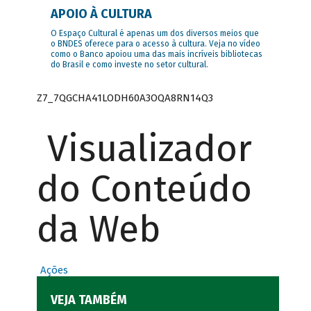
APOIO À CULTURA
O Espaço Cultural é apenas um dos diversos meios que
o BNDES oferece para o acesso à cultura. Veja no vídeo
como o Banco apoiou uma das mais incríveis bibliotecas
do Brasil e como investe no setor cultural.
Z7_7QGCHA41LODH60A3OQA8RN14Q3
Visualizador
do Conteúdo
da Web
Ações
VEJA TAMBÉM