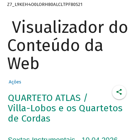
Z7_L9KEH4O0LORH80ALCLTPF80S21
Visualizador do
Conteúdo da
Web
Ações
QUARTETO ATLAS /
Villa-Lobos e os Quartetos
de Cordas