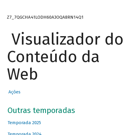
Z7_7QGCHA41LODH60A3OQA8RN14Q1
Visualizador do
Conteúdo da
Web
Ações
Outras temporadas
Temporada 2025
Temporada 2024