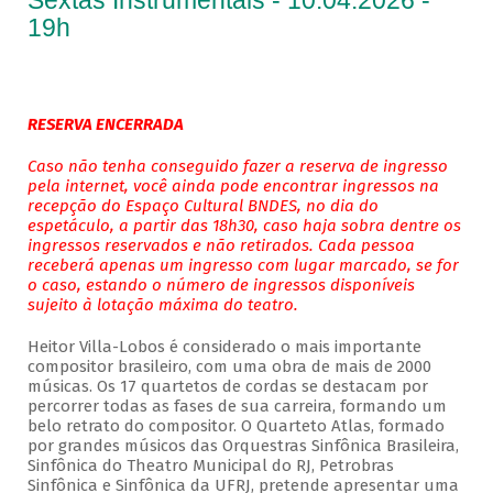
Sextas Instrumentais - 10.04.2026 -
19h
RESERVA ENCERRADA
Caso não tenha conseguido fazer a reserva de ingresso
pela internet, você ainda pode encontrar ingressos na
recepção do Espaço Cultural BNDES, no dia do
espetáculo, a partir das 18h30, caso haja sobra dentre os
ingressos reservados e não retirados. Cada pessoa
receberá apenas um ingresso com lugar marcado, se for
o caso, estando o número de ingressos disponíveis
sujeito à lotação máxima do teatro.
Heitor Villa-Lobos é considerado o mais importante
compositor brasileiro, com uma obra de mais de 2000
músicas. Os 17 quartetos de cordas se destacam por
percorrer todas as fases de sua carreira, formando um
belo retrato do compositor. O Quarteto Atlas, formado
por grandes músicos das Orquestras Sinfônica Brasileira,
Sinfônica do Theatro Municipal do RJ, Petrobras
Sinfônica e Sinfônica da UFRJ, pretende apresentar uma