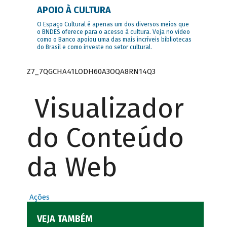
APOIO À CULTURA
O Espaço Cultural é apenas um dos diversos meios que
o BNDES oferece para o acesso à cultura. Veja no vídeo
como o Banco apoiou uma das mais incríveis bibliotecas
do Brasil e como investe no setor cultural.
Z7_7QGCHA41LODH60A3OQA8RN14Q3
Visualizador
do Conteúdo
da Web
Ações
VEJA TAMBÉM