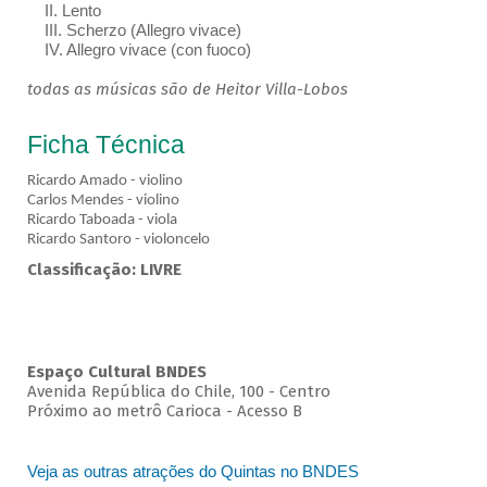
II. Lento
III. Scherzo (Allegro vivace)
IV. Allegro vivace (con fuoco)
todas as músicas são de Heitor Villa-Lobos
Ficha Técnica
Ricardo Amado - violino
Carlos Mendes - violino
Ricardo Taboada - viola
Ricardo Santoro - violoncelo
Classificação: LIVRE
Espaço Cultural BNDES
Avenida República do Chile, 100 - Centro
Próximo ao metrô Carioca - Acesso B
Veja as outras atrações do Quintas no BNDES