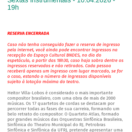
Sextas Instrumentais - 10.04.2026 -
19h
RESERVA ENCERRADA
Caso não tenha conseguido fazer a reserva de ingresso
pela internet, você ainda pode encontrar ingressos na
recepção do Espaço Cultural BNDES, no dia do
espetáculo, a partir das 18h30, caso haja sobra dentre os
ingressos reservados e não retirados. Cada pessoa
receberá apenas um ingresso com lugar marcado, se for
o caso, estando o número de ingressos disponíveis
sujeito à lotação máxima do teatro.
Heitor Villa-Lobos é considerado o mais importante
compositor brasileiro, com uma obra de mais de 2000
músicas. Os 17 quartetos de cordas se destacam por
percorrer todas as fases de sua carreira, formando um
belo retrato do compositor. O Quarteto Atlas, formado
por grandes músicos das Orquestras Sinfônica Brasileira,
Sinfônica do Theatro Municipal do RJ, Petrobras
Sinfônica e Sinfônica da UFRJ, pretende apresentar uma