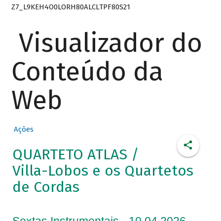
Z7_L9KEH4O0LORH80ALCLTPF80S21
Visualizador do
Conteúdo da
Web
Ações
QUARTETO ATLAS /
Villa-Lobos e os Quartetos
de Cordas