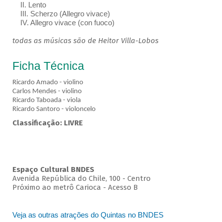
II. Lento
III. Scherzo (Allegro vivace)
IV. Allegro vivace (con fuoco)
todas as músicas são de Heitor Villa-Lobos
Ficha Técnica
Ricardo Amado - violino
Carlos Mendes - violino
Ricardo Taboada - viola
Ricardo Santoro - violoncelo
Classificação: LIVRE
Espaço Cultural BNDES
Avenida República do Chile, 100 - Centro
Próximo ao metrô Carioca - Acesso B
Veja as outras atrações do Quintas no BNDES