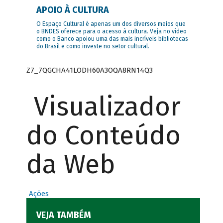
APOIO À CULTURA
O Espaço Cultural é apenas um dos diversos meios que
o BNDES oferece para o acesso à cultura. Veja no vídeo
como o Banco apoiou uma das mais incríveis bibliotecas
do Brasil e como investe no setor cultural.
Z7_7QGCHA41LODH60A3OQA8RN14Q3
Visualizador
do Conteúdo
da Web
Ações
VEJA TAMBÉM