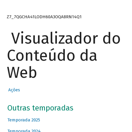
Z7_7QGCHA41LODH60A3OQA8RN14Q1
Visualizador do
Conteúdo da
Web
Ações
Outras temporadas
Temporada 2025
Temporada 2024