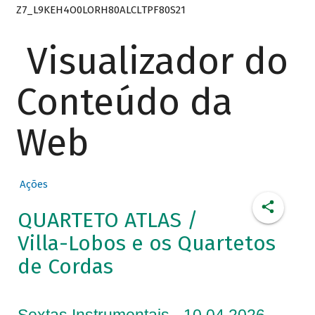
Z7_L9KEH4O0LORH80ALCLTPF80S21
Visualizador do
Conteúdo da
Web
Ações
QUARTETO ATLAS /
Villa-Lobos e os Quartetos
de Cordas