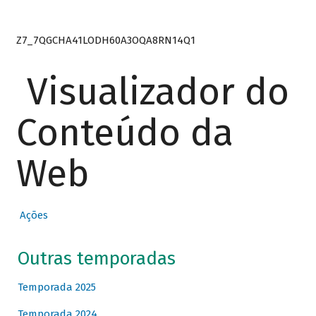
Z7_7QGCHA41LODH60A3OQA8RN14Q1
Visualizador do
Conteúdo da
Web
Ações
Outras temporadas
Temporada 2025
Temporada 2024