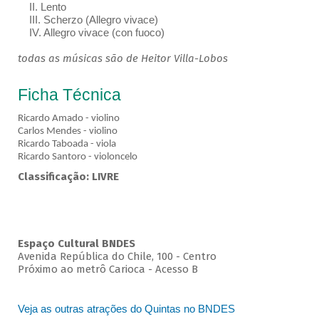
II. Lento
III. Scherzo (Allegro vivace)
IV. Allegro vivace (con fuoco)
todas as músicas são de Heitor Villa-Lobos
Ficha Técnica
Ricardo Amado - violino
Carlos Mendes - violino
Ricardo Taboada - viola
Ricardo Santoro - violoncelo
Classificação: LIVRE
Espaço Cultural BNDES
Avenida República do Chile, 100 - Centro
Próximo ao metrô Carioca - Acesso B
Veja as outras atrações do Quintas no BNDES