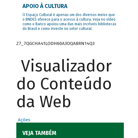
APOIO À CULTURA
O Espaço Cultural é apenas um dos diversos meios que
o BNDES oferece para o acesso à cultura. Veja no vídeo
como o Banco apoiou uma das mais incríveis bibliotecas
do Brasil e como investe no setor cultural.
Z7_7QGCHA41LODH60A3OQA8RN14Q3
Visualizador
do Conteúdo
da Web
Ações
VEJA TAMBÉM