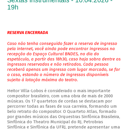
Sextas Instrumentais - 10.04.2026 -
19h
RESERVA ENCERRADA
Caso não tenha conseguido fazer a reserva de ingresso
pela internet, você ainda pode encontrar ingressos na
recepção do Espaço Cultural BNDES, no dia do
espetáculo, a partir das 18h30, caso haja sobra dentre os
ingressos reservados e não retirados. Cada pessoa
receberá apenas um ingresso com lugar marcado, se for
o caso, estando o número de ingressos disponíveis
sujeito à lotação máxima do teatro.
Heitor Villa-Lobos é considerado o mais importante
compositor brasileiro, com uma obra de mais de 2000
músicas. Os 17 quartetos de cordas se destacam por
percorrer todas as fases de sua carreira, formando um
belo retrato do compositor. O Quarteto Atlas, formado
por grandes músicos das Orquestras Sinfônica Brasileira,
Sinfônica do Theatro Municipal do RJ, Petrobras
Sinfônica e Sinfônica da UFRJ, pretende apresentar uma