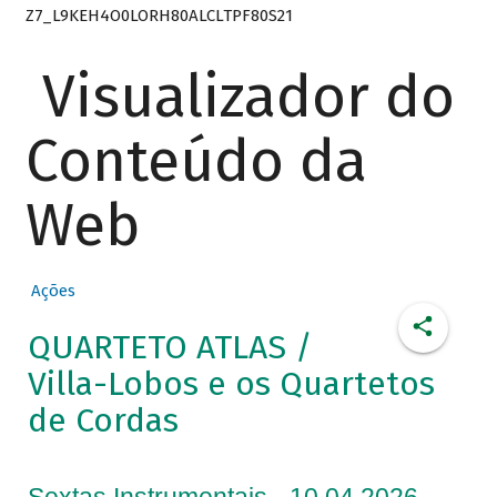
Z7_L9KEH4O0LORH80ALCLTPF80S21
Visualizador do
Conteúdo da
Web
Ações
QUARTETO ATLAS /
Villa-Lobos e os Quartetos
de Cordas