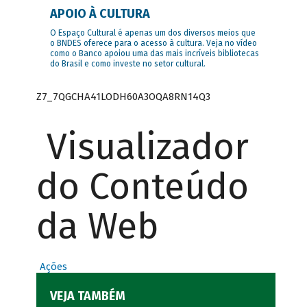
APOIO À CULTURA
O Espaço Cultural é apenas um dos diversos meios que
o BNDES oferece para o acesso à cultura. Veja no vídeo
como o Banco apoiou uma das mais incríveis bibliotecas
do Brasil e como investe no setor cultural.
Z7_7QGCHA41LODH60A3OQA8RN14Q3
Visualizador
do Conteúdo
da Web
Ações
VEJA TAMBÉM