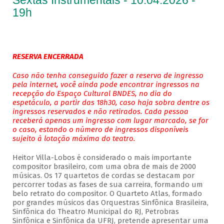
Sextas Instrumentais - 10.04.2026 -
19h
RESERVA ENCERRADA
Caso não tenha conseguido fazer a reserva de ingresso
pela internet, você ainda pode encontrar ingressos na
recepção do Espaço Cultural BNDES, no dia do
espetáculo, a partir das 18h30, caso haja sobra dentre os
ingressos reservados e não retirados. Cada pessoa
receberá apenas um ingresso com lugar marcado, se for
o caso, estando o número de ingressos disponíveis
sujeito à lotação máxima do teatro.
Heitor Villa-Lobos é considerado o mais importante
compositor brasileiro, com uma obra de mais de 2000
músicas. Os 17 quartetos de cordas se destacam por
percorrer todas as fases de sua carreira, formando um
belo retrato do compositor. O Quarteto Atlas, formado
por grandes músicos das Orquestras Sinfônica Brasileira,
Sinfônica do Theatro Municipal do RJ, Petrobras
Sinfônica e Sinfônica da UFRJ, pretende apresentar uma