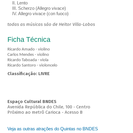
II. Lento
III. Scherzo (Allegro vivace)
IV. Allegro vivace (con fuoco)
todas as músicas são de Heitor Villa-Lobos
Ficha Técnica
Ricardo Amado - violino
Carlos Mendes - violino
Ricardo Taboada - viola
Ricardo Santoro - violoncelo
Classificação: LIVRE
Espaço Cultural BNDES
Avenida República do Chile, 100 - Centro
Próximo ao metrô Carioca - Acesso B
Veja as outras atrações do Quintas no BNDES