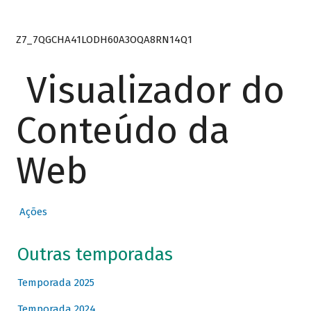
Z7_7QGCHA41LODH60A3OQA8RN14Q1
Visualizador do
Conteúdo da
Web
Ações
Outras temporadas
Temporada 2025
Temporada 2024