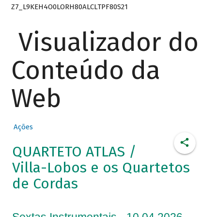
Z7_L9KEH4O0LORH80ALCLTPF80S21
Visualizador do
Conteúdo da
Web
Ações
QUARTETO ATLAS /
Villa-Lobos e os Quartetos
de Cordas