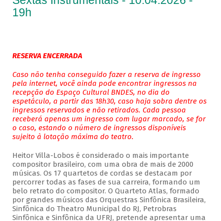
Sextas Instrumentais - 10.04.2026 -
19h
RESERVA ENCERRADA
Caso não tenha conseguido fazer a reserva de ingresso
pela internet, você ainda pode encontrar ingressos na
recepção do Espaço Cultural BNDES, no dia do
espetáculo, a partir das 18h30, caso haja sobra dentre os
ingressos reservados e não retirados. Cada pessoa
receberá apenas um ingresso com lugar marcado, se for
o caso, estando o número de ingressos disponíveis
sujeito à lotação máxima do teatro.
Heitor Villa-Lobos é considerado o mais importante
compositor brasileiro, com uma obra de mais de 2000
músicas. Os 17 quartetos de cordas se destacam por
percorrer todas as fases de sua carreira, formando um
belo retrato do compositor. O Quarteto Atlas, formado
por grandes músicos das Orquestras Sinfônica Brasileira,
Sinfônica do Theatro Municipal do RJ, Petrobras
Sinfônica e Sinfônica da UFRJ, pretende apresentar uma