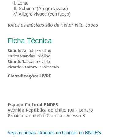
II. Lento
III. Scherzo (Allegro vivace)
IV. Allegro vivace (con fuoco)
todas as músicas são de Heitor Villa-Lobos
Ficha Técnica
Ricardo Amado - violino
Carlos Mendes - violino
Ricardo Taboada - viola
Ricardo Santoro - violoncelo
Classificação: LIVRE
Espaço Cultural BNDES
Avenida República do Chile, 100 - Centro
Próximo ao metrô Carioca - Acesso B
Veja as outras atrações do Quintas no BNDES