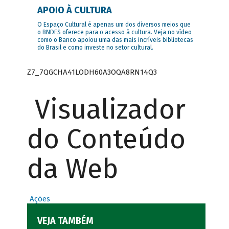
APOIO À CULTURA
O Espaço Cultural é apenas um dos diversos meios que
o BNDES oferece para o acesso à cultura. Veja no vídeo
como o Banco apoiou uma das mais incríveis bibliotecas
do Brasil e como investe no setor cultural.
Z7_7QGCHA41LODH60A3OQA8RN14Q3
Visualizador
do Conteúdo
da Web
Ações
VEJA TAMBÉM