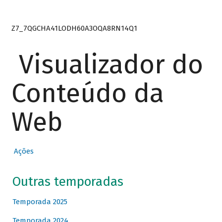
Z7_7QGCHA41LODH60A3OQA8RN14Q1
Visualizador do
Conteúdo da
Web
Ações
Outras temporadas
Temporada 2025
Temporada 2024