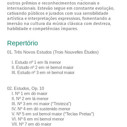
outros prêmios e reconhecimentos nacionais e
internacionais. Estevão segue em constante evolução,
cativando públicos e jurados com sua sensibilidade
artística e interpretações expressivas, fomentando a
imersão na cultura da música clássica com destreza,
habilidade e competências ímpares.
Repertório
01. Três Novos Estudos (Trois Nouvelles Études)
I. Estudo nº 1 em fá menor
II. Estudo nº 2 em ré bemol maior
III. Estudo nº 3 em ré bemol maior
02. Estudos, Op. 10
I. Nº 1 em dó maior
II. Nº 2 em lá menor
III. Nº 3 em mi maior (“Tristeza”)
IV. Nº 4 em dó sustenido menor
V. Nº 5 em sol bemol maior (“Teclas Pretas”)
VI. Nº 6 em mi bemol menor
VII. Nº 7 em dó maior