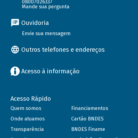
08007026337
Mande sua pergunta
Ouvidoria
Envie sua mensagem
Outros telefones e endereços
Acesso à informação
Acesso Rápido
Quem somos
Financiamentos
Onde atuamos
Cartão BNDES
Transparência
BNDES Finame