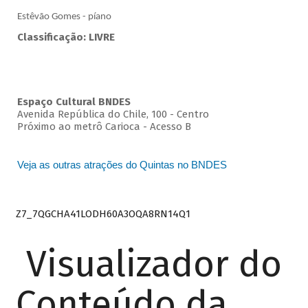
Estêvão Gomes - píano
Classificação: LIVRE
Espaço Cultural BNDES
Avenida República do Chile, 100 - Centro
Próximo ao metrô Carioca - Acesso B
Veja as outras atrações do Quintas no BNDES
Z7_7QGCHA41LODH60A3OQA8RN14Q1
Visualizador do
Conteúdo da