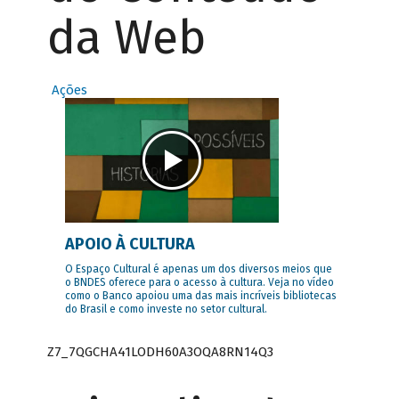
da Web
Ações
APOIO À CULTURA
O Espaço Cultural é apenas um dos diversos meios que
o BNDES oferece para o acesso à cultura. Veja no vídeo
como o Banco apoiou uma das mais incríveis bibliotecas
do Brasil e como investe no setor cultural.
Z7_7QGCHA41LODH60A3OQA8RN14Q3