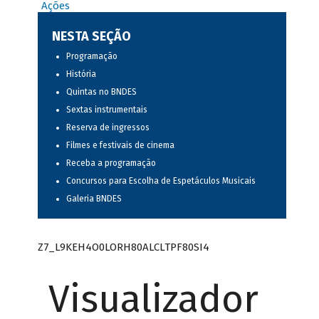
Ações
NESTA SEÇÃO
Programação
História
Quintas no BNDES
Sextas instrumentais
Reserva de ingressos
Filmes e festivais de cinema
Receba a programação
Concursos para Escolha de Espetáculos Musicais
Galeria BNDES
Z7_L9KEH4O0LORH80ALCLTPF80SI4
Visualizador