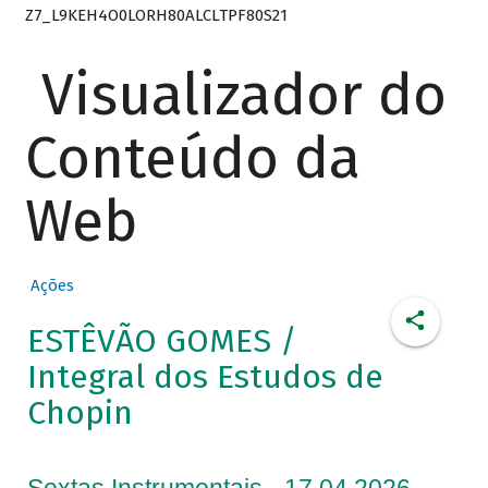
Z7_L9KEH4O0LORH80ALCLTPF80S21
Visualizador do
Conteúdo da
Web
Ações
ESTÊVÃO GOMES /
Integral dos Estudos de
Chopin