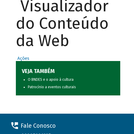
Visualizador
do Conteúdo
da Web
Ações
VEJA TAMBÉM
O BNDES e o apoio à cultura
Patrocínio a eventos culturais
Fale Conosco