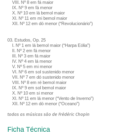
VIII. Nº 8 em fá maior
IX. Nº 9 em fá menor
X. Nº 10 em lá bemol maior
XI. Nº 11 em mi bemol maior
XII. Nº 12 em dó menor (“Revolucionário”)
03. Estudos, Op. 25
I. Nº 1 em lá bemol maior (“Harpa Eólia”)
II. Nº 2 em fá menor
III. Nº 3 em fá maior
IV. Nº 4 em lá menor
V. Nº 5 em mi menor
VI. Nº 6 em sol sustenido menor
VII. Nº 7 em dó sustenido menor
VIII. Nº 8 em ré bemol maior
IX. Nº 9 em sol bemol maior
X. Nº 10 em si menor
XI. Nº 11 em lá menor (“Vento de Inverno”)
XII. Nº 12 em dó menor (“Oceano”)
todas as músicas são de Frédéric Chopin
Ficha Técnica